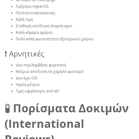
Γρήγορο HyperOS
Ποιότητα κατασκευής
Καλή τιμή
Σταθερή απόδοση Snapdragon
Καλή κάμερα ημέρας
Πολύ καλή φωτεινότητα εξωτερικού χώρου
❗ Αρνητικές
Δεν περιλαμβάνει φορτιστή
Μέτρια απόδοση σε χαμηλό φωτισμό
Δεν έχει OIS
Ηχεία μέτρια
Τιμή υψηλότερη από M7
🧪
Πορίσματα Δοκιμών
(International