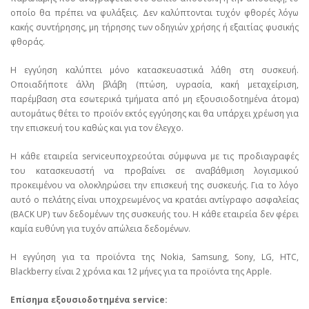
οποίο θα πρέπει να φυλάξεις. Δεν καλύπτονται τυχόν φθορές λόγω
κακής συντήρησης, μη τήρησης των οδηγιών χρήσης ή εξαιτίας φυσικής
φθοράς.
Η εγγύηση καλύπτει μόνο κατασκευαστικά λάθη στη συσκευή.
Οποιαδήποτε άλλη βλάβη (πτώση, υγρασία, κακή μεταχείριση,
παρέμβαση στα εσωτερικά τμήματα από μη εξουσιοδοτημένα άτομα)
αυτομάτως θέτει το προϊόν εκτός εγγύησης και θα υπάρχει χρέωση για
την επισκευή του καθώς και για τον έλεγχο.
Η κάθε εταιρεία serviceυποχρεούται σύμφωνα με τις προδιαγραφές
του κατασκευαστή να προβαίνει σε αναβάθμιση λογισμικού
προκειμένου να ολοκληρώσει την επισκευή της συσκευής. Για το λόγο
αυτό ο πελάτης είναι υποχρεωμένος να κρατάει αντίγραφο ασφαλείας
(BACK UP) των δεδομένων της συσκευής του. Η κάθε εταιρεία δεν φέρει
καμία ευθύνη για τυχόν απώλεια δεδομένων.
Η εγγύηση για τα προϊόντα της Nokia, Samsung, Sony, LG, HTC,
Blackberry είναι 2 χρόνια και 12 μήνες για τα προϊόντα της Apple.
Επίσημα εξουσιοδοτημένα service: