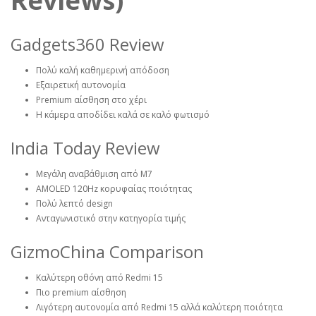
Reviews)
Gadgets360 Review
Πολύ καλή καθημερινή απόδοση
Εξαιρετική αυτονομία
Premium αίσθηση στο χέρι
Η κάμερα αποδίδει καλά σε καλό φωτισμό
India Today Review
Μεγάλη αναβάθμιση από M7
AMOLED 120Hz κορυφαίας ποιότητας
Πολύ λεπτό design
Ανταγωνιστικό στην κατηγορία τιμής
GizmoChina Comparison
Καλύτερη οθόνη από Redmi 15
Πιο premium αίσθηση
Λιγότερη αυτονομία από Redmi 15 αλλά καλύτερη ποιότητα