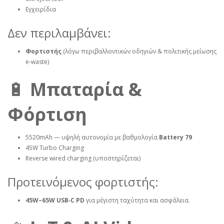
Εγχειρίδια
Δεν περιλαμβάνει:
Φορτιστής
(λόγω περιβαλλοντικών οδηγιών & πολιτικής μείωσης
e‑waste)
🔋
Μπαταρία &
Φόρτιση
5520mAh — υψηλή αυτονομία με βαθμολογία
Battery 79
45W Turbo Charging
Reverse wired charging (υποστηρίζεται)
Προτεινόμενος φορτιστής:
45W–65W USB‑C PD
για μέγιστη ταχύτητα και ασφάλεια.