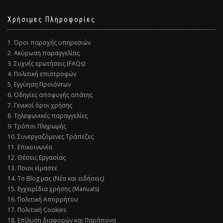
Χρήσιμες Πληροφορίες
1. Όροι παροχής υπηρεσιών
2. Ακύρωση παραγγελίας
3. Συχνές ερωτήσεις (FAQs)
4. Πολιτική επιστροφών
5. Εγγύηση Προϊόντων
6. Οδηγίες αποφυγής απάτης
7. Γενικοί όροι χρήσης
8. Τηλεφωνικές παραγγελίες
9. Τρόποι Πληρωμής
10. Συνεργαζόμενες Τράπεζες
11. Επικοινωνία
12. Θέσεις Εργασίας
13. Ποιοι είμαστε
14. Το Blog μας (Νέα και ειδήσεις)
15. Εγχειρίδια χρήσης (Manuals)
16. Πολιτική Απορρήτου
17. Πολιτική Cookies
18. Επίλυση διαφορών και Παράπονα