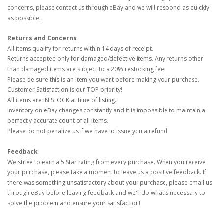
concerns, please contact us through eBay and we will respond as quickly
as possible.
Returns and Concerns
All items qualify for returns within 14 days of receipt.
Returns accepted only for damaged/defective items. Any returns other
than damaged items are subject to a 20% restocking fee.
Please be sure this is an item you want before making your purchase.
Customer Satisfaction is our TOP priority!
All items are IN STOCK at time of listing.
Inventory on eBay changes constantly and it is impossible to maintain a
perfectly accurate count of all items.
Please do not penalize us if we have to issue you a refund.
Feedback
We strive to earn a 5 Star rating from every purchase. When you receive
your purchase, please take a moment to leave us a positive feedback. If
there was something unsatisfactory about your purchase, please email us
through eBay before leaving feedback and we'll do what's necessary to
solve the problem and ensure your satisfaction!