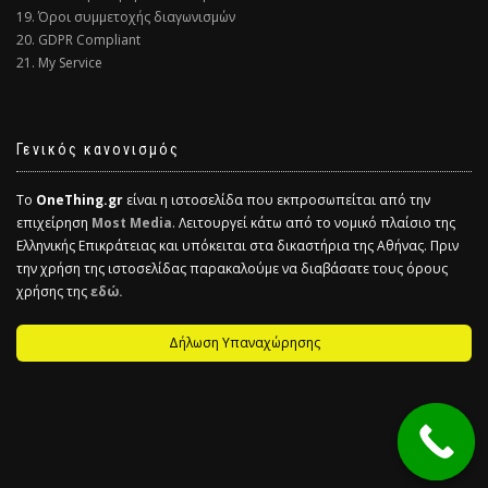
19. Όροι συμμετοχής διαγωνισμών
20. GDPR Compliant
21. My Service
Γενικός κανονισμός
Το
OneThing.gr
είναι η ιστοσελίδα που εκπροσωπείται από την
επιχείρηση
Most Media
. Λειτουργεί κάτω από το νομικό πλαίσιο της
Ελληνικής Επικράτειας και υπόκειται στα δικαστήρια της Αθήνας. Πριν
την χρήση της ιστοσελίδας παρακαλούμε να διαβάσατε τους όρους
χρήσης της
εδώ.
Δήλωση Υπαναχώρησης