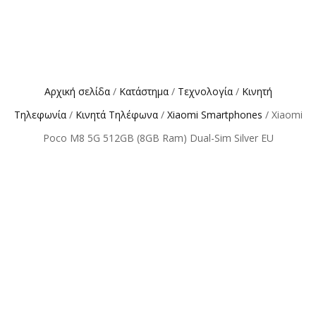
Αρχική σελίδα
/
Κατάστημα
/
Τεχνολογία
/
Κινητή
Τηλεφωνία
/
Κινητά Τηλέφωνα
/
Xiaomi Smartphones
/ Xiaomi
Poco M8 5G 512GB (8GB Ram) Dual-Sim Silver EU