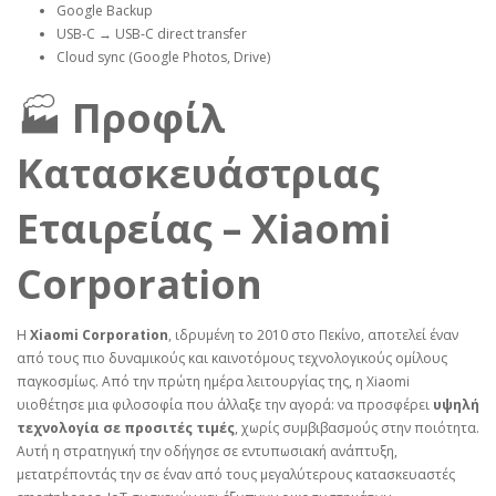
Google Backup
USB‑C → USB‑C direct transfer
Cloud sync (Google Photos, Drive)
🏭
Προφίλ
Κατασκευάστριας
Εταιρείας – Xiaomi
Corporation
Η
Xiaomi Corporation
, ιδρυμένη το 2010 στο Πεκίνο, αποτελεί έναν
από τους πιο δυναμικούς και καινοτόμους τεχνολογικούς ομίλους
παγκοσμίως. Από την πρώτη ημέρα λειτουργίας της, η Xiaomi
υιοθέτησε μια φιλοσοφία που άλλαξε την αγορά: να προσφέρει
υψηλή
τεχνολογία σε προσιτές τιμές
, χωρίς συμβιβασμούς στην ποιότητα.
Αυτή η στρατηγική την οδήγησε σε εντυπωσιακή ανάπτυξη,
μετατρέποντάς την σε έναν από τους μεγαλύτερους κατασκευαστές