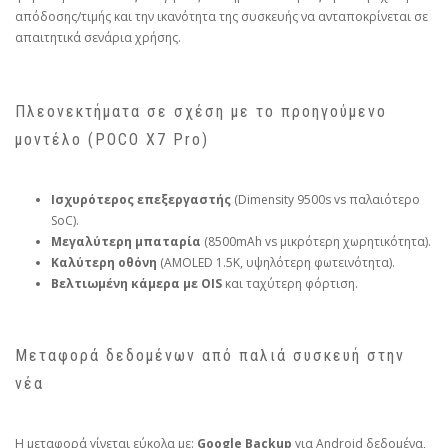
απόδοσης/τιμής και την ικανότητα της συσκευής να ανταποκρίνεται σε
απαιτητικά σενάρια χρήσης.
Πλεονεκτήματα σε σχέση με το προηγούμενο
μοντέλο (POCO X7 Pro)
Ισχυρότερος επεξεργαστής
(Dimensity 9500s vs παλαιότερο
SoC).
Μεγαλύτερη μπαταρία
(8500mAh vs μικρότερη χωρητικότητα).
Καλύτερη οθόνη
(AMOLED 1.5K, υψηλότερη φωτεινότητα).
Βελτιωμένη κάμερα με OIS
και ταχύτερη φόρτιση.
Μεταφορά δεδομένων από παλιά συσκευή στην
νέα
Η μεταφορά γίνεται εύκολα με:
Google Backup
για Android δεδομένα,