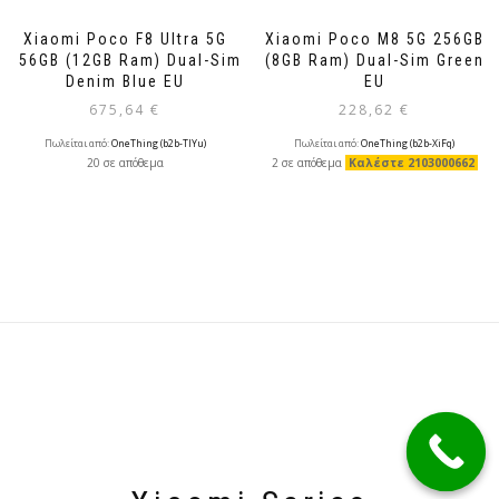
Xiaomi Poco F8 Ultra 5G
Xiaomi Poco M8 5G 256GB
256GB (12GB Ram) Dual-Sim
(8GB Ram) Dual-Sim Green
Denim Blue EU
EU
675,64
€
228,62
€
Πωλείται από:
OneThing (b2b-TlYu)
Πωλείται από:
OneThing (b2b-XiFq)
20 σε απόθεμα
2 σε απόθεμα
Καλέστε 2103000662