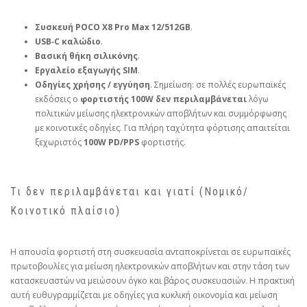
Συσκευή POCO X8 Pro Max 12/512GB
.
USB‑C καλώδιο
.
Βασική θήκη σιλικόνης
.
Εργαλείο εξαγωγής SIM
.
Οδηγίες χρήσης / εγγύηση
. Σημείωση: σε πολλές ευρωπαϊκές
εκδόσεις ο
φορτιστής 100W δεν περιλαμβάνεται
λόγω
πολιτικών μείωσης ηλεκτρονικών αποβλήτων και συμμόρφωσης
με κοινοτικές οδηγίες. Για πλήρη ταχύτητα φόρτισης απαιτείται
ξεχωριστός
100W PD/PPS
φορτιστής.
Τι δεν περιλαμβάνεται και γιατί (Νομικό/
Κοινοτικό πλαίσιο)
Η απουσία φορτιστή στη συσκευασία ανταποκρίνεται σε ευρωπαϊκές
πρωτοβουλίες για μείωση ηλεκτρονικών αποβλήτων και στην τάση των
κατασκευαστών να μειώσουν όγκο και βάρος συσκευασιών. Η πρακτική
αυτή ευθυγραμμίζεται με οδηγίες για κυκλική οικονομία και μείωση