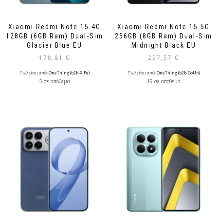
Xiaomi Redmi Note 15 4G
Xiaomi Redmi Note 15 5G
128GB (6GB Ram) Dual-Sim
256GB (8GB Ram) Dual-Sim
Glacier Blue EU
Midnight Black EU
178,81
€
257,57
€
Πωλείται από:
OneThing (b2b-XiFq)
Πωλείται από:
OneThing (b2b-CoUn)
5 σε απόθεμα
19 σε απόθεμα