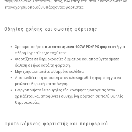
περιβαλλοντικού αποτυπώματος, ενώ επιτρέπει στους καταναλωτές να
επαναχρησιμοποιούν υπάρχοντες φορτιστές.
Οδηγίες χρήσης και σωστής φόρτισης
Χρησιμοποιήστε
πιστοποιημένο 100W PD/PPS φορτιστή
για
πλήρη HyperCharge ταχύτητα.
Φορτίζετε σε θερμοκρασίες δωματίου και αποφύγετε άμεση
έκθεση σε ήλιο κατά τη φόρτιση.
Μην χρησιμοποιείτε φθαρμένα καλώδια.
Αποσυνδέετε τη συσκευή όταν ολοκληρωθεί η φόρτιση για να
μειώσετε θερμική καταπόνηση.
Ενεργοποιήστε λειτουργίες εξοικονόμησης ενέργειας όταν
χρειάζεται και αποφύγετε συνεχμένη φόρτιση σε πολύ υψηλές
θερμοκρασίες.
Προτεινόμενος φορτιστής και περιφερικά