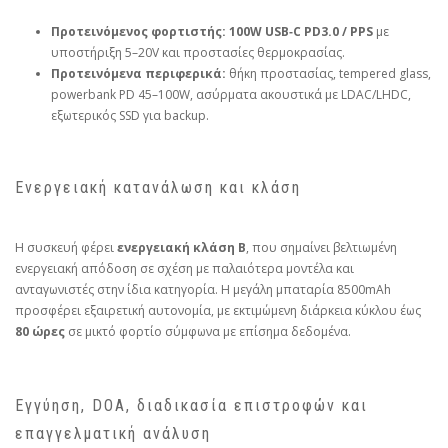
Προτεινόμενος φορτιστής:
100W USB‑C PD3.0 / PPS
με
υποστήριξη 5–20V και προστασίες θερμοκρασίας.
Προτεινόμενα περιφερικά:
θήκη προστασίας, tempered glass,
powerbank PD 45–100W, ασύρματα ακουστικά με LDAC/LHDC,
εξωτερικός SSD για backup.
Ενεργειακή κατανάλωση και κλάση
Η συσκευή φέρει
ενεργειακή κλάση B
, που σημαίνει βελτιωμένη
ενεργειακή απόδοση σε σχέση με παλαιότερα μοντέλα και
ανταγωνιστές στην ίδια κατηγορία. Η μεγάλη μπαταρία 8500mAh
προσφέρει εξαιρετική αυτονομία, με εκτιμώμενη διάρκεια κύκλου έως
80 ώρες
σε μικτό φορτίο σύμφωνα με επίσημα δεδομένα.
Εγγύηση, DOA, διαδικασία επιστροφών και
επαγγελματική ανάλυση