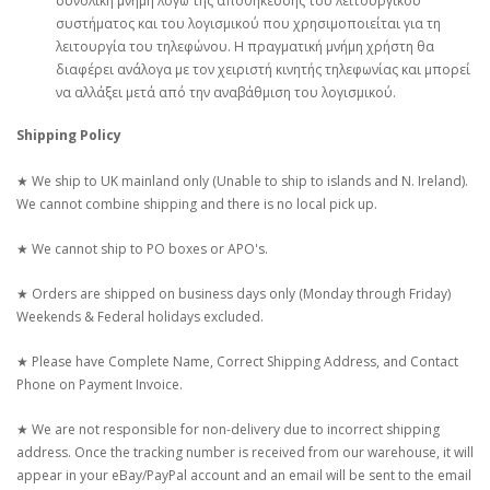
συνολική μνήμη λόγω της αποθήκευσης του λειτουργικού
συστήματος και του λογισμικού που χρησιμοποιείται για τη
λειτουργία του τηλεφώνου. Η πραγματική μνήμη χρήστη θα
διαφέρει ανάλογα με τον χειριστή κινητής τηλεφωνίας και μπορεί
να αλλάξει μετά από την αναβάθμιση του λογισμικού.
Shipping Policy
★ We ship to UK mainland only (Unable to ship to islands and N. Ireland).
We cannot combine shipping and there is no local pick up.
★ We cannot ship to PO boxes or APO's.
★ Orders are shipped on business days only (Monday through Friday)
Weekends & Federal holidays excluded.
★ Please have Complete Name, Correct Shipping Address, and Contact
Phone on Payment Invoice.
★ We are not responsible for non-delivery due to incorrect shipping
address. Once the tracking number is received from our warehouse, it will
appear in your eBay/PayPal account and an email will be sent to the email