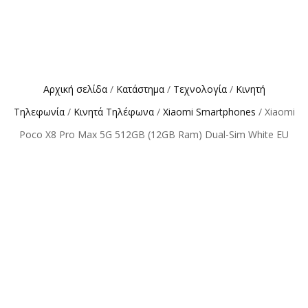
Αρχική σελίδα
/
Κατάστημα
/
Τεχνολογία
/
Κινητή
Τηλεφωνία
/
Κινητά Τηλέφωνα
/
Xiaomi Smartphones
/ Xiaomi
Poco X8 Pro Max 5G 512GB (12GB Ram) Dual-Sim White EU