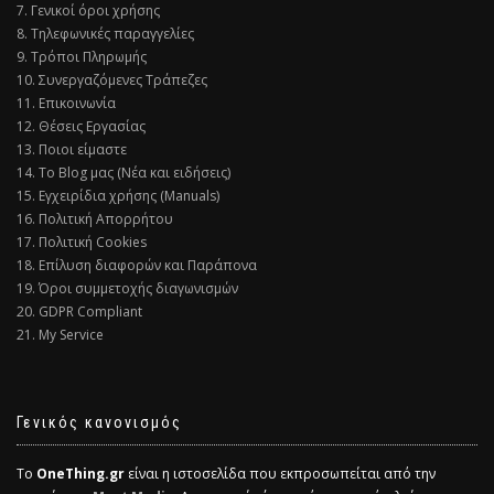
7. Γενικοί όροι χρήσης
8. Τηλεφωνικές παραγγελίες
9. Τρόποι Πληρωμής
10. Συνεργαζόμενες Τράπεζες
11. Επικοινωνία
12. Θέσεις Εργασίας
13. Ποιοι είμαστε
14. Το Blog μας (Νέα και ειδήσεις)
15. Εγχειρίδια χρήσης (Manuals)
16. Πολιτική Απορρήτου
17. Πολιτική Cookies
18. Επίλυση διαφορών και Παράπονα
19. Όροι συμμετοχής διαγωνισμών
20. GDPR Compliant
21. My Service
Γενικός κανονισμός
Το
OneThing.gr
είναι η ιστοσελίδα που εκπροσωπείται από την