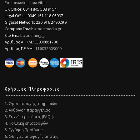
Επικοινωνία μέσω Viber
​UK Office: 0044 845 508 9154
Legal Office: 0049 151 118 05997
Gigaset Network: 230 916 24902#9
Company Email:
#mostmedia.gr
Site Email:
#onething.gr
Αριθμός Α.Φ.Μ.: EL036881736
Αριθμός Γ.Ε.ΜΗ.:
116032603000
Χρήσιμες Πληροφορίες
1. Όροι παροχής υπηρεσιών
2. Ακύρωση παραγγελίας
3. Συχνές ερωτήσεις (FAQs)
4. Πολιτική επιστροφών
5. Εγγύηση Προϊόντων
6. Οδηγίες αποφυγής απάτης