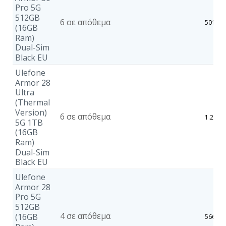
Pro 5G
512GB
6 σε απόθεμα
501,80
(16GB
Ram)
Dual-Sim
Black EU
Ulefone
Armor 28
Ultra
(Thermal
Version)
6 σε απόθεμα
1.209,
5G 1TB
(16GB
Ram)
Dual-Sim
Black EU
Ulefone
Armor 28
Pro 5G
512GB
4 σε απόθεμα
(16GB
566,30