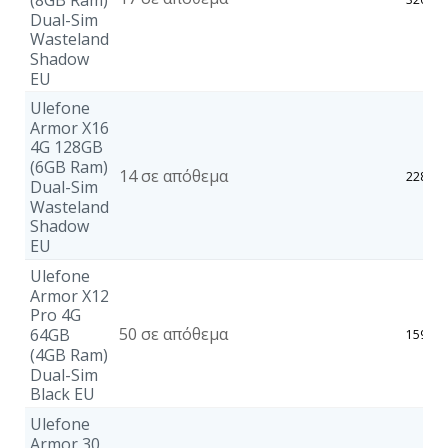
Dual-Sim
Wasteland
Shadow
EU
Ulefone
Armor X16
4G 128GB
(6GB Ram)
14 σε απόθεμα
228,64
Dual-Sim
Wasteland
Shadow
EU
Ulefone
Armor X12
Pro 4G
50 σε απόθεμα
64GB
159,23
(4GB Ram)
Dual-Sim
Black EU
Ulefone
Armor 30