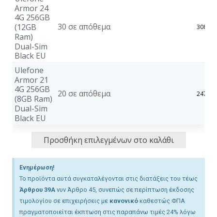
Armor 24
4G 256GB
30 σε απόθεμα
(12GB
308,30
Ram)
Dual-Sim
Black EU
Ulefone
Armor 21
4G 256GB
20 σε απόθεμα
247,46
(8GB Ram)
Dual-Sim
Black EU
Προσθήκη επιλεγμένων στο καλάθι
Ενημέρωση!
Το προϊόντα αυτά συγκαταλέγονται στις διατάξεις του τέως
Άρθρου 39A
νυν Άρθρο 45, συνεπώς σε περίπτωση έκδοσης
τιμολογίου σε επιχειρήσεις με
κανονικό
καθεστώς ΦΠΑ
πραγματοποιείται έκπτωση στις παραπάνω τιμές 24% λόγω