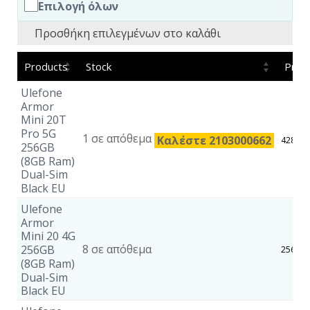
Επιλογή όλων
Προσθήκη επιλεγμένων στο καλάθι
Products
Stock
Price
Ulefone
Armor
Mini 20T
Pro 5G
1 σε απόθεμα
Καλέστε 2103000662
428,63
256GB
(8GB Ram)
Dual-Sim
Black EU
Ulefone
Armor
Mini 20 4G
8 σε απόθεμα
256GB
256,70
(8GB Ram)
Dual-Sim
Black EU