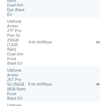
Ram)
Dual-Sim
Epic Black
EU
Ulefone
Armor
27T Pro
Plus 5G
256GB
4 σε απόθεμα
553,83
(12GB
Ram)
Dual-Sim
Frost
Black EU
Ulefone
Armor
25T Pro
8 σε απόθεμα
5G 256GB
424,07
(8GB Ram)
Frost
Black EU
Ulefone