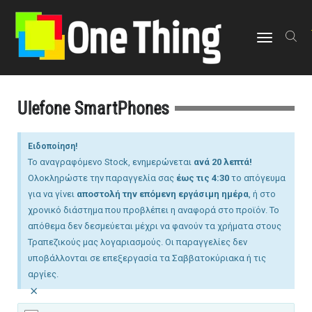
στο
περιεχόμενο
Εναλλαγή
πλοήγησης
Ulefone SmartPhones
Ειδοποίηση!
Το αναγραφόμενο Stock, ενημερώνεται
ανά 20 λεπτά!
Ολοκληρώστε την παραγγελία σας
έως τις 4:30
το απόγευμα
για να γίνει
αποστολή την επόμενη εργάσιμη ημέρα
, ή στο
χρονικό διάστημα που προβλέπει η αναφορά στο προϊόν. Το
απόθεμα δεν δεσμεύεται μέχρι να φανούν τα χρήματα στους
Τραπεζικούς μας λογαριασμούς. Οι παραγγελίες δεν
υποβάλλονται σε επεξεργασία τα Σαββατοκύριακα ή τις
αργίες.
×