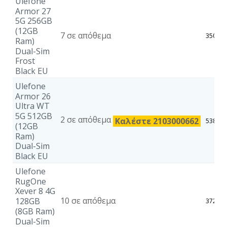
Ulefone
Armor 27
5G 256GB
(12GB
7 σε απόθεμα
350,20
Ram)
Dual-Sim
Frost
Black EU
Ulefone
Armor 26
Ultra WT
5G 512GB
2 σε απόθεμα
Καλέστε 2103000662
538,75
(12GB
Ram)
Dual-Sim
Black EU
Ulefone
RugOne
Xever 8 4G
10 σε απόθεμα
128GB
372,11
(8GB Ram)
Dual-Sim