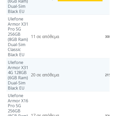
(6GB Ram)
Dual-Sim
Black EU
Ulefone
Armor X31
Pro 5G
256GB
11 σε απόθεμα
300,41
(8GB Ram)
Dual-Sim
Classic
Black EU
Ulefone
Armor X31
4G 128GB
20 σε απόθεμα
215,57
(6GB Ram)
Dual-Sim
Black EU
Ulefone
Armor X16
Pro 5G
256GB
17 σε απόθεμα
(8GB Ram)
320,42