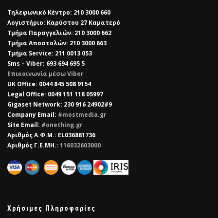
Τηλεφωνικό Κέντρο: 210 3000 660
Λογιστήριο: Καρύστου 27 Καματερό
Τμήμα Παραγγελιών: 210 3000 662
Τμήμα Αποστολών: 210 3000 663
Τμήμα Service: 211 0013 053
Sms – Viber: 693 694 695 5
Επικοινωνία μέσω Viber
​UK Office: 0044 845 508 9154
Legal Office: 0049 151 118 05997
Gigaset Network: 230 916 24902#9
Company Email:
#mostmedia.gr
Site Email:
#onething.gr
Αριθμός Α.Φ.Μ.: EL036881736
Αριθμός Γ.Ε.ΜΗ.:
116032603000
Χρήσιμες Πληροφορίες