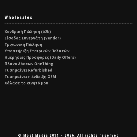
Wholesales
Χονδρική Πώληση (b2b)
Είσοδος Συνεργάτη (Vendor)
Τριγωνική Πώληση
Υποστήριξη Εταιρικών Πελατών
Ημερήσιες Προσφορές (Daily Offers)
Πλάνο δόσεων OneThing
Τι σημαίνει Refurbished
Τι σημαίνει η ένδειξη ΟΕΜ
Χάλασε το κινητό μου
© Most Media 2011 - 2026, All rights reserved