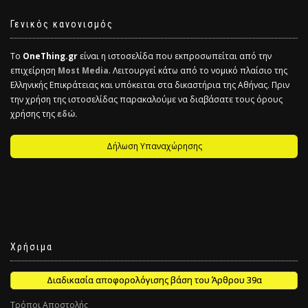
Γενικός κανονισμός
Το
OneThing.gr
είναι η ιστοσελίδα που εκπροσωπείται από την
επιχείρηση
Most Media
. Λειτουργεί κάτω από το νομικό πλαίσιο της
Ελληνικής Επικράτειας και υπόκειται στα δικαστήρια της Αθήνας. Πριν
την χρήση της ιστοσελίδας παρακαλούμε να διαβάσατε τους όρους
χρήσης της
εδώ.
Δήλωση Υπαναχώρησης
Χρήσιμα
Διαδικασία αποφορολόγισης βάση του Άρθρου 39α
Τρόποι Αποστολής