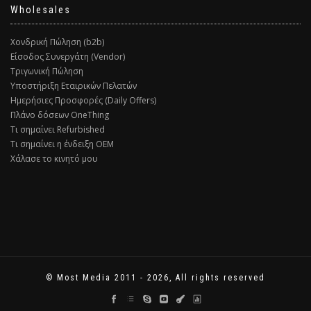
Wholesales
Χονδρική Πώληση (b2b)
Είσοδος Συνεργάτη (Vendor)
Τριγωνική Πώληση
Υποστήριξη Εταιρικών Πελατών
Ημερήσιες Προσφορές (Daily Offers)
Πλάνο δόσεων OneThing
Τι σημαίνει Refurbished
Τι σημαίνει η ένδειξη ΟΕΜ
Χάλασε το κινητό μου
© Most Media 2011 - 2026, All rights reserved