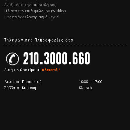
Αναζητήστε την αποστολή σας
Η λίστα των επιθυμιών μου (Wishlist)
Πως φτιάχνω λογαριασμό PayPal
Τηλεφωνικές Πληροφορίες στο:
Αυτή την ώρα είμαστε
κλειστά !
Δευτέρα - Παρασκευή
10:00 — 17:00
Σάββατο - Κυριακή
Κλειστό