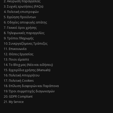
2. Ακύρωση παραγγελίας
3. Συχνές ερωτήσεις (FAQs)
4. Πολιτική επιστροφών
5. Εγγύηση Προϊόντων
6. Οδηγίες αποφυγής απάτης
7. Γενικοί όροι χρήσης
8. Τηλεφωνικές παραγγελίες
9. Τρόποι Πληρωμής
10. Συνεργαζόμενες Τράπεζες
11. Επικοινωνία
12. Θέσεις Εργασίας
13. Ποιοι είμαστε
14. Το Blog μας (Νέα και ειδήσεις)
15. Εγχειρίδια χρήσης (Manuals)
16. Πολιτική Απορρήτου
17. Πολιτική Cookies
18. Επίλυση διαφορών και Παράπονα
19. Όροι συμμετοχής διαγωνισμών
20. GDPR Compliant
21. My Service