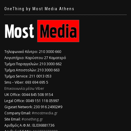
OneThing by Most Media Athens
Τηλεφωνικό Κέντρο: 210 3000 660
Λογιστήριο: Καρύστου 27 Καματερό
Τμήμα Παραγγελιών: 210 3000 662
Τμήμα Αποστολών: 210 3000 663
Τμήμα Service: 211 0013 053
Sms – Viber: 693 694 695 5
Επικοινωνία μέσω Viber
​UK Office: 0044 845 508 9154
Legal Office: 0049 151 118 05997
Gigaset Network: 230 916 24902#9
Company Email:
#mostmedia.gr
Site Email:
#onething.gr
Αριθμός Α.Φ.Μ.: EL036881736