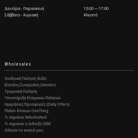
Δευτέρα - Παρασκευή
10:00 — 17:00
Σάββατο - Κυριακή
Κλειστό
Wholesales
Χονδρική Πώληση (b2b)
Είσοδος Συνεργάτη (Vendor)
Τριγωνική Πώληση
Υποστήριξη Εταιρικών Πελατών
Ημερήσιες Προσφορές (Daily Offers)
Πλάνο δόσεων OneThing
Τι σημαίνει Refurbished
Τι σημαίνει η ένδειξη ΟΕΜ
Χάλασε το κινητό μου