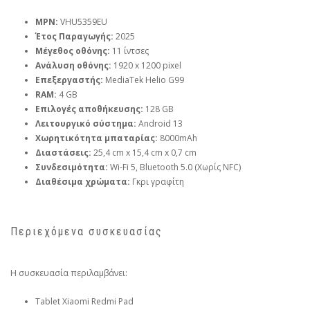
MPN:
VHU5359EU
Έτος Παραγωγής:
2025
Μέγεθος οθόνης:
11 ίντσες
Ανάλυση οθόνης:
1920 x 1200 pixel
Επεξεργαστής:
MediaTek Helio G99
RAM:
4 GB
Επιλογές αποθήκευσης:
128 GB
Λειτουργικό σύστημα:
Android 13
Χωρητικότητα μπαταρίας:
8000mAh
Διαστάσεις:
25,4 cm x 15,4 cm x 0,7 cm
Συνδεσιμότητα:
Wi-Fi 5, Bluetooth 5.0 (Χωρίς NFC)
Διαθέσιμα χρώματα:
Γκρι γραφίτη
Περιεχόμενα συσκευασίας
Η συσκευασία περιλαμβάνει:
Tablet Xiaomi Redmi Pad