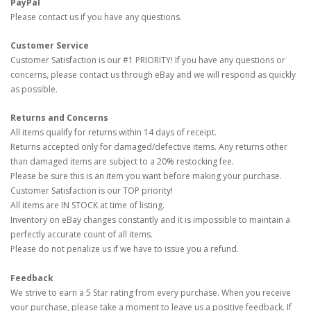
PayPal
Please contact us if you have any questions.
Customer Service
Customer Satisfaction is our #1 PRIORITY! If you have any questions or
concerns, please contact us through eBay and we will respond as quickly
as possible.
Returns and Concerns
All items qualify for returns within 14 days of receipt.
Returns accepted only for damaged/defective items. Any returns other
than damaged items are subject to a 20% restocking fee.
Please be sure this is an item you want before making your purchase.
Customer Satisfaction is our TOP priority!
All items are IN STOCK at time of listing.
Inventory on eBay changes constantly and it is impossible to maintain a
perfectly accurate count of all items.
Please do not penalize us if we have to issue you a refund.
Feedback
We strive to earn a 5 Star rating from every purchase. When you receive
your purchase, please take a moment to leave us a positive feedback. If