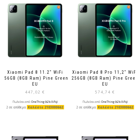
Xiaomi Pad 8 11.2″ WiFi
Xiaomi Pad 8 Pro 11,2″ WiFi
256GB (8GB Ram) Pine Green
256GB (8GB Ram) Pine Green
EU
EU
447,02
€
574,74
€
Πωλείται από:
OneThing (b2b-XiFq)
Πωλείται από:
OneThing (b2b-XiFq)
2 σε απόθεμα
Καλέστε 2103000662
2 σε απόθεμα
Καλέστε 2103000662