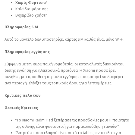
Χωρίς Φορτιστή
Καλώδιο φόρτισης
Εγχειρίδιο χρήστη
Πληροφορίες SIM
Αυτό το μοντέλο δεν υποστηρίζει κάρτες SIM καθώς είναι μόνο Wi-Fi.
Πληροφορίες εγγύησης
Σύμφωνα με την ευρωπαϊκή νομοθεσία, οι καταναλωτές δικαιούνται
διετής εγγύηση για ηλεκτρονικά προϊόντα. Η Xiaomi προσφέρει
συνήθως μια πρόσθετη περίοδο εγγύησης που μπορεί να διαφέρει
ανά περιοχή. ελέγξτε τους τοπικούς όρους για λεπτομέρειες.
Κριτικές πελατών
Θετικές Κριτικές
“Το Xiaomi Redmi Pad ξεπέρασε τις προσδοκίες μου! Η ποιότητα
της οθόνης είναι φανταστική για παρακολούθηση ταινιών.”
“Λατρεύω πόσο ελαφρύ είναι αυτό το tablet, είναι τέλειο για