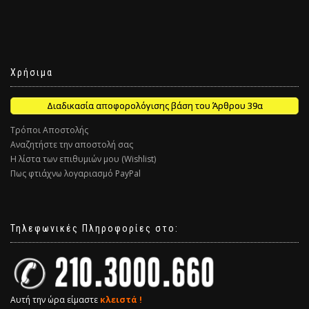
Χρήσιμα
Διαδικασία αποφορολόγισης βάση του Άρθρου 39α
Τρόποι Αποστολής
Αναζητήστε την αποστολή σας
Η λίστα των επιθυμιών μου (Wishlist)
Πως φτιάχνω λογαριασμό PayPal
Τηλεφωνικές Πληροφορίες στο:
Αυτή την ώρα είμαστε
κλειστά !