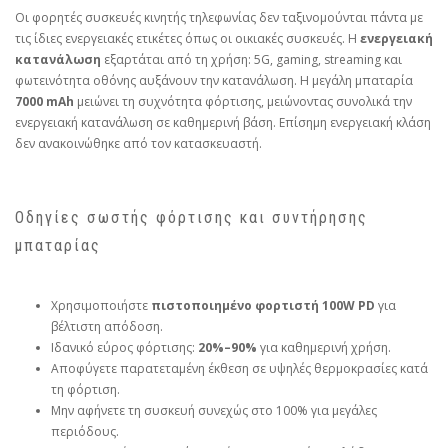
Οι φορητές συσκευές κινητής τηλεφωνίας δεν ταξινομούνται πάντα με
τις ίδιες ενεργειακές ετικέτες όπως οι οικιακές συσκευές. Η
ενεργειακή
κατανάλωση
εξαρτάται από τη χρήση: 5G, gaming, streaming και
φωτεινότητα οθόνης αυξάνουν την κατανάλωση. Η μεγάλη μπαταρία
7000 mAh
μειώνει τη συχνότητα φόρτισης, μειώνοντας συνολικά την
ενεργειακή κατανάλωση σε καθημερινή βάση. Επίσημη ενεργειακή κλάση
δεν ανακοινώθηκε από τον κατασκευαστή.
Οδηγίες σωστής φόρτισης και συντήρησης
μπαταρίας
Χρησιμοποιήστε
πιστοποιημένο φορτιστή 100W PD
για
βέλτιστη απόδοση.
Ιδανικό εύρος φόρτισης:
20%–90%
για καθημερινή χρήση.
Αποφύγετε παρατεταμένη έκθεση σε υψηλές θερμοκρασίες κατά
τη φόρτιση.
Μην αφήνετε τη συσκευή συνεχώς στο 100% για μεγάλες
περιόδους.