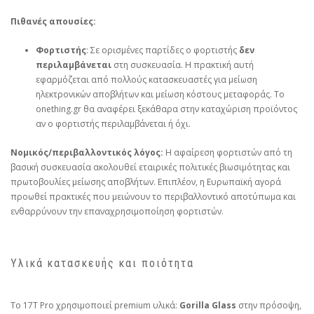
Πιθανές απουσίες:
Φορτιστής
: Σε ορισμένες παρτίδες ο φορτιστής
δεν
περιλαμβάνεται
στη συσκευασία. Η πρακτική αυτή
εφαρμόζεται από πολλούς κατασκευαστές για μείωση
ηλεκτρονικών αποβλήτων και μείωση κόστους μεταφοράς. Το
onething.gr θα αναφέρει ξεκάθαρα στην καταχώριση προϊόντος
αν ο φορτιστής περιλαμβάνεται ή όχι.
Νομικός/περιβαλλοντικός λόγος:
Η αφαίρεση φορτιστών από τη
βασική συσκευασία ακολουθεί εταιρικές πολιτικές βιωσιμότητας και
πρωτοβουλίες μείωσης αποβλήτων. Επιπλέον, η Ευρωπαϊκή αγορά
προωθεί πρακτικές που μειώνουν το περιβαλλοντικό αποτύπωμα και
ενθαρρύνουν την επαναχρησιμοποίηση φορτιστών.
Υλικά κατασκευής και ποιότητα
Το 17T Pro χρησιμοποιεί premium υλικά:
Gorilla Glass
στην πρόσοψη,