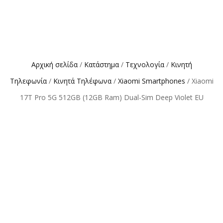
Αρχική σελίδα
/
Κατάστημα
/
Τεχνολογία
/
Κινητή
Τηλεφωνία
/
Κινητά Τηλέφωνα
/
Xiaomi Smartphones
/ Xiaomi
17T Pro 5G 512GB (12GB Ram) Dual-Sim Deep Violet EU