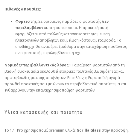
Πιθανές απουσίες:
Φορτιστής
: Σε ορισμένες παρτίδες ο φορτιστής
δεν
περιλαμβάνεται
στη συσκευασία. Η πρακτική αυτή
εφαρμόζεται από πολλούς κατασκευαστές για μείωση
ηλεκτρονικών αποβλήτων και μείωση κόστους μεταφοράς. Το
onething.gr θα αναφέρει ξεκάθαρα στην καταχώριση προϊόντος
αν ο φορτιστής περιλαμβάνεται ή όχι.
Νομικός/περιβαλλοντικός λόγος:
Η αφαίρεση φορτιστών από τη
βασική συσκευασία ακολουθεί εταιρικές πολιτικές βιωσιμότητας και
πρωτοβουλίες μείωσης αποβλήτων. Επιπλέον, η Ευρωπαϊκή αγορά
προωθεί πρακτικές που μειώνουν το περιβαλλοντικό αποτύπωμα και
ενθαρρύνουν την επαναχρησιμοποίηση φορτιστών.
Υλικά κατασκευής και ποιότητα
Το 17T Pro χρησιμοποιεί premium υλικά:
Gorilla Glass
στην πρόσοψη,