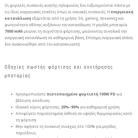
Οι φορητές συσκευές κινητής τηλεφωνίας δεν ταξινομούνται πάντα με
τις ίδιες ενεργειακές ετικέτες όπως οι οικιακές συσκευές. Η
ενεργειακή
κατανάλωση
εξαρτάται από τη χρήση: 5G, gaming, streaming και
φωτεινότητα οθόνης αυξάνουν την κατανάλωση. Η μεγάλη μπαταρία
7000 mAh
μειώνει τη συχνότητα φόρτισης, μειώνοντας συνολικά την
ενεργειακή κατανάλωση σε καθημερινή βάση. Επίσημη ενεργειακή κλάση
δεν ανακοινώθηκε από τον κατασκευαστή.
Οδηγίες σωστής φόρτισης και συντήρησης
μπαταρίας
Χρησιμοποιήστε
πιστοποιημένο φορτιστή 100W PD
για
βέλτιστη απόδοση.
Ιδανικό εύρος φόρτισης:
20%–90%
για καθημερινή χρήση.
Αποφύγετε παρατεταμένη έκθεση σε υψηλές θερμοκρασίες κατά
τη φόρτιση.
Μην αφήνετε τη συσκευή συνεχώς στο 100% για μεγάλες
περιόδους.