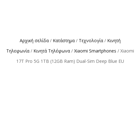
Αρχική σελίδα
/
Κατάστημα
/
Τεχνολογία
/
Κινητή
Τηλεφωνία
/
Κινητά Τηλέφωνα
/
Xiaomi Smartphones
/ Xiaomi
17T Pro 5G 1TB (12GB Ram) Dual-Sim Deep Blue EU