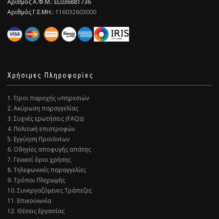
Αριθμός Α.Φ.Μ.: EL036881736
Αριθμός Γ.Ε.ΜΗ.:
116032603000
Χρήσιμες Πληροφορίες
1. Όροι παροχής υπηρεσιών
2. Ακύρωση παραγγελίας
3. Συχνές ερωτήσεις (FAQs)
4. Πολιτική επιστροφών
5. Εγγύηση Προϊόντων
6. Οδηγίες αποφυγής απάτης
7. Γενικοί όροι χρήσης
8. Τηλεφωνικές παραγγελίες
9. Τρόποι Πληρωμής
10. Συνεργαζόμενες Τράπεζες
11. Επικοινωνία
12. Θέσεις Εργασίας