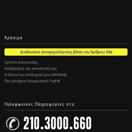
Χρήσιμα
Διαδικασία αποφορολόγισης βάση του Άρθρου 39α
Τρόποι Αποστολής
Αναζητήστε την αποστολή σας
Η λίστα των επιθυμιών μου (Wishlist)
Πως φτιάχνω λογαριασμό PayPal
Τηλεφωνικές Πληροφορίες στο: