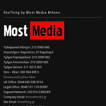
OneThing by Most Media Athens
Τηλεφωνικό Κέντρο: 210 3000 660
Λογιστήριο: Καρύστου 27 Καματερό
Τμήμα Παραγγελιών: 210 3000 662
Τμήμα Αποστολών: 210 3000 663
Τμήμα Service: 211 0013 053
Sms – Viber: 693 694 695 5
Επικοινωνία μέσω Viber
​UK Office: 0044 845 508 9154
Legal Office: 0049 151 118 05997
Gigaset Network: 230 916 24902#9
Company Email:
#mostmedia.gr
Site Email:
#onething.gr