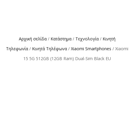
Αρχική σελίδα
/
Κατάστημα
/
Τεχνολογία
/
Κινητή
Τηλεφωνία
/
Κινητά Τηλέφωνα
/
Xiaomi Smartphones
/ Xiaomi
15 5G 512GB (12GB Ram) Dual-Sim Black EU