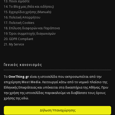
13. Ποιοι είμαστε
14. Το Blog μας (Νέα και ειδήσεις)
15. Εγχειρίδια χρήσης (Manuals)
16. Πολιτική Απορρήτου
17. Πολιτική Cookies
18. Επίλυση διαφορών και Παράπονα
19. Όροι συμμετοχής διαγωνισμών
20. GDPR Compliant
21. My Service
Γενικός κανονισμός
Το
OneThing.gr
είναι η ιστοσελίδα που εκπροσωπείται από την
επιχείρηση
Most Media
. Λειτουργεί κάτω από το νομικό πλαίσιο της
Ελληνικής Επικράτειας και υπόκειται στα δικαστήρια της Αθήνας. Πριν
την χρήση της ιστοσελίδας παρακαλούμε να διαβάσατε τους όρους
χρήσης της
εδώ.
Δήλωση Υπαναχώρησης