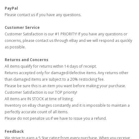
PayPal
Please contact us if you have any questions.
Customer Service
Customer Satisfaction is our #1 PRIORITY! If you have any questions or
concerns, please contact us through eBay and we will respond as quickly
as possible.
Returns and Concerns
All items qualify for returns within 14 days of receipt.
Returns accepted only for damaged/defective items. Any returns other
than damaged items are subject to a 20% restocking fee.
Please be sure this is an item you want before making your purchase.
Customer Satisfaction is our TOP priority!
All items are IN STOCK at time of listing.
Inventory on eBay changes constantly and it is impossible to maintain a
perfectly accurate count of all items.
Please do not penalize us if we have to issue you a refund.
Feedback
We strive to earn a 5 Star rating from every purchase. When you receive