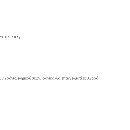
icy On eBay
ι 7 χρόνια ενημερώσεων. Ιδανικό για επαγγελματίες. Αγορά