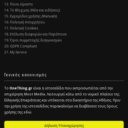
13. Ποιοι είμαστε
14. Το Blog μας (Νέα και ειδήσεις)
15. Εγχειρίδια χρήσης (Manuals)
16. Πολιτική Απορρήτου
17. Πολιτική Cookies
18. Επίλυση διαφορών και Παράπονα
19. Όροι συμμετοχής διαγωνισμών
20. GDPR Compliant
21. My Service
Γενικός κανονισμός
Το
OneThing.gr
είναι η ιστοσελίδα που εκπροσωπείται από την
επιχείρηση
Most Media
. Λειτουργεί κάτω από το νομικό πλαίσιο της
Ελληνικής Επικράτειας και υπόκειται στα δικαστήρια της Αθήνας. Πριν
την χρήση της ιστοσελίδας παρακαλούμε να διαβάσατε τους όρους
χρήσης της
εδώ.
Δήλωση Υπαναχώρησης