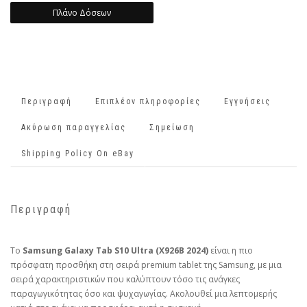
Πλάνο Δόσεων
Περιγραφή
Επιπλέον πληροφορίες
Εγγυήσεις
Ακύρωση παραγγελίας
Σημείωση
Shipping Policy On eBay
Περιγραφή
Το
Samsung Galaxy Tab S10 Ultra (X926B 2024)
είναι η πιο
πρόσφατη προσθήκη στη σειρά premium tablet της Samsung, με μια
σειρά χαρακτηριστικών που καλύπτουν τόσο τις ανάγκες
παραγωγικότητας όσο και ψυχαγωγίας. Ακολουθεί μια λεπτομερής