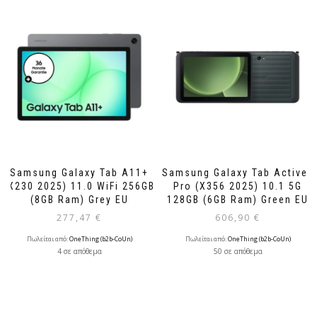
Samsung Galaxy Tab A11+
Samsung Galaxy Tab Active5
(X230 2025) 11.0 WiFi 256GB
Pro (X356 2025) 10.1 5G
(8GB Ram) Grey EU
128GB (6GB Ram) Green EU
277,47
€
606,90
€
Πωλείται από:
OneThing (b2b-CoUn)
Πωλείται από:
OneThing (b2b-CoUn)
4 σε απόθεμα
50 σε απόθεμα