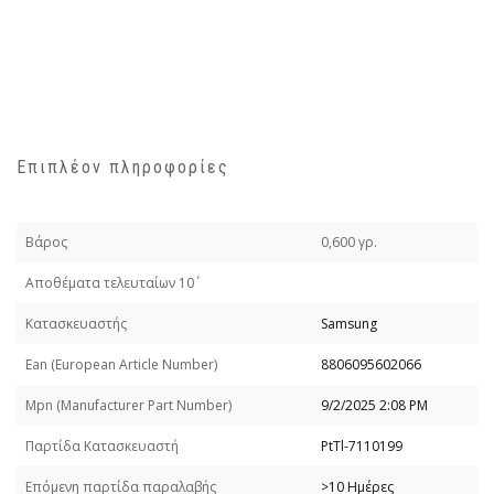
Επιπλέον πληροφορίες
Βάρος
0,600 γρ.
Απoθέματα τελευταίων 10΄
Κατασκευαστής
Samsung
Εan (European Article Number)
8806095602066
Mpn (Manufacturer Part Number)
9/2/2025 2:08 PM
Παρτίδα Κατασκευαστή
PtTl-7110199
Επόμενη παρτίδα παραλαβής
>10 Ημέρες