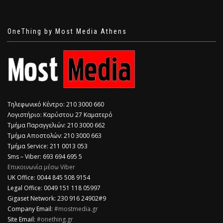
OneThing by Most Media Athens
Τηλεφωνικό Κέντρο: 210 3000 660
Λογιστήριο: Καρύστου 27 Καματερό
Τμήμα Παραγγελιών: 210 3000 662
Τμήμα Αποστολών: 210 3000 663
Τμήμα Service: 211 0013 053
Sms – Viber: 693 694 695 5
Επικοινωνία μέσω Viber
​UK Office: 0044 845 508 9154
Legal Office: 0049 151 118 05997
Gigaset Network: 230 916 24902#9
Company Email:
#mostmedia.gr
Site Email:
#onething.gr