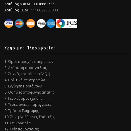
Αριθμός Α.Φ.Μ.: EL036881736
Αριθμός Γ.Ε.ΜΗ.:
116032603000
Χρήσιμες Πληροφορίες
1. Όροι παροχής υπηρεσιών
2. Ακύρωση παραγγελίας
3. Συχνές ερωτήσεις (FAQs)
4. Πολιτική επιστροφών
5. Εγγύηση Προϊόντων
6. Οδηγίες αποφυγής απάτης
7. Γενικοί όροι χρήσης
8. Τηλεφωνικές παραγγελίες
9. Τρόποι Πληρωμής
10. Συνεργαζόμενες Τράπεζες
11. Επικοινωνία
12. Θέσεις Εργασίας