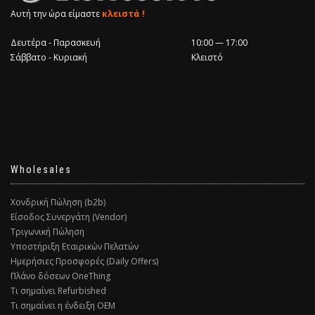
Αυτή την ώρα είμαστε
κλειστά !
Δευτέρα - Παρασκευή
10:00 — 17:00
Σάββατο - Κυριακή
Κλειστό
Wholesales
Χονδρική Πώληση (b2b)
Είσοδος Συνεργάτη (Vendor)
Τριγωνική Πώληση
Υποστήριξη Εταιρικών Πελατών
Ημερήσιες Προσφορές (Daily Offers)
Πλάνο δόσεων OneThing
Τι σημαίνει Refurbished
Τι σημαίνει η ένδειξη ΟΕΜ