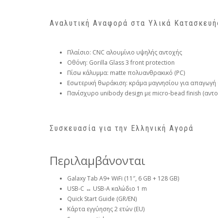
Αναλυτική Αναφορά στα Υλικά Κατασκευή
Πλαίσιο: CNC αλουμίνιο υψηλής αντοχής
Οθόνη: Gorilla Glass 3 front protection
Πίσω κάλυμμα: matte πολυανθρακικό (PC)
Εσωτερική θωράκιση: κράμα μαγνησίου για απαγωγή
Πανίσχυρο unibody design με micro-bead finish (αντο
Συσκευασία για την Ελληνική Αγορά
Περιλαμβάνονται
Galaxy Tab A9+ WiFi (11″, 6 GB + 128 GB)
USB-C ↔ USB-A καλώδιο 1 m
Quick Start Guide (GR/EN)
Κάρτα εγγύησης 2 ετών (EU)