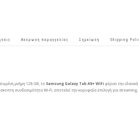
ήσεις
Ακύρωση παραγγελίας
Σημείωση
Shipping Pol
ατωμένη μνήμη 128 GB, το
Samsung Galaxy Tab A9+ WiFi
φέρνει την ιδανική
οπτη συνδεσιμότητα Wi-Fi, αποτελεί την κορυφαία επιλογή για streaming, ga