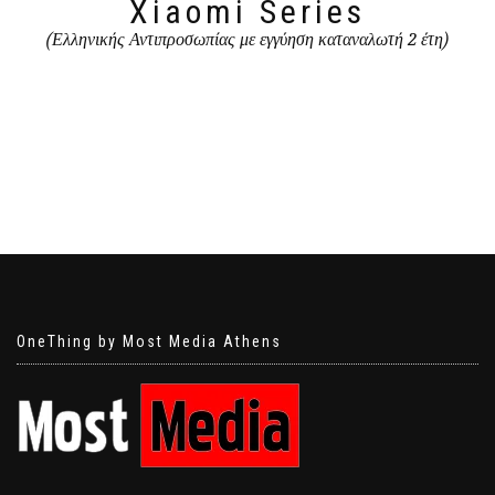
Xiaomi Series
(Ελληνικής Αντιπροσωπίας με εγγύηση καταναλωτή 2 έτη)
OneThing by Most Media Athens