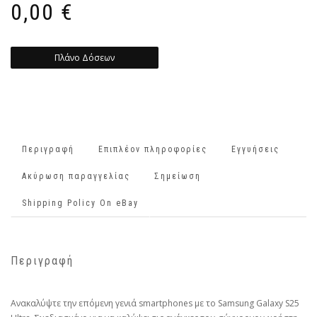
0,00
€
Πλάνο Δόσεων
Περιγραφή
Επιπλέον πληροφορίες
Εγγυήσεις
Ακύρωση παραγγελίας
Σημείωση
Shipping Policy On eBay
Περιγραφή
Ανακαλύψτε την επόμενη γενιά smartphones με το Samsung Galaxy S25