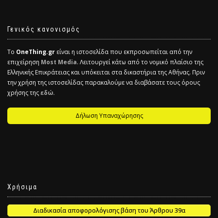
Γενικός κανονισμός
Το
OneThing.gr
είναι η ιστοσελίδα που εκπροσωπείται από την
επιχείρηση
Most Media
. Λειτουργεί κάτω από το νομικό πλαίσιο της
Ελληνικής Επικράτειας και υπόκειται στα δικαστήρια της Αθήνας. Πριν
την χρήση της ιστοσελίδας παρακαλούμε να διαβάσατε τους όρους
χρήσης της
εδώ.
Δήλωση Υπαναχώρησης
Χρήσιμα
Διαδικασία αποφορολόγισης βάση του Άρθρου 39α