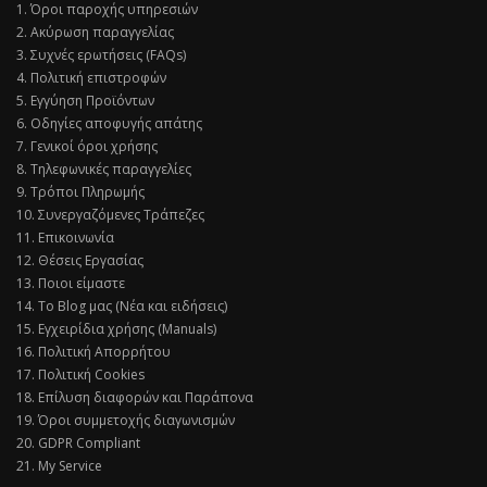
1. Όροι παροχής υπηρεσιών
2. Ακύρωση παραγγελίας
3. Συχνές ερωτήσεις (FAQs)
4. Πολιτική επιστροφών
5. Εγγύηση Προϊόντων
6. Οδηγίες αποφυγής απάτης
7. Γενικοί όροι χρήσης
8. Τηλεφωνικές παραγγελίες
9. Τρόποι Πληρωμής
10. Συνεργαζόμενες Τράπεζες
11. Επικοινωνία
12. Θέσεις Εργασίας
13. Ποιοι είμαστε
14. Το Blog μας (Νέα και ειδήσεις)
15. Εγχειρίδια χρήσης (Manuals)
16. Πολιτική Απορρήτου
17. Πολιτική Cookies
18. Επίλυση διαφορών και Παράπονα
19. Όροι συμμετοχής διαγωνισμών
20. GDPR Compliant
21. My Service