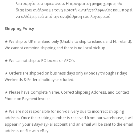
λειτουργία του τηλεφώνου. Η πραγματική μνήμη χρήστη θα
διαφέρει ανάλογα με τον χειριστή κινητής τηλεφωνίας και μπορεί
να αλλάξει μετά από την αναβάθμιση του λογισμικού.
Shipping Policy
★ We ship to UK mainland only (Unable to ship to islands and N. Ireland).
We cannot combine shipping and there is no local pick up.
★ We cannot ship to PO boxes or APO's.
★ Orders are shipped on business days only (Monday through Friday)
Weekends & Federal holidays excluded.
★ Please have Complete Name, Correct Shipping Address, and Contact
Phone on Payment Invoice.
★ We are not responsible for non-delivery due to incorrect shipping
address. Once the tracking number is received from our warehouse, it will
appear in your eBay/PayPal account and an email will be sent to the email
address on file with eBay.