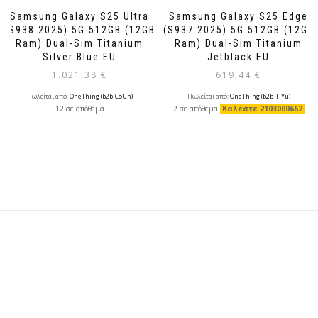
Samsung Galaxy S25 Ultra
Samsung Galaxy S25 Edge
(S938 2025) 5G 512GB (12GB
(S937 2025) 5G 512GB (12GB
Ram) Dual-Sim Titanium
Ram) Dual-Sim Titanium
Silver Blue EU
Jetblack EU
1.021,38
€
619,44
€
Πωλείται από:
OneThing (b2b-CoUn)
Πωλείται από:
OneThing (b2b-TlYu)
12 σε απόθεμα
2 σε απόθεμα
Καλέστε 2103000662