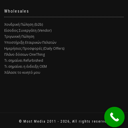
Wholesales
Χονδρική Πώληση (b2b)
Είσοδος Συνεργάτη (Vendor)
Τριγωνική Πώληση
Υποστήριξη Εταιρικών Πελατών
Ημερήσιες Προσφορές (Daily Offers)
Πλάνο δόσεων OneThing
Τι σημαίνει Refurbished
Τι σημαίνει η ένδειξη ΟΕΜ
Χάλασε το κινητό μου
© Most Media 2011 - 2026, All rights reserved