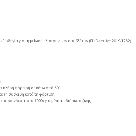
ή οδηγία για τη μείωση ηλεκτρονικών αποβλήτων (EU Directive 2019/1782).
t.
α πλήρη φόρτιση σε κάτω από 60′.
ε τη συσκευή κατά τη φόρτιση.
 αποσυνδέστε στο 100% για μέγιστη διάρκεια ζωής.