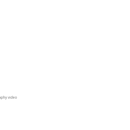
aphy video