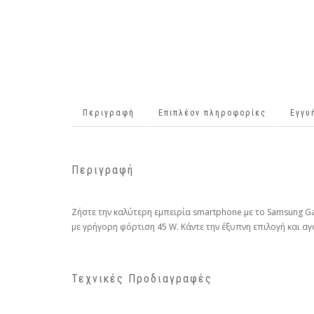
Περιγραφή
Επιπλέον πληροφορίες
Εγγυ
Περιγραφή
Ζήστε την καλύτερη εμπειρία smartphone με το Samsung G
με γρήγορη φόρτιση 45 W. Κάντε την έξυπνη επιλογή και α
Τεχνικές Προδιαγραφές