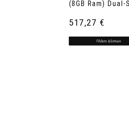
(8GB Ram) Dual-
517,27
€
Πλάνο Δόσεων