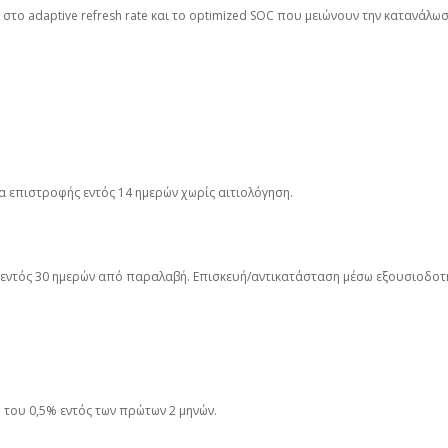
 στο adaptive refresh rate και το optimized SOC που μειώνουν την κατανάλω
τα επιστροφής εντός 14 ημερών χωρίς αιτιολόγηση.
η εντός 30 ημερών από παραλαβή. Επισκευή/αντικατάσταση μέσω εξουσιοδοτ
του 0,5% εντός των πρώτων 2 μηνών.