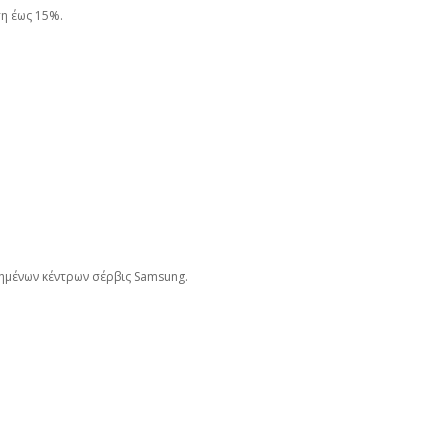
ση έως 15%.
ημένων κέντρων σέρβις Samsung.