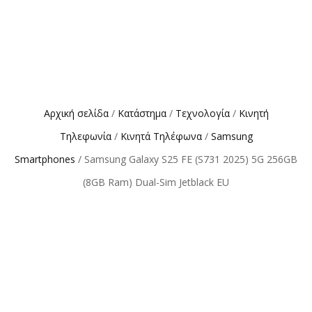
Αρχική σελίδα
/
Κατάστημα
/
Τεχνολογία
/
Κινητή
Τηλεφωνία
/
Κινητά Τηλέφωνα
/
Samsung
Smartphones
/ Samsung Galaxy S25 FE (S731 2025) 5G 256GB
(8GB Ram) Dual-Sim Jetblack EU