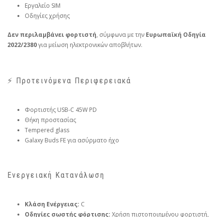
Εργαλείο SIM
Οδηγίες χρήσης
Δεν περιλαμβάνει φορτιστή
, σύμφωνα με την
Ευρωπαϊκή Οδηγία
2022/2380
για μείωση ηλεκτρονικών αποβλήτων.
⚡ Προτεινόμενα Περιφερειακά
Φορτιστής USB-C 45W PD
Θήκη προστασίας
Tempered glass
Galaxy Buds FE για ασύρματο ήχο
Ενεργειακή Κατανάλωση
Κλάση Ενέργειας:
C
Οδηγίες σωστής φόρτισης:
Χρήση πιστοποιημένου φορτιστή,