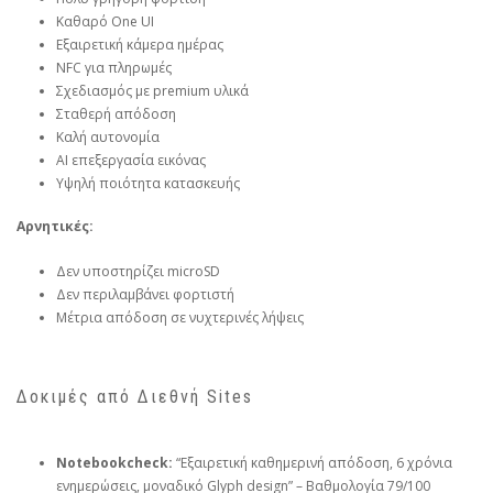
Καθαρό One UI
Εξαιρετική κάμερα ημέρας
NFC για πληρωμές
Σχεδιασμός με premium υλικά
Σταθερή απόδοση
Καλή αυτονομία
AI επεξεργασία εικόνας
Υψηλή ποιότητα κατασκευής
Αρνητικές:
Δεν υποστηρίζει microSD
Δεν περιλαμβάνει φορτιστή
Μέτρια απόδοση σε νυχτερινές λήψεις
Δοκιμές από Διεθνή Sites
Notebookcheck:
“Εξαιρετική καθημερινή απόδοση, 6 χρόνια
ενημερώσεις, μοναδικό Glyph design” – Βαθμολογία 79/100