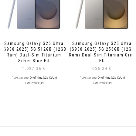
Samsung Galaxy S25 Ultra
Samsung Galaxy S25 Ultra
(S938 2025) 5G 512GB (12GB
(S938 2025) 5G 256GB (12GB
Ram) Dual-Sim Titanium
Ram) Dual-Sim Titanium Gray
Silver Blue EU
EU
1.087,36
€
956,24
€
Πωλείται από:
OneThing (b2b-CoUn)
Πωλείται από:
OneThing (b2b-CoUn)
7 σε απόθεμα
4 σε απόθεμα