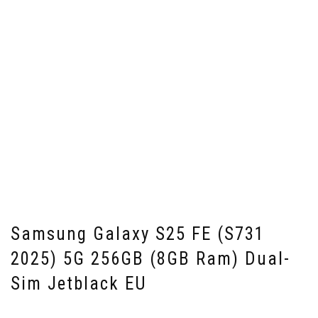
Samsung Galaxy S25 FE (S731
2025) 5G 256GB (8GB Ram) Dual-
Sim Jetblack EU