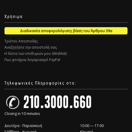
Χρήσιμα
Διαδικασία αποφορολόγισης βάση του Άρθρου 39α
Τρόποι Αποστολής
Αναζητήστε την αποστολή σας
Η λίστα των επιθυμιών μου (Wishlist)
Πως φτιάχνω λογαριασμό PayPal
Τηλεφωνικές Πληροφορίες στο:
Closing in 10 minutes
Δευτέρα - Παρασκευή
10:00 — 17:00
Σάββατο - Κυριακή
Κλειστό