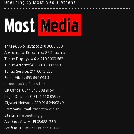
OneThing by Most Media Athens
Τηλεφωνικό Κέντρο: 210 3000 660
Λογιστήριο: Καρύστου 27 Καματερό
Τμήμα Παραγγελιών: 210 3000 662
Τμήμα Αποστολών: 210 3000 663
Τμήμα Service: 211 0013 053
Sms – Viber: 693 694 695 5
Επικοινωνία μέσω Viber
​UK Office: 0044 845 508 9154
Legal Office: 0049 151 118 05997
Gigaset Network: 230 916 24902#9
Company Email:
#mostmedia.gr
Site Email:
#onething.gr
Αριθμός Α.Φ.Μ.: EL036881736
Αριθμός Γ.Ε.ΜΗ.:
116032603000