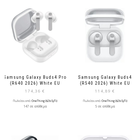
Samsung Galaxy Buds4 Pro
Samsung Galaxy Buds4
(R640 2026) White EU
(R540 2026) White EU
174,36
€
114,89
€
Πωλείται από:
OneThing (b2b-SyTi)
Πωλείται από:
OneThing (b2b-SyTi)
147 σε απόθεμα
5 σε απόθεμα