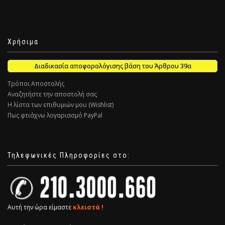
Χρήσιμα
Διαδικασία αποφορολόγισης βάση του Άρθρου 39α
Τρόποι Αποστολής
Αναζητήστε την αποστολή σας
Η λίστα των επιθυμιών μου (Wishlist)
Πως φτιάχνω λογαριασμό PayPal
Τηλεφωνικές Πληροφορίες στο:
Αυτή την ώρα είμαστε
κλειστά !