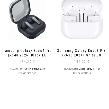
Samsung Galaxy Buds4 Pro
Samsung Galaxy Buds3 Pro
(R640 2026) Black EU
(R630 2024) White EU
174,36
€
144,62
€
Πωλείται από:
OneThing (b2b-SyTi)
Πωλείται από:
OneThing (b2b-TlYu)
200 σε απόθεμα
100 σε απόθεμα