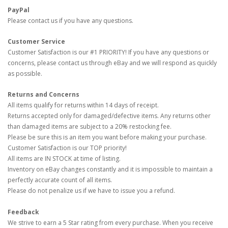
PayPal
Please contact us if you have any questions.
Customer Service
Customer Satisfaction is our #1 PRIORITY! If you have any questions or
concerns, please contact us through eBay and we will respond as quickly
as possible.
Returns and Concerns
All items qualify for returns within 14 days of receipt.
Returns accepted only for damaged/defective items. Any returns other
than damaged items are subject to a 20% restocking fee.
Please be sure this is an item you want before making your purchase.
Customer Satisfaction is our TOP priority!
All items are IN STOCK at time of listing.
Inventory on eBay changes constantly and it is impossible to maintain a
perfectly accurate count of all items.
Please do not penalize us if we have to issue you a refund.
Feedback
We strive to earn a 5 Star rating from every purchase. When you receive