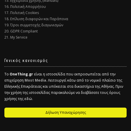
15. Εγχειρίδια χρήσης (Manuals)
16. Πολιτική Απορρήτου
17. Πολιτική Cookies
18. Επίλυση διαφορών και Παράπονα
19. Όροι συμμετοχής διαγωνισμών
20. GDPR Compliant
21. My Service
Γενικός κανονισμός
Το
OneThing.gr
είναι η ιστοσελίδα που εκπροσωπείται από την
επιχείρηση
Most Media
. Λειτουργεί κάτω από το νομικό πλαίσιο της
Ελληνικής Επικράτειας και υπόκειται στα δικαστήρια της Αθήνας. Πριν
την χρήση της ιστοσελίδας παρακαλούμε να διαβάσατε τους όρους
χρήσης της
εδώ.
Δήλωση Υπαναχώρησης