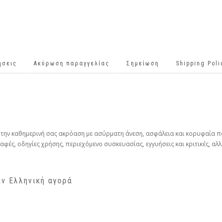
ήσεις
Ακύρωση παραγγελίας
Σημείωση
Shipping Pol
 την καθημερινή σας ακρόαση με ασύρματη άνεση, ασφάλεια και κορυφαία π
φές, οδηγίες χρήσης, περιεχόμενο συσκευασίας, εγγυήσεις και κριτικές, αλλ
ην Ελληνική αγορά