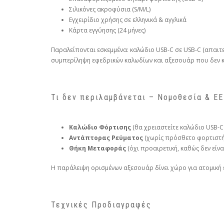
Σιλικόνες ακροφύσια (S/M/L)
Εγχειρίδιο χρήσης σε ελληνικά & αγγλικά
Κάρτα εγγύησης (24 μήνες)
Παραλείπονται εσκεμμένα: καλώδιο USB-C σε USB-C (απαιτε
συμπερίληψη εφεδρικών καλωδίων και αξεσουάρ που δεν κ
Τι δεν περιλαμβάνεται – Νομοθεσία & ΕΕ
Καλώδιο Φόρτισης
(θα χρειαστείτε καλώδιο USB-C
Αντάπτορας Ρεύματος
(χωρίς πρόσθετο φορτιστή, 
Θήκη Μεταφοράς
(όχι προαιρετική, καθώς δεν είν
Η παράλειψη ορισμένων αξεσουάρ δίνει χώρο για ατομική 
Τεχνικές Προδιαγραφές