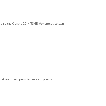
 με την Οδηγία 2014/53/ΕΕ, δεν επιτρέπεται η
 μείωσης ηλεκτρονικών απορριμμάτων.