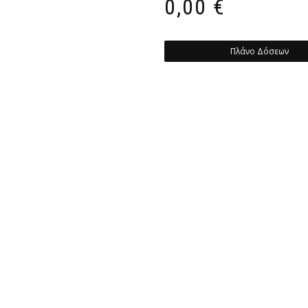
0,00
€
Πλάνο Δόσεων