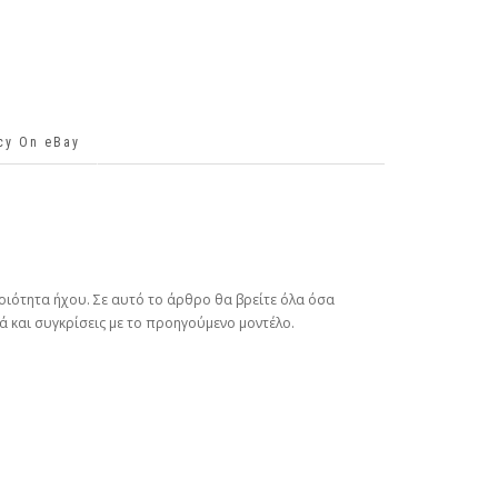
icy On eBay
οιότητα ήχου. Σε αυτό το άρθρο θα βρείτε όλα όσα
ά και συγκρίσεις με το προηγούμενο μοντέλο.