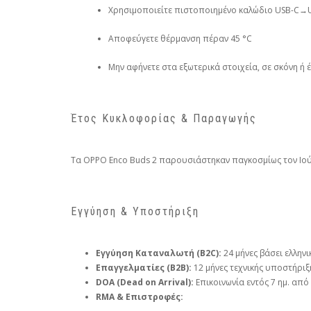
Χρησιμοποιείτε πιστοποιημένο καλώδιο USB-C→
Αποφεύγετε θέρμανση πέραν 45 °C
Μην αφήνετε στα εξωτερικά στοιχεία, σε σκόνη ή 
Έτος Κυκλοφορίας & Παραγωγής
Τα OPPO Enco Buds 2 παρουσιάστηκαν παγκοσμίως τον Ιούν
Εγγύηση & Υποστήριξη
Εγγύηση Καταναλωτή (B2C):
24 μήνες βάσει ελληνι
Επαγγελματίες (B2B):
12 μήνες τεχνικής υποστήρι
DOA (Dead on Arrival):
Επικοινωνία εντός 7 ημ. απ
RMA & Επιστροφές: