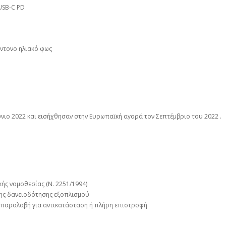
USB-C PD
έντονο ηλιακό φως
ιο 2022 και εισήχθησαν στην Ευρωπαϊκή αγορά τον Σεπτέμβριο του 2022 .
κής νομοθεσίας (Ν. 2251/1994)
ξης δανειοδότησης εξοπλισμού
ό παραλαβή για αντικατάσταση ή πλήρη επιστροφή