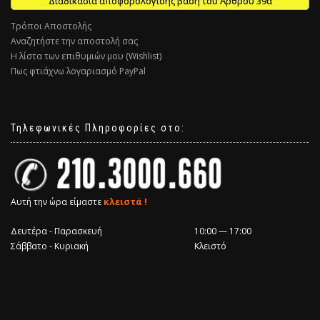
Διαδικασία αποφορολόγισης βάση του Άρθρου 39α
Τρόποι Αποστολής
Αναζητήστε την αποστολή σας
Η λίστα των επιθυμιών μου (Wishlist)
Πως φτιάχνω λογαριασμό PayPal
Τηλεφωνικές Πληροφορίες στο:
Αυτή την ώρα είμαστε
κλειστά !
Δευτέρα - Παρασκευή
10:00 — 17:00
Σάββατο - Κυριακή
Κλειστό