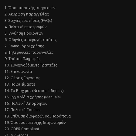
1. Όροι παροχής υπηρεσιών
2. Ακύρωση παραγγελίας
3. Συχνές ερωτήσεις (FAQs)
4. Πολιτική επιστροφών
5. Εγγύηση Προϊόντων
6. Οδηγίες αποφυγής απάτης
7. Γενικοί όροι χρήσης
8. Τηλεφωνικές παραγγελίες
9. Τρόποι Πληρωμής
10. Συνεργαζόμενες Τράπεζες
11. Επικοινωνία
12. Θέσεις Εργασίας
13. Ποιοι είμαστε
14. Το Blog μας (Νέα και ειδήσεις)
15. Εγχειρίδια χρήσης (Manuals)
16. Πολιτική Απορρήτου
17. Πολιτική Cookies
18. Επίλυση διαφορών και Παράπονα
19. Όροι συμμετοχής διαγωνισμών
20. GDPR Compliant
21. My Service