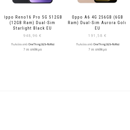
Oppo Reno16 Pro 5G 512GB
Oppo A6 4G 256GB (6GB
(12GB Ram) Dual-Sim
Ram) Dual-Sim Aurora Gold
Starlight Black EU
EU
948,96
€
191,58
€
Πωλείται από:
OneThing (b2b-RoMa)
Πωλείται από:
OneThing (b2b-RoMa)
7 σε απόθεμα
7 σε απόθεμα