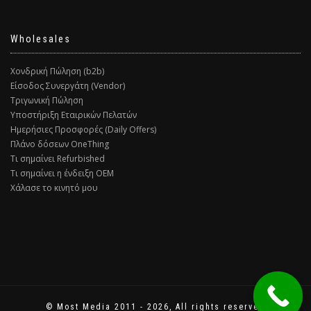
Wholesales
Χονδρική Πώληση (b2b)
Είσοδος Συνεργάτη (Vendor)
Τριγωνική Πώληση
Υποστήριξη Εταιρικών Πελατών
Ημερήσιες Προσφορές (Daily Offers)
Πλάνο δόσεων OneThing
Τι σημαίνει Refurbished
Τι σημαίνει η ένδειξη ΟΕΜ
Χάλασε το κινητό μου
© Most Media 2011 - 2026, All rights reserved