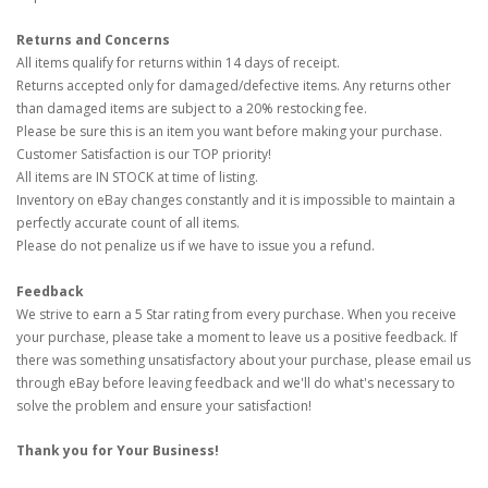
Returns and Concerns
All items qualify for returns within 14 days of receipt.
Returns accepted only for damaged/defective items. Any returns other
than damaged items are subject to a 20% restocking fee.
Please be sure this is an item you want before making your purchase.
Customer Satisfaction is our TOP priority!
All items are IN STOCK at time of listing.
Inventory on eBay changes constantly and it is impossible to maintain a
perfectly accurate count of all items.
Please do not penalize us if we have to issue you a refund.
Feedback
We strive to earn a 5 Star rating from every purchase. When you receive
your purchase, please take a moment to leave us a positive feedback. If
there was something unsatisfactory about your purchase, please email us
through eBay before leaving feedback and we'll do what's necessary to
solve the problem and ensure your satisfaction!
Thank you for Your Business!