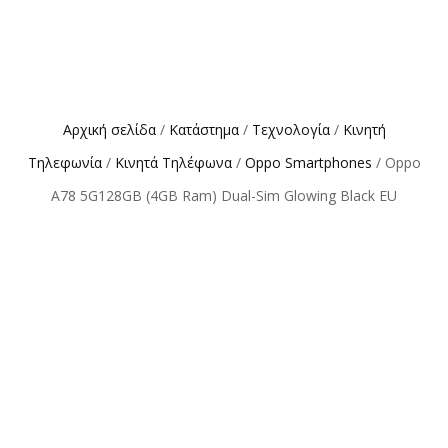
Αρχική σελίδα
/
Κατάστημα
/
Τεχνολογία
/
Κινητή
Τηλεφωνία
/
Κινητά Τηλέφωνα
/
Oppo Smartphones
/ Oppo
A78 5G128GB (4GB Ram) Dual-Sim Glowing Black EU