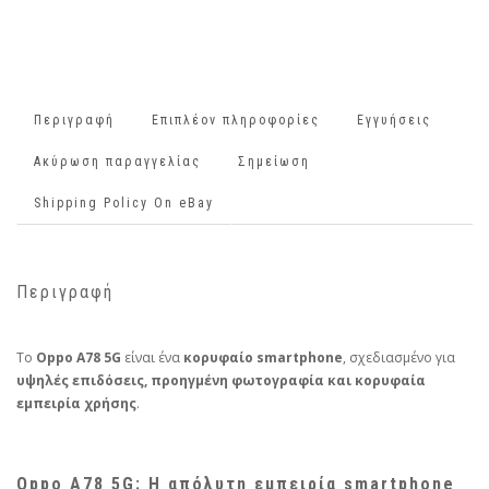
Περιγραφή
Επιπλέον πληροφορίες
Εγγυήσεις
Ακύρωση παραγγελίας
Σημείωση
Shipping Policy On eBay
Περιγραφή
Το
Oppo A78 5G
είναι ένα
κορυφαίο smartphone
, σχεδιασμένο για
υψηλές επιδόσεις, προηγμένη φωτογραφία και κορυφαία
εμπειρία χρήσης
.
Oppo A78 5G: Η απόλυτη εμπειρία smartphone