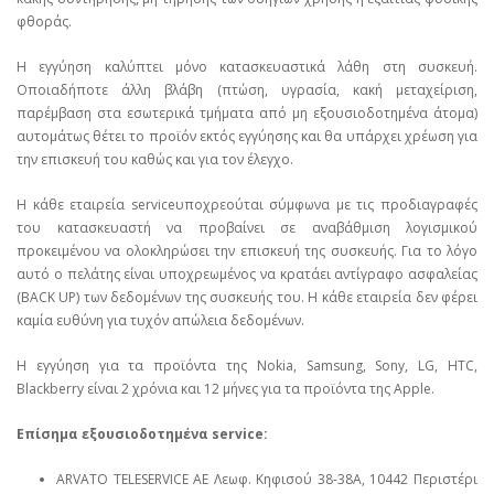
φθοράς.
Η εγγύηση καλύπτει μόνο κατασκευαστικά λάθη στη συσκευή.
Οποιαδήποτε άλλη βλάβη (πτώση, υγρασία, κακή μεταχείριση,
παρέμβαση στα εσωτερικά τμήματα από μη εξουσιοδοτημένα άτομα)
αυτομάτως θέτει το προϊόν εκτός εγγύησης και θα υπάρχει χρέωση για
την επισκευή του καθώς και για τον έλεγχο.
Η κάθε εταιρεία serviceυποχρεούται σύμφωνα με τις προδιαγραφές
του κατασκευαστή να προβαίνει σε αναβάθμιση λογισμικού
προκειμένου να ολοκληρώσει την επισκευή της συσκευής. Για το λόγο
αυτό ο πελάτης είναι υποχρεωμένος να κρατάει αντίγραφο ασφαλείας
(BACK UP) των δεδομένων της συσκευής του. Η κάθε εταιρεία δεν φέρει
καμία ευθύνη για τυχόν απώλεια δεδομένων.
Η εγγύηση για τα προϊόντα της Nokia, Samsung, Sony, LG, HTC,
Blackberry είναι 2 χρόνια και 12 μήνες για τα προϊόντα της Apple.
Επίσημα εξουσιοδοτημένα service:
ARVATO TELESERVICE ΑΕ Λεωφ. Κηφισού 38-38Α, 10442 Περιστέρι