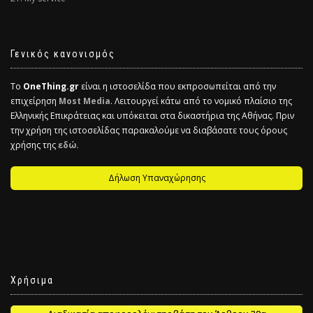
Γενικός κανονισμός
Το
OneThing.gr
είναι η ιστοσελίδα που εκπροσωπείται από την
επιχείρηση
Most Media
. Λειτουργεί κάτω από το νομικό πλαίσιο της
Ελληνικής Επικράτειας και υπόκειται στα δικαστήρια της Αθήνας. Πριν
την χρήση της ιστοσελίδας παρακαλούμε να διαβάσατε τους όρους
χρήσης της
εδώ.
Δήλωση Υπαναχώρησης
Χρήσιμα