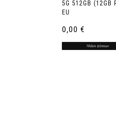
5G 512GB (12GB 
EU
0,00
€
Πλάνο Δόσεων