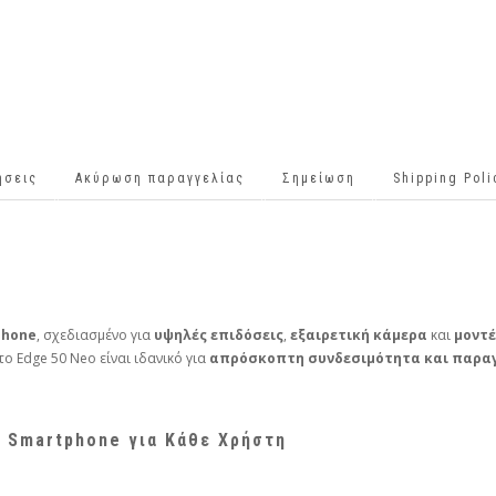
ήσεις
Ακύρωση παραγγελίας
Σημείωση
Shipping Pol
phone
, σχεδιασμένο για
υψηλές επιδόσεις
,
εξαιρετική κάμερα
και
μοντέ
 το Edge 50 Neo είναι ιδανικό για
απρόσκοπτη συνδεσιμότητα και παρα
 Smartphone για Κάθε Χρήστη