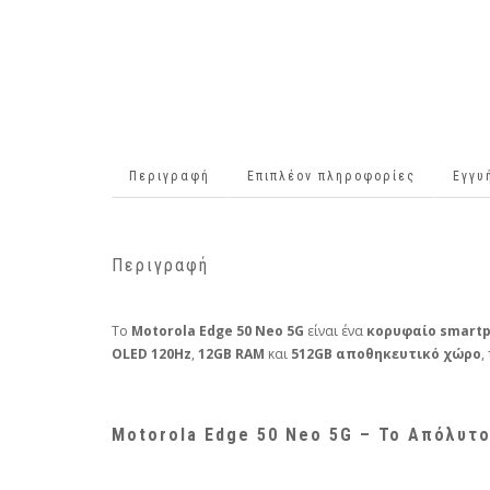
Περιγραφή
Επιπλέον πληροφορίες
Εγγυ
Περιγραφή
Το
Motorola Edge 50 Neo 5G
είναι ένα
κορυφαίο smart
OLED 120Hz
,
12GB RAM
και
512GB αποθηκευτικό χώρο
,
Motorola Edge 50 Neo 5G – Το Απόλυτο