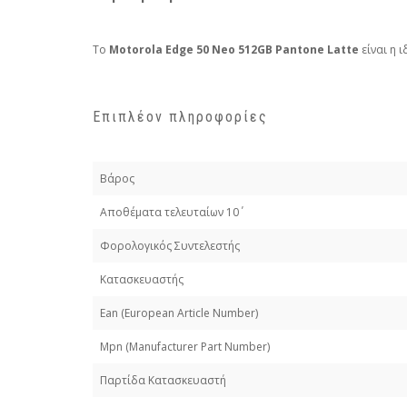
Το
Motorola Edge 50 Neo 512GB Pantone Latte
είναι η 
Επιπλέον πληροφορίες
Βάρος
Απoθέματα τελευταίων 10΄
Φορολογικός Συντελεστής
Κατασκευαστής
Εan (European Article Number)
Mpn (Manufacturer Part Number)
Παρτίδα Κατασκευαστή