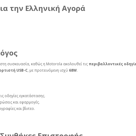
ια την Ελληνική Αγορά
Λόγος
στη συσκευασία, καθώς η Motorola ακολουθεί τις
περιβαλλοντικές οδηγί
ορτιστή USB-C
, με προτεινόμενη ισχύ
68W
.
ις οδηγίες εγκατάστασης.
ρώσεις και εφαρμογές.
γραφίες και βίντεο.
 Συνθήκες Επιστροφής