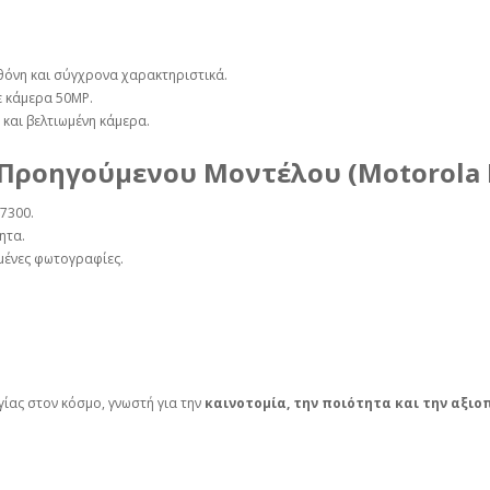
θόνη και σύγχρονα χαρακτηριστικά.
ε κάμερα 50MP.
και βελτιωμένη κάμερα.
Προηγούμενου Μοντέλου (Motorola 
7300.
ητα.
ωμένες φωτογραφίες.
γίας στον κόσμο, γνωστή για την
καινοτομία, την ποιότητα και την αξιο