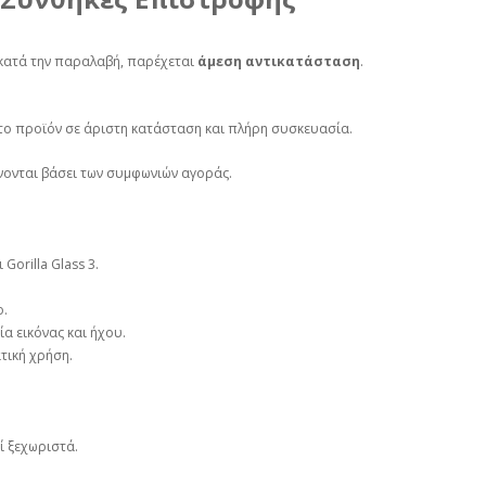
 κατά την παραλαβή, παρέχεται
άμεση αντικατάσταση
.
 το προϊόν σε άριστη κατάσταση και πλήρη συσκευασία.
ονται βάσει των συμφωνιών αγοράς.
Gorilla Glass 3.
ο.
α εικόνας και ήχου.
τική χρήση.
ί ξεχωριστά.