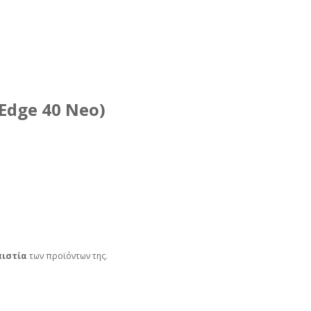
Edge 40 Neo)
πιστία
των προϊόντων της.