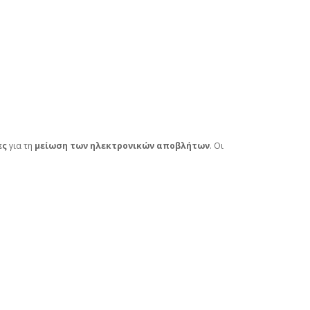
ες
για τη
μείωση των ηλεκτρονικών αποβλήτων
. Οι