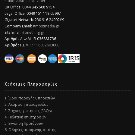
Επικοινωνία μέσω Viber
​UK Office: 0044 845 508 9154
Legal Office: 0049 151 118 05997
Gigaset Network: 230 916 24902#9
Company Email:
#mostmedia.gr
Site Email:
#onething.gr
Αριθμός Α.Φ.Μ.: EL036881736
Αριθμός Γ.Ε.ΜΗ.:
116032603000
Χρήσιμες Πληροφορίες
1. Όροι παροχής υπηρεσιών
2. Ακύρωση παραγγελίας
3. Συχνές ερωτήσεις (FAQs)
4. Πολιτική επιστροφών
5. Εγγύηση Προϊόντων
6. Οδηγίες αποφυγής απάτης