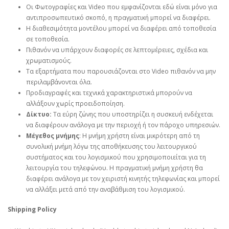
Οι Φωτογραφίες και Video που εμφανίζονται εδώ είναι μόνο για
αντιπροσωπευτικό σκοπό, η πραγματική μπορεί να διαφέρει.
Η διαθεσιμότητα μοντέλου μπορεί να διαφέρει από τοποθεσία
σε τοποθεσία.
Πιθανόν να υπάρχουν διαφορές σε λεπτομέρειες, σχέδια και
χρωματισμούς.
Τα εξαρτήματα που παρουσιάζονται στο Video πιθανόν να μην
περιλαμβάνονται όλα.
Προδιαγραφές και τεχνικά χαρακτηριστικά μπορούν να
αλλάξουν χωρίς προειδοποίηση.
Δίκτυο:
Τα εύρη ζώνης που υποστηρίζει η συσκευή ενδέχεται
να διαφέρουν ανάλογα με την περιοχή ή τον πάροχο υπηρεσιών.
Μέγεθος μνήμης
: Η μνήμη χρήστη είναι μικρότερη από τη
συνολική μνήμη λόγω της αποθήκευσης του λειτουργικού
συστήματος και του λογισμικού που χρησιμοποιείται για τη
λειτουργία του τηλεφώνου. Η πραγματική μνήμη χρήστη θα
διαφέρει ανάλογα με τον χειριστή κινητής τηλεφωνίας και μπορεί
να αλλάξει μετά από την αναβάθμιση του λογισμικού.
Shipping Policy