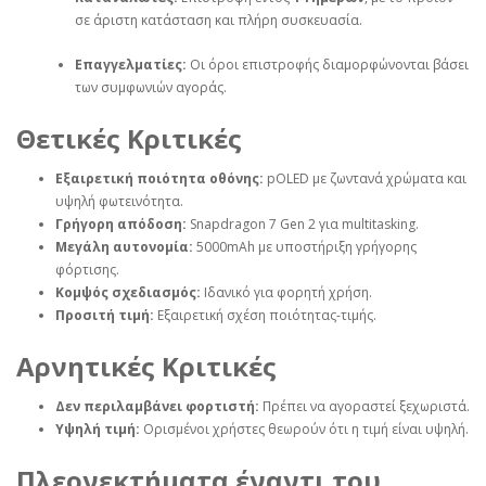
σε άριστη κατάσταση και πλήρη συσκευασία.
Επαγγελματίες:
Οι όροι επιστροφής διαμορφώνονται βάσει
των συμφωνιών αγοράς.
Θετικές Κριτικές
Εξαιρετική ποιότητα οθόνης:
pOLED με ζωντανά χρώματα και
υψηλή φωτεινότητα.
Γρήγορη απόδοση:
Snapdragon 7 Gen 2 για multitasking.
Μεγάλη αυτονομία:
5000mAh με υποστήριξη γρήγορης
φόρτισης.
Κομψός σχεδιασμός:
Ιδανικό για φορητή χρήση.
Προσιτή τιμή:
Εξαιρετική σχέση ποιότητας-τιμής.
Αρνητικές Κριτικές
Δεν περιλαμβάνει φορτιστή:
Πρέπει να αγοραστεί ξεχωριστά.
Υψηλή τιμή:
Ορισμένοι χρήστες θεωρούν ότι η τιμή είναι υψηλή.
Πλεονεκτήματα έναντι του