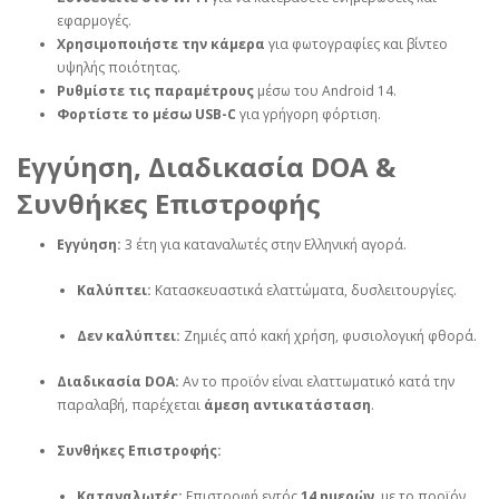
εφαρμογές.
Χρησιμοποιήστε την κάμερα
για φωτογραφίες και βίντεο
υψηλής ποιότητας.
Ρυθμίστε τις παραμέτρους
μέσω του Android 14.
Φορτίστε το μέσω USB-C
για γρήγορη φόρτιση.
Εγγύηση, Διαδικασία DOA &
Συνθήκες Επιστροφής
Εγγύηση:
3 έτη για καταναλωτές στην Ελληνική αγορά.
Καλύπτει:
Κατασκευαστικά ελαττώματα, δυσλειτουργίες.
Δεν καλύπτει:
Ζημιές από κακή χρήση, φυσιολογική φθορά.
Διαδικασία DOA:
Αν το προϊόν είναι ελαττωματικό κατά την
παραλαβή, παρέχεται
άμεση αντικατάσταση
.
Συνθήκες Επιστροφής:
Καταναλωτές:
Επιστροφή εντός
14 ημερών
, με το προϊόν