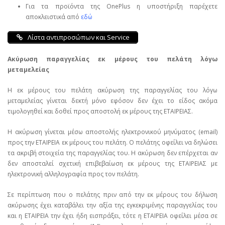
Για τα προϊόντα της OnePlus η υποστήριξη παρέχετε
αποκλειστικά από
εδώ
Λίστα αντιπροσώπων και Service
Ακύρωση παραγγελίας εκ μέρους του πελάτη λόγω
μεταμελείας
Η εκ μέρους του πελάτη ακύρωση της παραγγελίας του λόγω
μεταμελείας γίνεται δεκτή μόνο εφόσον δεν έχει το είδος ακόμα
τιμολογηθεί και δοθεί προς αποστολή εκ μέρους της ΕΤΑΙΡΕΙΑΣ.
Η ακύρωση γίνεται μέσω αποστολής ηλεκτρονικού μηνύματος (email)
προς την ΕΤΑΙΡΕΙΑ εκ μέρους του πελάτη. Ο πελάτης οφείλει να δηλώσει
τα ακριβή στοιχεία της παραγγελίας του. Η ακύρωση δεν επέρχεται αν
δεν αποσταλεί σχετική επιβεβαίωση εκ μέρους της ΕΤΑΙΡΕΙΑΣ με
ηλεκτρονική αλληλογραφία προς τον πελάτη.
Σε περίπτωση που ο πελάτης πριν από την εκ μέρους του δήλωση
ακύρωσης έχει καταβάλει την αξία της εγκεκριμένης παραγγελίας του
και η ΕΤΑΙΡΕΙΑ την έχει ήδη εισπράξει, τότε η ΕΤΑΙΡΕΙΑ οφείλει μέσα σε