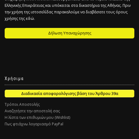
Ελληνικής Επικράτειας και υπόκειται στα δικαστήρια της Αθήνας. Πριν
την χρήση της ιστοσελίδας παρακαλούμε να διαβάσατε τους όρους
χρήσης της
εδώ.
Δήλωση Υπαναχώρησης
Χρήσιμα
Διαδικασία αποφορολόγισης βάση του Άρθρου 39α
Τρόποι Αποστολής
Αναζητήστε την αποστολή σας
Η λίστα των επιθυμιών μου (Wishlist)
Πως φτιάχνω λογαριασμό PayPal