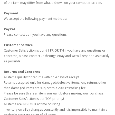
of the item may differ from what's shown on your computer screen.
Payment
We accept the following payment methods:
PayPal
Please contact us if you have any questions.
Customer Service
Customer Satisfaction is our #1 PRIORITY! If you have any questions or
concerns, please contact us through eBay and we will respond as quickly
as possible.
Returns and Concerns
All items qualify for returns within 14 days of receipt.
Returns accepted only for damaged/defective items. Any returns other
than damaged items are subject to a 20% restocking fee.
Please be sure this is an item you want before making your purchase.
Customer Satisfaction is our TOP priority!
All items are IN STOCK at time of listing.
Inventory on eBay changes constantly and it is impossible to maintain a
perfectly accurate count of all items.