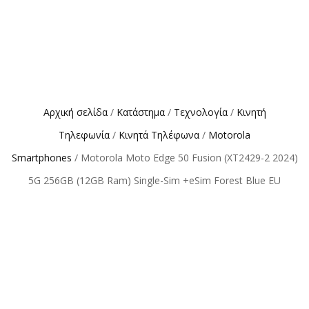
Αρχική σελίδα
/
Κατάστημα
/
Τεχνολογία
/
Κινητή
Τηλεφωνία
/
Κινητά Τηλέφωνα
/
Motorola
Smartphones
/ Motorola Moto Edge 50 Fusion (XT2429-2 2024)
5G 256GB (12GB Ram) Single-Sim +eSim Forest Blue EU