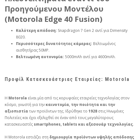
Προηγούμενου Μοντέλου
(Motorola Edge 40 Fusion)
Καλύτερη απόδοση:
Snapdragon 7 Gen 2 αντί για Dimensity
8020.
Περισσότερες δυνατότητες κάμερας:
Βελτιωμένος
αισθητήρας 50MP.
Βελτιωμένη αυτονομία:
5000mAh αντί για 4600mAh.
Προφίλ Κατασκευάστριας Εταιρείας: Motorola
Η
Motorola
είναι μία από τις κορυφαίες εταιρείες τεχνολογίας στον
κόσμο, γνωστή για την
καινοτομία, την ποιότητα και την
αξιοπιστία
των προϊόντων της. Ιδρύθηκε το
1928
στις Ηνωμένες
Πολιτείες και έχει εξελιχθεί σε έναν από τους μεγαλύτερους
κατασκευαστές
smartphones, tablets και αξεσουάρ τεχνολογίας
.
Η Motorola εστιάζει στη
δημιουργία προϊόντων υψηλής απόδοσης