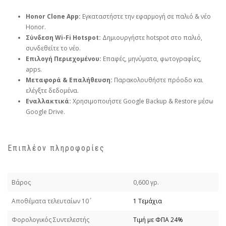
Honor Clone App:
Εγκαταστήστε την εφαρμογή σε παλιό & νέο
Honor.
Σύνδεση Wi-Fi Hotspot:
Δημιουργήστε hotspot στο παλιό,
συνδεθείτε το νέο.
Επιλογή Περιεχομένου:
Επαφές, μηνύματα, φωτογραφίες,
apps.
Μεταφορά & Επαλήθευση:
Παρακολουθήστε πρόοδο και
ελέγξτε δεδομένα.
Εναλλακτικά:
Χρησιμοποιήστε Google Backup & Restore μέσω
Google Drive.
Επιπλέον πληροφορίες
Βάρος
0,600 γρ.
Απoθέματα τελευταίων 10΄
1 Τεμάχια
Φορολογικός Συντελεστής
Τιμή με ΦΠΑ 24%