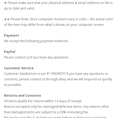
★ Please make sure that your physical address & email address on file is
up to date and valid.
★★ Please Note: Since computer monitors vary in color – the actual color
of the item may differ from what's shown on your computer screen.
Payment
We accept the following payment methods:
PayPal
Please contact us if you have any questions.
Customer Service
Customer Satisfaction is our #1 PRIORITY! If you have any questions or
concerns, please contact us through eBay and we will respond as quickly
as possible.
Returns and Concerns
All items qualify for returns within 14 days of receipt.
Returns accepted only for damaged/defective items. Any returns other
than damaged items are subject to a 20% restocking fee.
Please be sure this is an item you want before making your purchase.