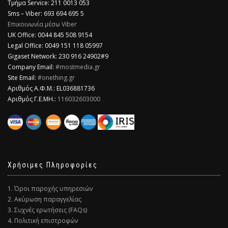
Τμήμα Service: 211 0013 053
Sms – Viber: 693 694 695 5
Επικοινωνία μέσω Viber
​UK Office: 0044 845 508 9154
Legal Office: 0049 151 118 05997
Gigaset Network: 230 916 24902#9
Company Email:
#mostmedia.gr
Site Email:
#onething.gr
Αριθμός Α.Φ.Μ.: EL036881736
Αριθμός Γ.Ε.ΜΗ.:
116032603000
Χρήσιμες Πληροφορίες
1. Όροι παροχής υπηρεσιών
2. Ακύρωση παραγγελίας
3. Συχνές ερωτήσεις (FAQs)
4. Πολιτική επιστροφών