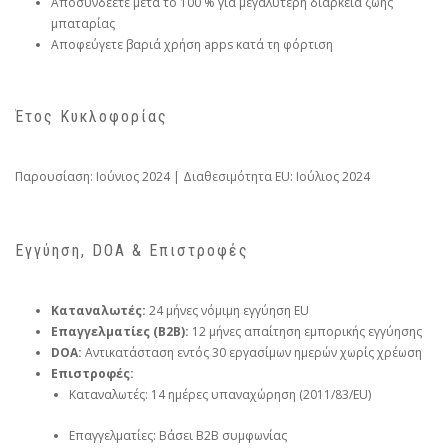
Αποσυνδέετε μετά το 100 % για μεγαλύτερη διάρκεια ζωής
μπαταρίας
Αποφεύγετε βαριά χρήση apps κατά τη φόρτιση
Έτος Κυκλοφορίας
Παρουσίαση: Ιούνιος 2024 | Διαθεσιμότητα EU: Ιούλιος 2024
Εγγύηση, DOA & Επιστροφές
Καταναλωτές:
24 μήνες νόμιμη εγγύηση EU
Επαγγελματίες (B2B):
12 μήνες απαίτηση εμπορικής εγγύησης
DOA:
Αντικατάσταση εντός 30 εργασίμων ημερών χωρίς χρέωση
Επιστροφές:
Καταναλωτές: 14 ημέρες υπαναχώρηση (2011/83/EU)
Επαγγελματίες: Βάσει B2B συμφωνίας