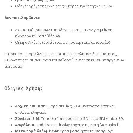
Οδηγός γρήγορης εκκίνησης & κάρτα εγγύησης 24 μηνών
Δεν περιλαμβάνει:
Ακουστικά (σύμφωνα με οδηγία ΕΕ 2019/1782 για μείωση
ηλεκτρονικών αποβλήτων)
Θήκη σιλικόνης (διατίθεται ως προαιρετικό αξεσουάρ)
Η Honor συμμορφώνεται με ευρωπαϊκές πολιτικές βιωσιμότητας,
μειώνοντας τη συσκευασία και ενθαρρύνοντας τη reuse υπάρχοντων
αξεσουάρ.
Οδηγίες Χρήσης
Αρχική ρύθμιση:
Φορτίστε έως 80 %, ενεργοποιήστε και
επιλέξτε Ελληνικά.
Σύνδεση SIM:
Τοποθετήστε δύο nano-SIM ή μία SIM + microSD.
Ασφάλεια:
Ρυθμίστε in-display fingerprint, PIN ή face unlock.
Μεταφορά δεδομένων:
Χρησιμοποιήστε την εφαρμογή