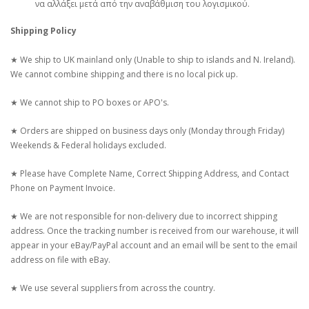
να αλλάξει μετά από την αναβάθμιση του λογισμικού.
Shipping Policy
★ We ship to UK mainland only (Unable to ship to islands and N. Ireland).
We cannot combine shipping and there is no local pick up.
★ We cannot ship to PO boxes or APO's.
★ Orders are shipped on business days only (Monday through Friday)
Weekends & Federal holidays excluded.
★ Please have Complete Name, Correct Shipping Address, and Contact
Phone on Payment Invoice.
★ We are not responsible for non-delivery due to incorrect shipping
address. Once the tracking number is received from our warehouse, it will
appear in your eBay/PayPal account and an email will be sent to the email
address on file with eBay.
★ We use several suppliers from across the country.