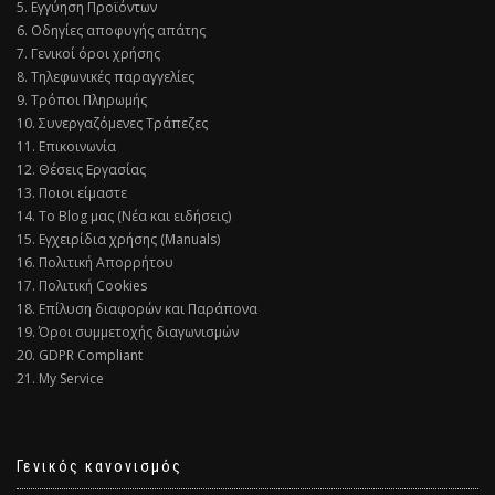
5. Εγγύηση Προϊόντων
6. Οδηγίες αποφυγής απάτης
7. Γενικοί όροι χρήσης
8. Τηλεφωνικές παραγγελίες
9. Τρόποι Πληρωμής
10. Συνεργαζόμενες Τράπεζες
11. Επικοινωνία
12. Θέσεις Εργασίας
13. Ποιοι είμαστε
14. Το Blog μας (Νέα και ειδήσεις)
15. Εγχειρίδια χρήσης (Manuals)
16. Πολιτική Απορρήτου
17. Πολιτική Cookies
18. Επίλυση διαφορών και Παράπονα
19. Όροι συμμετοχής διαγωνισμών
20. GDPR Compliant
21. My Service
Γενικός κανονισμός