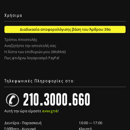
Χρήσιμα
Διαδικασία αποφορολόγισης βάση του Άρθρου 39α
Τρόποι Αποστολής
Αναζητήστε την αποστολή σας
Η λίστα των επιθυμιών μου (Wishlist)
Πως φτιάχνω λογαριασμό PayPal
Τηλεφωνικές Πληροφορίες στο:
Αυτή την ώρα είμαστε
ανοιχτά
!
Δευτέρα - Παρασκευή
10:00 — 17:00
Σάββατο - Κυριακή
Κλειστό