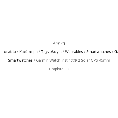
Αρχική
σελίδα
/
Κατάστημα
/
Τεχνολογία
/
Wearables
/
Smartwatches
/
G
Smartwatches
/ Garmin Watch Instinct® 2 Solar GPS 45mm
Graphite EU