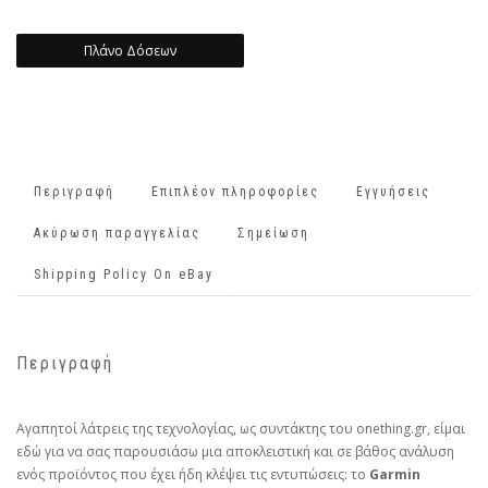
Πλάνο Δόσεων
Περιγραφή
Επιπλέον πληροφορίες
Εγγυήσεις
Ακύρωση παραγγελίας
Σημείωση
Shipping Policy On eBay
Περιγραφή
Αγαπητοί λάτρεις της τεχνολογίας, ως συντάκτης του onething.gr, είμαι
εδώ για να σας παρουσιάσω μια αποκλειστική και σε βάθος ανάλυση
ενός προϊόντος που έχει ήδη κλέψει τις εντυπώσεις: το
Garmin