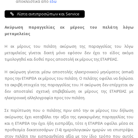
αποκλειστικά από
εδώ
Λίστα αντιπροσώπων και Service
Ακύρωση παραγγελίας εκ μέρους του πελάτη λόγω
μεταμελείας
Η εκ μέρους του πελάτη ακύρωση της παραγγελίας του λόγω
μεταμελείας γίνεται δεκτή μόνο εφόσον δεν έχει το είδος ακόμα
τιμολογηθεί και δοθεί προς αποστολή εκ μέρους της ΕΤΑΙΡΕΙΑΣ.
Η ακύρωση γίνεται μέσω αποστολής ηλεκτρονικού μηνύματος (email)
προς την ΕΤΑΙΡΕΙΑ εκ μέρους του πελάτη. Ο πελάτης οφείλει να δηλώσει
τα ακριβή στοιχεία της παραγγελίας του. Η ακύρωση δεν επέρχεται αν
δεν αποσταλεί σχετική επιβεβαίωση εκ μέρους της ΕΤΑΙΡΕΙΑΣ με
ηλεκτρονική αλληλογραφία προς τον πελάτη.
Σε περίπτωση που ο πελάτης πριν από την εκ μέρους του δήλωση
ακύρωσης έχει καταβάλει την αξία της εγκεκριμένης παραγγελίας του
και η ΕΤΑΙΡΕΙΑ την έχει ήδη εισπράξει, τότε η ΕΤΑΙΡΕΙΑ οφείλει μέσα σε
προθεσμία δεκατεσσάρων (14) ημερολογιακών ημερών να επιστρέψει
στον πελάτη την εισπραχθείσα αξία με τον ίδιο τρόπο που αυτός