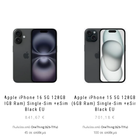
Apple iPhone 16 5G 128GB
Apple iPhone 15 5G 128GB
(8GB Ram) Single-Sim +eSim
(6GB Ram) Single-Sim +eSim
Black EU
Black EU
841,67
€
701,18
€
Πωλείται από:
OneThing (b2b-TlYu)
Πωλείται από:
OneThing (b2b-TlYu)
45 σε απόθεμα
100 σε απόθεμα