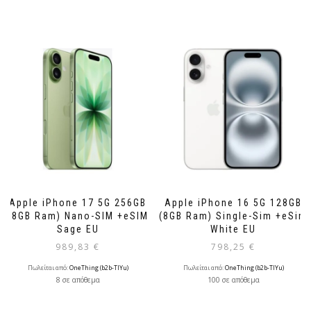
Apple iPhone 17 5G 256GB
Apple iPhone 16 5G 128GB
(8GB Ram) Nano-SIM +eSIM
(8GB Ram) Single-Sim +eSim
Sage EU
White EU
989,83
€
798,25
€
Πωλείται από:
OneThing (b2b-TlYu)
Πωλείται από:
OneThing (b2b-TlYu)
8 σε απόθεμα
100 σε απόθεμα