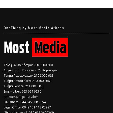
OneThing by Most Media Athens
Τηλεφωνικό Κέντρο: 210 3000 660
Λογιστήριο: Καρύστου 27 Καματερό
Τμήμα Παραγγελιών: 210 3000 662
Τμήμα Αποστολών: 210 3000 663
Τμήμα Service: 211 0013 053
Sms – Viber: 693 694 695 5
Επικοινωνία μέσω Viber
​UK Office: 0044 845 508 9154
Legal Office: 0049 151 118 05997
Gigaset Network: 230 916 24902#9