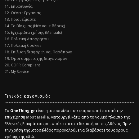
11. Επικοινωνία
12. Θέσεις Εργασίας
13. Ποιοι είμαστε
14. Το Blog μας (Νέα και ειδήσεις)
15. Εγχειρίδια χρήσης (Manuals)
16. Πολιτική Απορρήτου
17. Πολιτική Cookies
18. Επίλυση διαφορών και Παράπονα
19. Όροι συμμετοχής διαγωνισμών
20. GDPR Compliant
21. My Service
Γενικός κανονισμός
Το
OneThing.gr
είναι η ιστοσελίδα που εκπροσωπείται από την
επιχείρηση
Most Media
. Λειτουργεί κάτω από το νομικό πλαίσιο της
Ελληνικής Επικράτειας και υπόκειται στα δικαστήρια της Αθήνας. Πριν
την χρήση της ιστοσελίδας παρακαλούμε να διαβάσατε τους όρους
χρήσης της
εδώ.