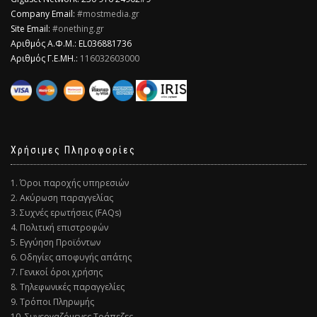
Company Email:
#mostmedia.gr
Site Email:
#onething.gr
Αριθμός Α.Φ.Μ.: EL036881736
Αριθμός Γ.Ε.ΜΗ.:
116032603000
Χρήσιμες Πληροφορίες
1. Όροι παροχής υπηρεσιών
2. Ακύρωση παραγγελίας
3. Συχνές ερωτήσεις (FAQs)
4. Πολιτική επιστροφών
5. Εγγύηση Προϊόντων
6. Οδηγίες αποφυγής απάτης
7. Γενικοί όροι χρήσης
8. Τηλεφωνικές παραγγελίες
9. Τρόποι Πληρωμής
10. Συνεργαζόμενες Τράπεζες