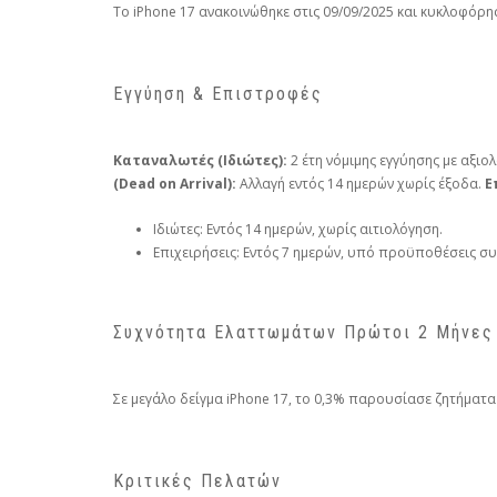
Το iPhone 17 ανακοινώθηκε στις 09/09/2025 και κυκλοφόρη
Εγγύηση & Επιστροφές
Καταναλωτές (Ιδιώτες):
2 έτη νόμιμης εγγύησης με αξιο
(Dead on Arrival):
Αλλαγή εντός 14 ημερών χωρίς έξοδα.
Ε
Ιδιώτες: Εντός 14 ημερών, χωρίς αιτιολόγηση.
Επιχειρήσεις: Εντός 7 ημερών, υπό προϋποθέσεις σ
Συχνότητα Ελαττωμάτων Πρώτοι 2 Μήνες
Σε μεγάλο δείγμα iPhone 17, το 0,3% παρουσίασε ζητήματα
Κριτικές Πελατών