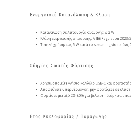
Ενεργειακή Κατανάλωση & Κλάση
Κατανάλωση σε λειτουργία αναμονής: ≤ 2 W
Κλάση ενεργειακής απόδοσης: A (ΕΕ Regulation 2023/5
Τυπική χρήση: έως 5 W κατά το streaming video, έως 
Οδηγίες Σωστής Φόρτισης
Χρησιμοποιείτε γνήσιο καλώδιο USB-C και φορτιστή 
Αποφεύγετε υπερθέρμανση: μην φορτίζετε σε κλειστ
Φορτίστε μεταξύ 20–80% για βέλτιστη διάρκεια μπα
Έτος Κυκλοφορίας / Παραγωγής