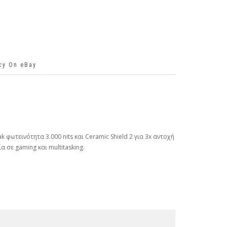
icy On eBay
φωτεινότητα 3.000 nits και Ceramic Shield 2 για 3x αντοχή
σε gaming και multitasking.