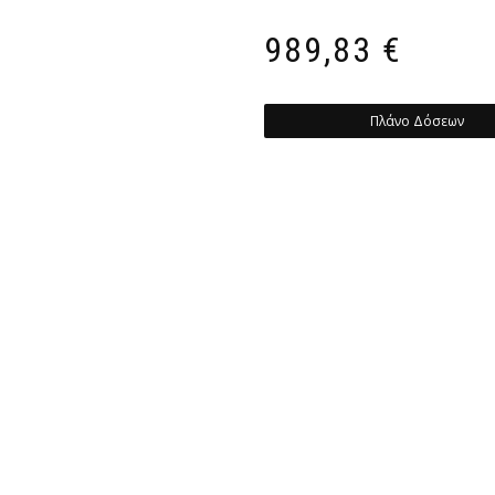
989,83
€
Πλάνο Δόσεων