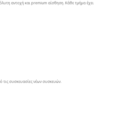
πόλυτη αντοχή και premium αίσθηση. Κάθε τμήμα έχει
πό τις συσκευασίες νέων συσκευών.