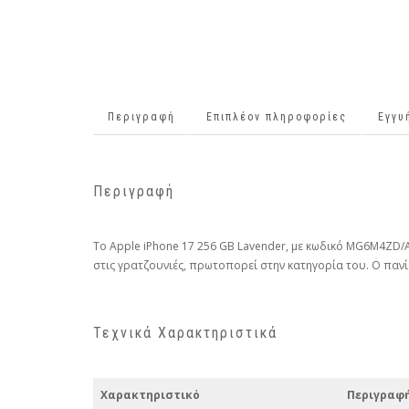
Περιγραφή
Επιπλέον πληροφορίες
Εγγυ
Περιγραφή
Το Apple iPhone 17 256 GB Lavender, με κωδικό MG6M4ZD/A,
στις γρατζουνιές, πρωτοπορεί στην κατηγορία του. Ο πανί
Τεχνικά Χαρακτηριστικά
Χαρακτηριστικό
Περιγραφ