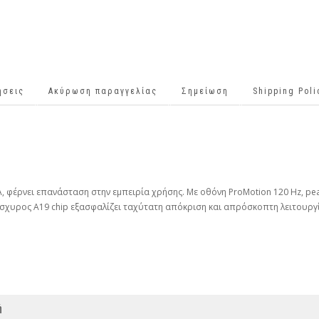
ήσεις
Ακύρωση παραγγελίας
Σημείωση
Shipping Pol
 φέρνει επανάσταση στην εμπειρία χρήσης. Με οθόνη ProMotion 120 Hz, peak 
σχυρος A19 chip εξασφαλίζει ταχύτατη απόκριση και απρόσκοπτη λειτουργία 
ή