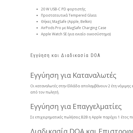
20 W USB-C PD φορτιστής
Προστατευτικά Tempered Glass
Θήκες MagSafe (Apple, Belkin)
AirPods Pro με MagSafe Charging Case
Apple Watch SE (για ενιαίο οικοσύστημα)
Εγγύηση και Διαδικασία DOA
Εγγύηση για Καταναλωτές
Οι καταναλωτές στην Ελλάδα απολαμβάνουν 2 έτη νόμιμης 
από τον πωλητή.
Εγγύηση για Επαγγελματίες
Σε επιχειρηματικές πωλήσεις B2B η Apple παρέχει 1 έτος 
Διαδικασία DOA και Επιστρο