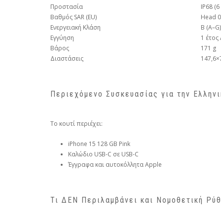
Προστασία
IP68 (6
Βαθμός SAR (EU)
Head 0,
Ενεργειακή Κλάση
B (A–G)
Εγγύηση
1 έτος
Βάρος
171 g
Διαστάσεις
147,6×
Περιεχόμενο Συσκευασίας για την Ελλην
Το κουτί περιέχει:
iPhone 15 128 GB Pink
Καλώδιο USB-C σε USB-C
Έγγραφα και αυτοκόλλητα Apple
Τι ΔΕΝ Περιλαμβάνει και Νομοθετική Ρύ