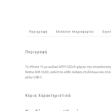
Περιγραφή
Επιπλέον πληροφορίες
Εγγυ
Περιγραφή
Το iPhone 15 με κωδικό MTP13ZD/A φέρνει την επανάσταση
Retina XDR OLED, καλύπτει κάθε ανάγκη επιδόσεων και στι
μέσω USB-C.
Κύρια Χαρακτηριστικά