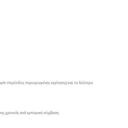
ple (περίοδος περιορισμένης εγγύησης) και το δεύτερο
ερης χρονιάς ανά εμπορική σύμβαση.