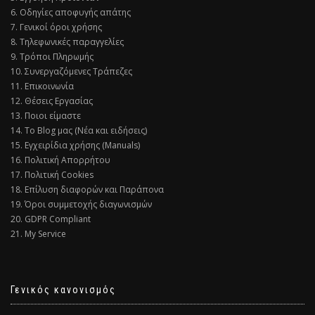
6. Οδηγίες αποφυγής απάτης
7. Γενικοί όροι χρήσης
8. Τηλεφωνικές παραγγελίες
9. Τρόποι Πληρωμής
10. Συνεργαζόμενες Τράπεζες
11. Επικοινωνία
12. Θέσεις Εργασίας
13. Ποιοι είμαστε
14. Το Blog μας (Νέα και ειδήσεις)
15. Εγχειρίδια χρήσης (Manuals)
16. Πολιτική Απορρήτου
17. Πολιτική Cookies
18. Επίλυση διαφορών και Παράπονα
19. Όροι συμμετοχής διαγωνισμών
20. GDPR Compliant
21. My Service
Γενικός κανονισμός