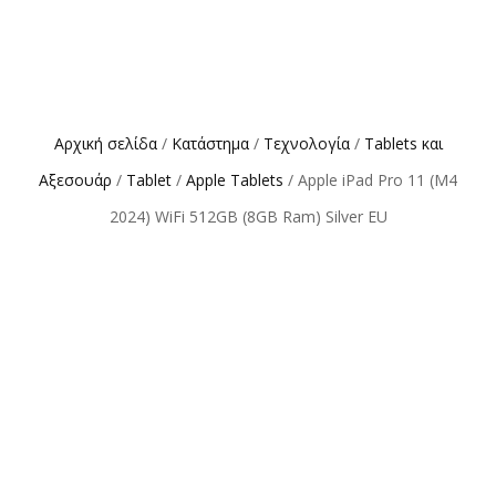
Αρχική σελίδα
/
Κατάστημα
/
Τεχνολογία
/
Tablets και
Αξεσουάρ
/
Tablet
/
Apple Tablets
/ Apple iPad Pro 11 (M4
2024) WiFi 512GB (8GB Ram) Silver EU