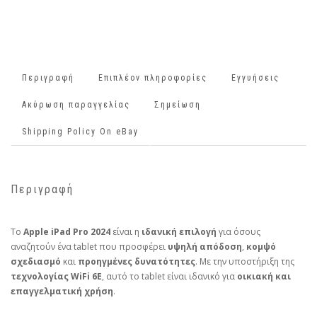
Περιγραφή
Επιπλέον πληροφορίες
Εγγυήσεις
Ακύρωση παραγγελίας
Σημείωση
Shipping Policy On eBay
Περιγραφή
Το
Apple iPad Pro 2024
είναι η
ιδανική επιλογή
για όσους
αναζητούν ένα tablet που προσφέρει
υψηλή απόδοση
,
κομψό
σχεδιασμό
και
προηγμένες δυνατότητες
. Με την υποστήριξη της
τεχνολογίας WiFi 6E
, αυτό το tablet είναι ιδανικό για
οικιακή και
επαγγελματική χρήση
.