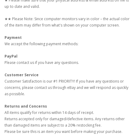
★ Please make sure that your physical address & email address on file is
up to date and valid.
★★ Please Note: Since computer monitors vary in color – the actual color
of the item may differ from what's shown on your computer screen.
Payment
We accept the following payment methods:
PayPal
Please contact us if you have any questions.
Customer Service
Customer Satisfaction is our #1 PRIORITY! If you have any questions or
concerns, please contact us through eBay and we will respond as quickly
as possible.
Returns and Concerns
All items qualify for returns within 14 days of receipt.
Returns accepted only for damaged/defective items. Any returns other
than damaged items are subject to a 20% restocking fee.
Please be sure this is an item you want before making your purchase.