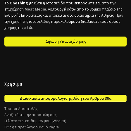
Το
OneThing.gr
είναι η ιστοσελίδα που εκπροσωπείται από την
επιχείρηση
Most Media
. Λειτουργεί κάτω από το νομικό πλαίσιο της
Ελληνικής Επικράτειας και υπόκειται στα δικαστήρια της Αθήνας. Πριν
την χρήση της ιστοσελίδας παρακαλούμε να διαβάσατε τους όρους
χρήσης της
εδώ.
Δήλωση Υπαναχώρησης
Χρήσιμα
Διαδικασία αποφορολόγισης βάση του Άρθρου 39α
Τρόποι Αποστολής
Αναζητήστε την αποστολή σας
Η λίστα των επιθυμιών μου (Wishlist)
Πως φτιάχνω λογαριασμό PayPal