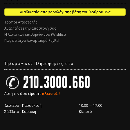
Διαδικασία αποφορολόγισης βάση του Άρθρου 39α
Τρόποι Αποστολής
Αναζητήστε την αποστολή σας
Η λίστα των επιθυμιών μου (Wishlist)
Πως φτιάχνω λογαριασμό PayPal
Τηλεφωνικές Πληροφορίες στο:
Αυτή την ώρα είμαστε
κλειστά !
Δευτέρα - Παρασκευή
10:00 — 17:00
Σάββατο - Κυριακή
Κλειστό