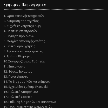
Χρήσιμες Πληροφορίες
1. Όροι παροχής υπηρεσιών
2. Ακύρωση παραγγελίας
3. Συχνές ερωτήσεις (FAQs)
4. Πολιτική επιστροφών
5. Εγγύηση Προϊόντων
6. Οδηγίες αποφυγής απάτης
7. Γενικοί όροι χρήσης
8. Τηλεφωνικές παραγγελίες
9. Τρόποι Πληρωμής
10. Συνεργαζόμενες Τράπεζες
11. Επικοινωνία
12. Θέσεις Εργασίας
13. Ποιοι είμαστε
14. Το Blog μας (Νέα και ειδήσεις)
15. Εγχειρίδια χρήσης (Manuals)
16. Πολιτική Απορρήτου
17. Πολιτική Cookies
18. Επίλυση διαφορών και Παράπονα
19. Όροι συμμετοχής διαγωνισμών