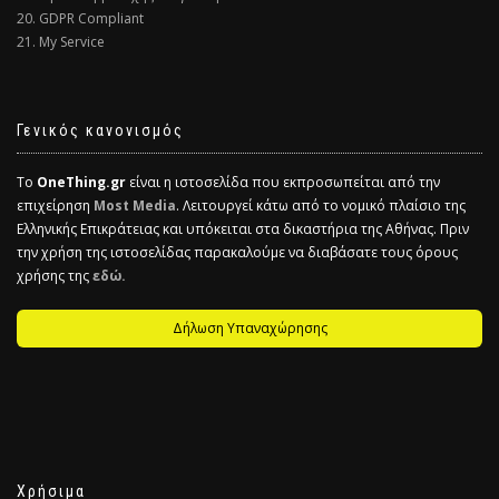
20. GDPR Compliant
21. My Service
Γενικός κανονισμός
Το
OneThing.gr
είναι η ιστοσελίδα που εκπροσωπείται από την
επιχείρηση
Most Media
. Λειτουργεί κάτω από το νομικό πλαίσιο της
Ελληνικής Επικράτειας και υπόκειται στα δικαστήρια της Αθήνας. Πριν
την χρήση της ιστοσελίδας παρακαλούμε να διαβάσατε τους όρους
χρήσης της
εδώ.
Δήλωση Υπαναχώρησης
Χρήσιμα