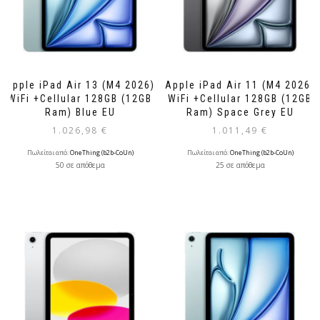
Apple iPad Air 13 (M4 2026)
Apple iPad Air 11 (M4 2026)
WiFi +Cellular 128GB (12GB
WiFi +Cellular 128GB (12GB
Ram) Blue EU
Ram) Space Grey EU
1.026,98
€
1.011,49
€
Πωλείται από:
OneThing (b2b-CoUn)
Πωλείται από:
OneThing (b2b-CoUn)
50 σε απόθεμα
25 σε απόθεμα