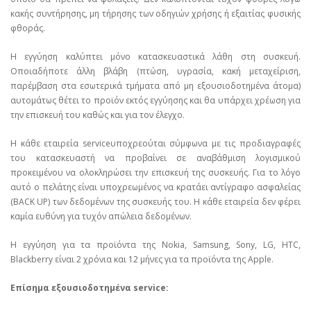
κακής συντήρησης, μη τήρησης των οδηγιών χρήσης ή εξαιτίας φυσικής
φθοράς.
Η εγγύηση καλύπτει μόνο κατασκευαστικά λάθη στη συσκευή.
Οποιαδήποτε άλλη βλάβη (πτώση, υγρασία, κακή μεταχείριση,
παρέμβαση στα εσωτερικά τμήματα από μη εξουσιοδοτημένα άτομα)
αυτομάτως θέτει το προϊόν εκτός εγγύησης και θα υπάρχει χρέωση για
την επισκευή του καθώς και για τον έλεγχο.
Η κάθε εταιρεία serviceυποχρεούται σύμφωνα με τις προδιαγραφές
του κατασκευαστή να προβαίνει σε αναβάθμιση λογισμικού
προκειμένου να ολοκληρώσει την επισκευή της συσκευής. Για το λόγο
αυτό ο πελάτης είναι υποχρεωμένος να κρατάει αντίγραφο ασφαλείας
(BACK UP) των δεδομένων της συσκευής του. Η κάθε εταιρεία δεν φέρει
καμία ευθύνη για τυχόν απώλεια δεδομένων.
Η εγγύηση για τα προϊόντα της Nokia, Samsung, Sony, LG, HTC,
Blackberry είναι 2 χρόνια και 12 μήνες για τα προϊόντα της Apple.
Επίσημα εξουσιοδοτημένα service: