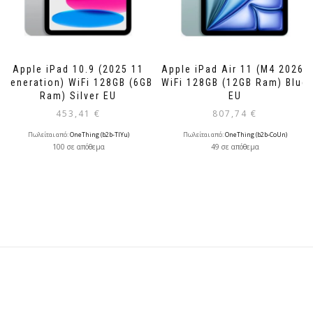
Apple iPad 10.9 (2025 11
Apple iPad Air 11 (M4 2026)
Generation) WiFi 128GB (6GB
WiFi 128GB (12GB Ram) Blue
Ram) Silver EU
EU
453,41
€
807,74
€
Πωλείται από:
OneThing (b2b-TlYu)
Πωλείται από:
OneThing (b2b-CoUn)
100 σε απόθεμα
49 σε απόθεμα