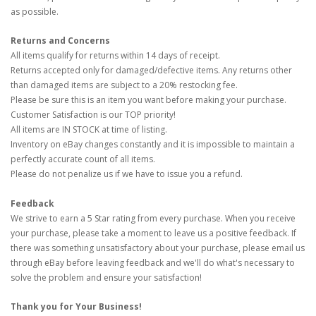
as possible.
Returns and Concerns
All items qualify for returns within 14 days of receipt.
Returns accepted only for damaged/defective items. Any returns other
than damaged items are subject to a 20% restocking fee.
Please be sure this is an item you want before making your purchase.
Customer Satisfaction is our TOP priority!
All items are IN STOCK at time of listing.
Inventory on eBay changes constantly and it is impossible to maintain a
perfectly accurate count of all items.
Please do not penalize us if we have to issue you a refund.
Feedback
We strive to earn a 5 Star rating from every purchase. When you receive
your purchase, please take a moment to leave us a positive feedback. If
there was something unsatisfactory about your purchase, please email us
through eBay before leaving feedback and we'll do what's necessary to
solve the problem and ensure your satisfaction!
Thank you for Your Business!