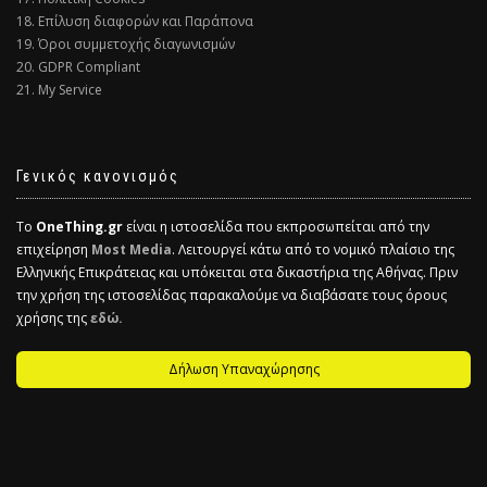
18. Επίλυση διαφορών και Παράπονα
19. Όροι συμμετοχής διαγωνισμών
20. GDPR Compliant
21. My Service
Γενικός κανονισμός
Το
OneThing.gr
είναι η ιστοσελίδα που εκπροσωπείται από την
επιχείρηση
Most Media
. Λειτουργεί κάτω από το νομικό πλαίσιο της
Ελληνικής Επικράτειας και υπόκειται στα δικαστήρια της Αθήνας. Πριν
την χρήση της ιστοσελίδας παρακαλούμε να διαβάσατε τους όρους
χρήσης της
εδώ.
Δήλωση Υπαναχώρησης