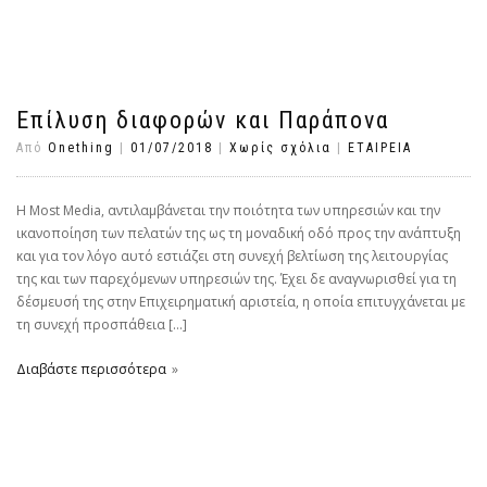
Επίλυση διαφορών και Παράπονα
Από
Οnething
|
01/07/2018
|
Χωρίς σχόλια
|
ΕΤΑΙΡΕΙΑ
Η Most Media, αντιλαμβάνεται την ποιότητα των υπηρεσιών και την
ικανοποίηση των πελατών της ως τη μοναδική οδό προς την ανάπτυξη
και για τον λόγο αυτό εστιάζει στη συνεχή βελτίωση της λειτουργίας
της και των παρεχόμενων υπηρεσιών της. Έχει δε αναγνωρισθεί για τη
δέσμευσή της στην Επιχειρηματική αριστεία, η οποία επιτυγχάνεται με
τη συνεχή προσπάθεια […]
Διαβάστε περισσότερα