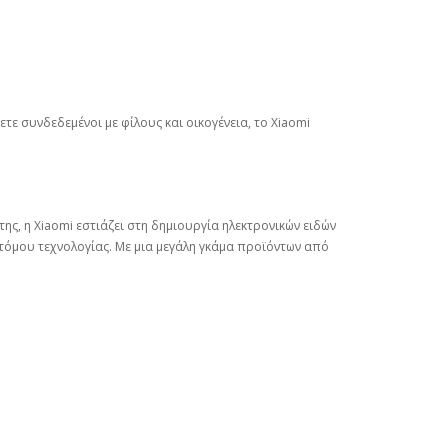
ετε συνδεδεμένοι με φίλους και οικογένεια, το Xiaomi
ης, η Xiaomi εστιάζει στη δημιουργία ηλεκτρονικών ειδών
νοτόμου τεχνολογίας. Με μια μεγάλη γκάμα προϊόντων από