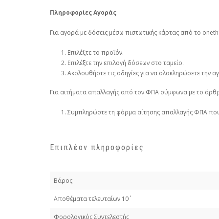
Πληροφορίες Αγοράς
Για αγορά με δόσεις μέσω πιστωτικής κάρτας από το onethi
Επιλέξτε το προϊόν.
Επιλέξτε την επιλογή δόσεων στο ταμείο.
Ακολουθήστε τις οδηγίες για να ολοκληρώσετε την α
Για αιτήματα απαλλαγής από τον ΦΠΑ σύμφωνα με το άρθρ
Συμπληρώστε τη φόρμα αίτησης απαλλαγής ΦΠΑ που ε
Επιπλέον πληροφορίες
Βάρος
Απoθέματα τελευταίων 10΄
Φορολογικός Συντελεστής