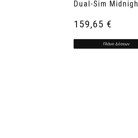
Dual-Sim Midnigh
159,65
€
Πλάνο Δόσεων