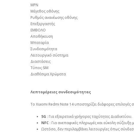
MPN
Μέγεθος οθόνης
Ρυθμός ανανέωσης οθόνης
Επεξεργαστής
ΕΜΒΟΛΟ
Αποθήκευση
Μπαταρία
Συνδεσιμότητα
Λειτουργικό σύστημα
Διαστάσεις
Τύπος SIM
Διαθέσιμα Χρώματα
Λεπτομέρειες συνδεσιμότητας
Το Xiaomi Redmi Note 14 υποστηρίζει διάφορες επιλογές 
5G
: Για εξαιρετικά γρήγορες ταχύτητες Διαδικτύου.
NFC
: Για ανεπαφικές πληρωμές και εύκολη σύζευξη μ
Ωστόσο, δεν περιλαμβάνει λειτουργίες όπως σύνδε