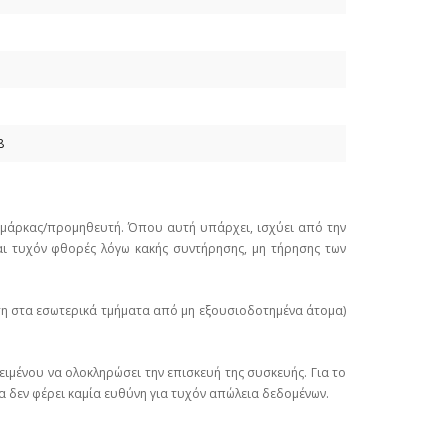
8
ε μάρκας/προμηθευτή. Όπου αυτή υπάρχει, ισχύει από την
ι τυχόν φθορές λόγω κακής συντήρησης, μη τήρησης των
ση στα εσωτερικά τμήματα από μη εξουσιοδοτημένα άτομα)
ιμένου να ολοκληρώσει την επισκευή της συσκευής. Για το
α δεν φέρει καμία ευθύνη για τυχόν απώλεια δεδομένων.