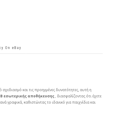
icy On eBay
 σχεδιασμό και τις προηγμένες δυνατότητες, αυτή η
GB εσωτερικής αποθήκευσης
, διασφαλίζοντας ότι έχετε
νά γραφικά, καθιστώντας το ιδανικό για παιχνίδια και