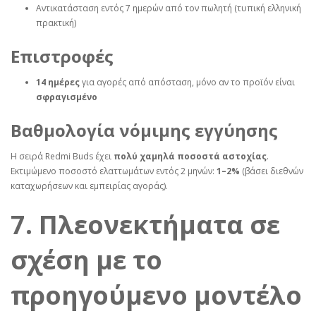
Αντικατάσταση εντός 7 ημερών από τον πωλητή (τυπική ελληνική
πρακτική)
Επιστροφές
14 ημέρες
για αγορές από απόσταση, μόνο αν το προϊόν είναι
σφραγισμένο
Βαθμολογία νόμιμης εγγύησης
Η σειρά Redmi Buds έχει
πολύ χαμηλά ποσοστά αστοχίας
.
Εκτιμώμενο ποσοστό ελαττωμάτων εντός 2 μηνών:
1–2%
(βάσει διεθνών
καταχωρήσεων και εμπειρίας αγοράς).
7. Πλεονεκτήματα σε
σχέση με το
προηγούμενο μοντέλο