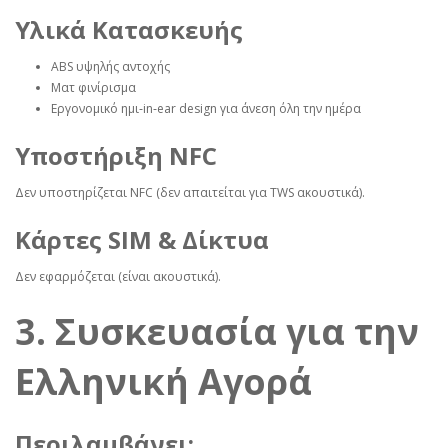
Υλικά Κατασκευής
ABS υψηλής αντοχής
Ματ φινίρισμα
Εργονομικό ημι‑in‑ear design για άνεση όλη την ημέρα
Υποστήριξη NFC
Δεν υποστηρίζεται NFC (δεν απαιτείται για TWS ακουστικά).
Κάρτες SIM & Δίκτυα
Δεν εφαρμόζεται (είναι ακουστικά).
3. Συσκευασία για την
Ελληνική Αγορά
Περιλαμβάνει: