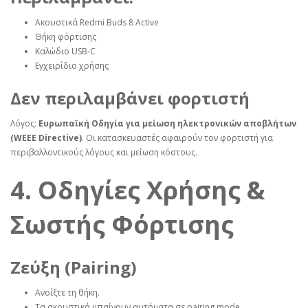
Ακουστικά Redmi Buds 8 Active
Θήκη φόρτισης
Καλώδιο USB‑C
Εγχειρίδιο χρήσης
Δεν περιλαμβάνει φορτιστή
Λόγος:
Ευρωπαϊκή Οδηγία για μείωση ηλεκτρονικών αποβλήτων
(WEEE Directive)
. Οι κατασκευαστές αφαιρούν τον φορτιστή για
περιβαλλοντικούς λόγους και μείωση κόστους.
4. Οδηγίες Χρήσης &
Σωστής Φόρτισης
Ζεύξη (Pairing)
Ανοίξτε τη θήκη.
Τα ακουστικά μπαίνουν αυτόματα σε pairing mode.