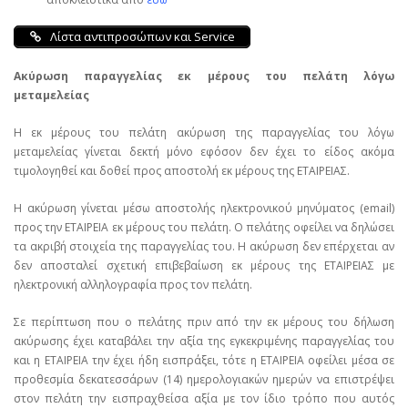
Λίστα αντιπροσώπων και Service
Ακύρωση παραγγελίας εκ μέρους του πελάτη λόγω
μεταμελείας
Η εκ μέρους του πελάτη ακύρωση της παραγγελίας του λόγω
μεταμελείας γίνεται δεκτή μόνο εφόσον δεν έχει το είδος ακόμα
τιμολογηθεί και δοθεί προς αποστολή εκ μέρους της ΕΤΑΙΡΕΙΑΣ.
Η ακύρωση γίνεται μέσω αποστολής ηλεκτρονικού μηνύματος (email)
προς την ΕΤΑΙΡΕΙΑ εκ μέρους του πελάτη. Ο πελάτης οφείλει να δηλώσει
τα ακριβή στοιχεία της παραγγελίας του. Η ακύρωση δεν επέρχεται αν
δεν αποσταλεί σχετική επιβεβαίωση εκ μέρους της ΕΤΑΙΡΕΙΑΣ με
ηλεκτρονική αλληλογραφία προς τον πελάτη.
Σε περίπτωση που ο πελάτης πριν από την εκ μέρους του δήλωση
ακύρωσης έχει καταβάλει την αξία της εγκεκριμένης παραγγελίας του
και η ΕΤΑΙΡΕΙΑ την έχει ήδη εισπράξει, τότε η ΕΤΑΙΡΕΙΑ οφείλει μέσα σε
προθεσμία δεκατεσσάρων (14) ημερολογιακών ημερών να επιστρέψει
στον πελάτη την εισπραχθείσα αξία με τον ίδιο τρόπο που αυτός