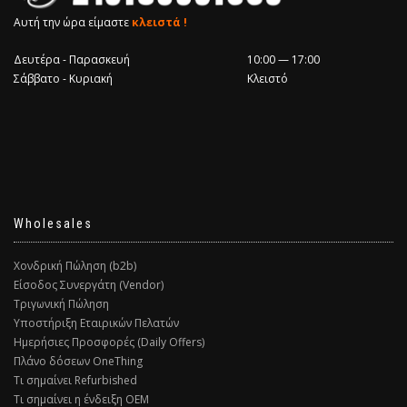
Αυτή την ώρα είμαστε
κλειστά !
Δευτέρα - Παρασκευή
10:00 — 17:00
Σάββατο - Κυριακή
Κλειστό
Wholesales
Χονδρική Πώληση (b2b)
Είσοδος Συνεργάτη (Vendor)
Τριγωνική Πώληση
Υποστήριξη Εταιρικών Πελατών
Ημερήσιες Προσφορές (Daily Offers)
Πλάνο δόσεων OneThing
Τι σημαίνει Refurbished
Τι σημαίνει η ένδειξη ΟΕΜ