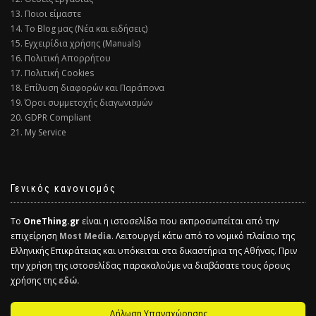
13. Ποιοι είμαστε
14. Το Blog μας (Νέα και ειδήσεις)
15. Εγχειρίδια χρήσης (Manuals)
16. Πολιτική Απορρήτου
17. Πολιτική Cookies
18. Επίλυση διαφορών και Παράπονα
19. Όροι συμμετοχής διαγωνισμών
20. GDPR Compliant
21. My Service
Γενικός κανονισμός
Το
OneThing.gr
είναι η ιστοσελίδα που εκπροσωπείται από την
επιχείρηση
Most Media
. Λειτουργεί κάτω από το νομικό πλαίσιο της
Ελληνικής Επικράτειας και υπόκειται στα δικαστήρια της Αθήνας. Πριν
την χρήση της ιστοσελίδας παρακαλούμε να διαβάσατε τους όρους
χρήσης της
εδώ.
Δήλωση Υπαναχώρησης