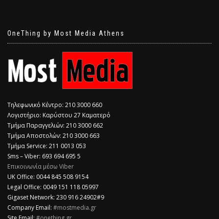
OneThing by Most Media Athens
Τηλεφωνικό Κέντρο: 210 3000 660
Λογιστήριο: Καρύστου 27 Καματερό
Τμήμα Παραγγελιών: 210 3000 662
Τμήμα Αποστολών: 210 3000 663
Τμήμα Service: 211 0013 053
Sms – Viber: 693 694 695 5
Επικοινωνία μέσω Viber
​UK Office: 0044 845 508 9154
Legal Office: 0049 151 118 05997
Gigaset Network: 230 916 24902#9
Company Email:
#mostmedia.gr
Site Email:
#onething.gr