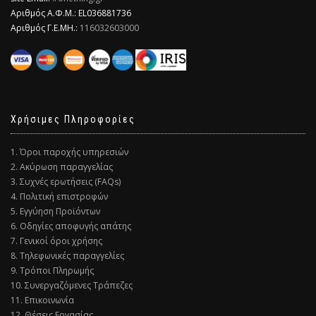
Αριθμός Α.Φ.Μ.: EL036881736
Αριθμός Γ.Ε.ΜΗ.:
116032603000
Χρήσιμες Πληροφορίες
1. Όροι παροχής υπηρεσιών
2. Ακύρωση παραγγελίας
3. Συχνές ερωτήσεις (FAQs)
4. Πολιτική επιστροφών
5. Εγγύηση Προϊόντων
6. Οδηγίες αποφυγής απάτης
7. Γενικοί όροι χρήσης
8. Τηλεφωνικές παραγγελίες
9. Τρόποι Πληρωμής
10. Συνεργαζόμενες Τράπεζες
11. Επικοινωνία
12. Θέσεις Εργασίας