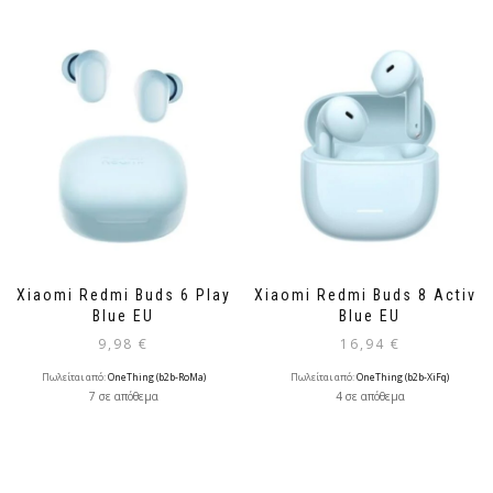
Xiaomi Redmi Buds 6 Play
Xiaomi Redmi Buds 8 Active
Blue EU
Blue EU
9,98
€
16,94
€
Πωλείται από:
OneThing (b2b-RoMa)
Πωλείται από:
OneThing (b2b-XiFq)
7 σε απόθεμα
4 σε απόθεμα