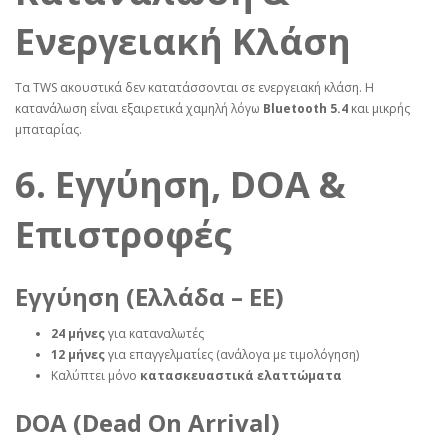
Ενεργειακή Κλάση
Τα TWS ακουστικά δεν κατατάσσονται σε ενεργειακή κλάση. Η
κατανάλωση είναι εξαιρετικά χαμηλή λόγω
Bluetooth 5.4
και μικρής
μπαταρίας.
6. Εγγύηση, DOA &
Επιστροφές
Εγγύηση (Ελλάδα – ΕΕ)
24 μήνες
για καταναλωτές
12 μήνες
για επαγγελματίες (ανάλογα με τιμολόγηση)
Καλύπτει μόνο
κατασκευαστικά ελαττώματα
DOA (Dead On Arrival)