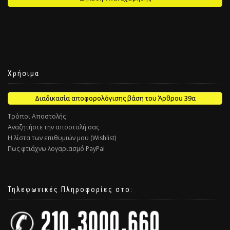
Χρήσιμα
Διαδικασία αποφορολόγισης βάση του Άρθρου 39α
Τρόποι Αποστολής
Αναζητήστε την αποστολή σας
Η λίστα των επιθυμιών μου (Wishlist)
Πως φτιάχνω λογαριασμό PayPal
Τηλεφωνικές Πληροφορίες στο: