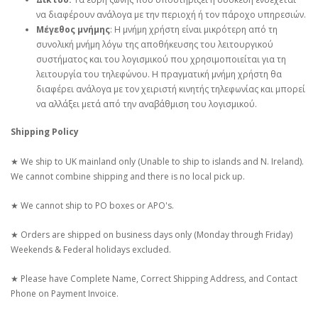
να διαφέρουν ανάλογα με την περιοχή ή τον πάροχο υπηρεσιών.
Μέγεθος μνήμης
: Η μνήμη χρήστη είναι μικρότερη από τη
συνολική μνήμη λόγω της αποθήκευσης του λειτουργικού
συστήματος και του λογισμικού που χρησιμοποιείται για τη
λειτουργία του τηλεφώνου. Η πραγματική μνήμη χρήστη θα
διαφέρει ανάλογα με τον χειριστή κινητής τηλεφωνίας και μπορεί
να αλλάξει μετά από την αναβάθμιση του λογισμικού.
Shipping Policy
★ We ship to UK mainland only (Unable to ship to islands and N. Ireland).
We cannot combine shipping and there is no local pick up.
★ We cannot ship to PO boxes or APO's.
★ Orders are shipped on business days only (Monday through Friday)
Weekends & Federal holidays excluded.
★ Please have Complete Name, Correct Shipping Address, and Contact
Phone on Payment Invoice.