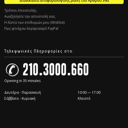
Διαδικασία αποφορολόγισης βάση του Άρθρου 39α
Τρόποι Αποστολής
Αναζητήστε την αποστολή σας
Η λίστα των επιθυμιών μου (Wishlist)
Πως φτιάχνω λογαριασμό PayPal
Τηλεφωνικές Πληροφορίες στο:
Opening in 35 minutes
Δευτέρα - Παρασκευή
10:00 — 17:00
Σάββατο - Κυριακή
Κλειστό