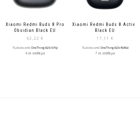
Xiaomi Redmi Buds 8 Pro
Xiaomi Redmi Buds 8 Active
Obsidian Black EU
Black EU
62,22
€
17,11
€
Πωλείται από:
OneThing (b2b-XiFq)
Πωλείται από:
OneThing (b2b-RoMa)
4 σε απόθεμα
7 σε απόθεμα