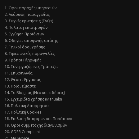
1. Όροι παροχής υπηρεσιών
2. Ακύρωση παραγγελίας
3. Συχνές ερωτήσεις (FAQs)
4. Πολιτική επιστροφών
5. Εγγύηση Προϊόντων
6. Οδηγίες αποφυγής απάτης
7. Γενικοί όροι χρήσης
8. Τηλεφωνικές παραγγελίες
9. Τρόποι Πληρωμής
10. Συνεργαζόμενες Τράπεζες
11. Επικοινωνία
12. Θέσεις Εργασίας
13. Ποιοι είμαστε
14. Το Blog μας (Νέα και ειδήσεις)
15. Εγχειρίδια χρήσης (Manuals)
16. Πολιτική Απορρήτου
17. Πολιτική Cookies
18. Επίλυση διαφορών και Παράπονα
19. Όροι συμμετοχής διαγωνισμών
20. GDPR Compliant
21. My Service