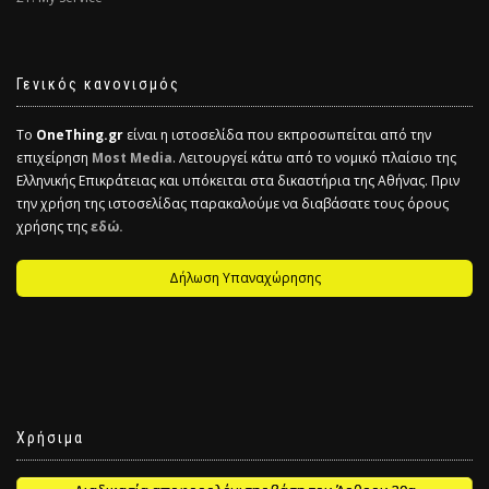
Γενικός κανονισμός
Το
OneThing.gr
είναι η ιστοσελίδα που εκπροσωπείται από την
επιχείρηση
Most Media
. Λειτουργεί κάτω από το νομικό πλαίσιο της
Ελληνικής Επικράτειας και υπόκειται στα δικαστήρια της Αθήνας. Πριν
την χρήση της ιστοσελίδας παρακαλούμε να διαβάσατε τους όρους
χρήσης της
εδώ.
Δήλωση Υπαναχώρησης
Χρήσιμα