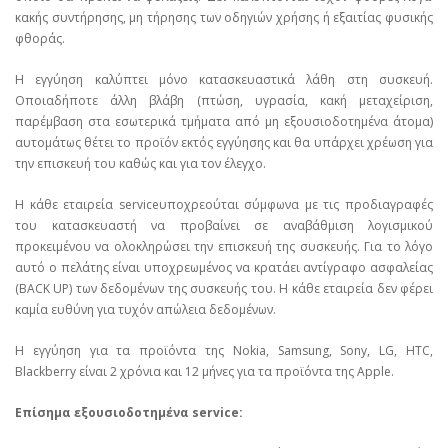
κακής συντήρησης, μη τήρησης των οδηγιών χρήσης ή εξαιτίας φυσικής
φθοράς.
Η εγγύηση καλύπτει μόνο κατασκευαστικά λάθη στη συσκευή.
Οποιαδήποτε άλλη βλάβη (πτώση, υγρασία, κακή μεταχείριση,
παρέμβαση στα εσωτερικά τμήματα από μη εξουσιοδοτημένα άτομα)
αυτομάτως θέτει το προϊόν εκτός εγγύησης και θα υπάρχει χρέωση για
την επισκευή του καθώς και για τον έλεγχο.
Η κάθε εταιρεία serviceυποχρεούται σύμφωνα με τις προδιαγραφές
του κατασκευαστή να προβαίνει σε αναβάθμιση λογισμικού
προκειμένου να ολοκληρώσει την επισκευή της συσκευής. Για το λόγο
αυτό ο πελάτης είναι υποχρεωμένος να κρατάει αντίγραφο ασφαλείας
(BACK UP) των δεδομένων της συσκευής του. Η κάθε εταιρεία δεν φέρει
καμία ευθύνη για τυχόν απώλεια δεδομένων.
Η εγγύηση για τα προϊόντα της Nokia, Samsung, Sony, LG, HTC,
Blackberry είναι 2 χρόνια και 12 μήνες για τα προϊόντα της Apple.
Επίσημα εξουσιοδοτημένα service: