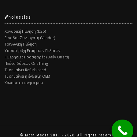
Wholesales
Χονδρική Πώληση (b2b)
Είσοδος Συνεργάτη (Vendor)
Τριγωνική Πώληση
Υποστήριξη Εταιρικών Πελατών
Ημερήσιες Προσφορές (Daily Offers)
Πλάνο δόσεων OneThing
Τι σημαίνει Refurbished
Τι σημαίνει η ένδειξη ΟΕΜ
Χάλασε το κινητό μου
© Most Media 2011 - 2026, All rights reserved