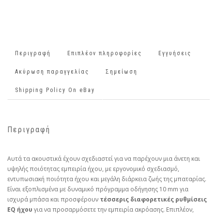
Περιγραφή
Επιπλέον πληροφορίες
Εγγυήσεις
Ακύρωση παραγγελίας
Σημείωση
Shipping Policy On eBay
Περιγραφή
Αυτά τα ακουστικά έχουν σχεδιαστεί για να παρέχουν μια άνετη και
υψηλής ποιότητας εμπειρία ήχου, με εργονομικό σχεδιασμό,
εντυπωσιακή ποιότητα ήχου και μεγάλη διάρκεια ζωής της μπαταρίας.
Είναι εξοπλισμένα με δυναμικό πρόγραμμα οδήγησης 10 mm για
ισχυρά μπάσα και προσφέρουν
τέσσερις διαφορετικές ρυθμίσεις
EQ ήχου
για να προσαρμόσετε την εμπειρία ακρόασης. Επιπλέον,