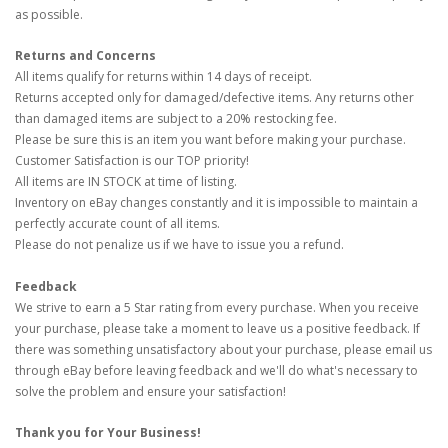
as possible.
Returns and Concerns
All items qualify for returns within 14 days of receipt.
Returns accepted only for damaged/defective items. Any returns other
than damaged items are subject to a 20% restocking fee.
Please be sure this is an item you want before making your purchase.
Customer Satisfaction is our TOP priority!
All items are IN STOCK at time of listing.
Inventory on eBay changes constantly and it is impossible to maintain a
perfectly accurate count of all items.
Please do not penalize us if we have to issue you a refund.
Feedback
We strive to earn a 5 Star rating from every purchase. When you receive
your purchase, please take a moment to leave us a positive feedback. If
there was something unsatisfactory about your purchase, please email us
through eBay before leaving feedback and we'll do what's necessary to
solve the problem and ensure your satisfaction!
Thank you for Your Business!