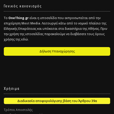
Γενικός κανονισμός
Το
OneThing.gr
είναι η ιστοσελίδα που εκπροσωπείται από την
επιχείρηση
Most Media
. Λειτουργεί κάτω από το νομικό πλαίσιο της
Ελληνικής Επικράτειας και υπόκειται στα δικαστήρια της Αθήνας. Πριν
την χρήση της ιστοσελίδας παρακαλούμε να διαβάσατε τους όρους
χρήσης της
εδώ.
Δήλωση Υπαναχώρησης
Χρήσιμα
Διαδικασία αποφορολόγισης βάση του Άρθρου 39α
Τρόποι Αποστολής