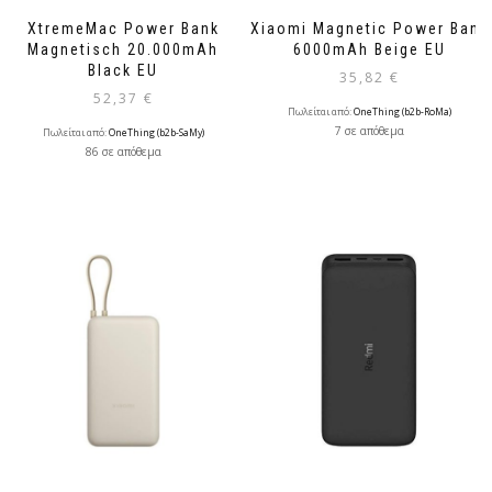
XtremeMac Power Bank
Xiaomi Magnetic Power Bank
Magnetisch 20.000mAh
6000mAh Beige EU
Black EU
35,82
€
52,37
€
Πωλείται από:
OneThing (b2b-RoMa)
7 σε απόθεμα
Πωλείται από:
OneThing (b2b-SaMy)
86 σε απόθεμα