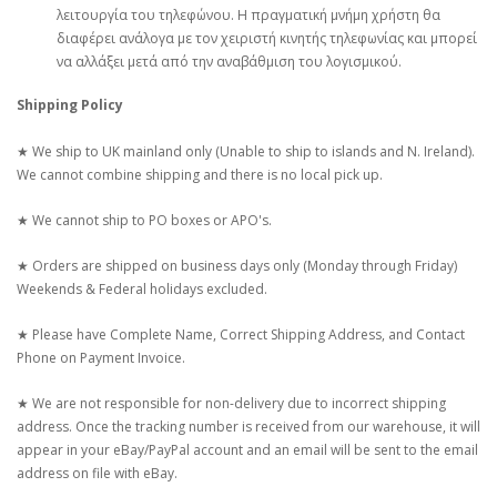
λειτουργία του τηλεφώνου. Η πραγματική μνήμη χρήστη θα
διαφέρει ανάλογα με τον χειριστή κινητής τηλεφωνίας και μπορεί
να αλλάξει μετά από την αναβάθμιση του λογισμικού.
Shipping Policy
★ We ship to UK mainland only (Unable to ship to islands and N. Ireland).
We cannot combine shipping and there is no local pick up.
★ We cannot ship to PO boxes or APO's.
★ Orders are shipped on business days only (Monday through Friday)
Weekends & Federal holidays excluded.
★ Please have Complete Name, Correct Shipping Address, and Contact
Phone on Payment Invoice.
★ We are not responsible for non-delivery due to incorrect shipping
address. Once the tracking number is received from our warehouse, it will
appear in your eBay/PayPal account and an email will be sent to the email
address on file with eBay.