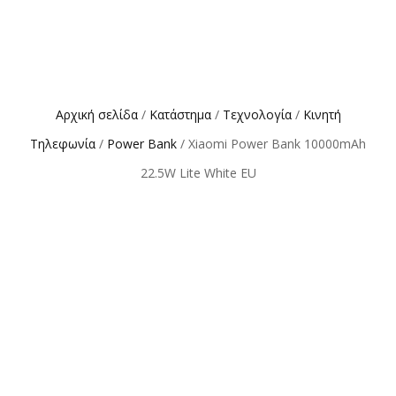
Αρχική σελίδα
/
Κατάστημα
/
Τεχνολογία
/
Κινητή
Τηλεφωνία
/
Power Bank
/ Xiaomi Power Bank 10000mAh
22.5W Lite White EU