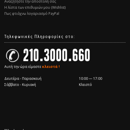
Αναζητήστε την αποστολή σας
Η λίστα των επιθυμιών μου (Wishlist)
Πως φτιάχνω λογαριασμό PayPal
Τηλεφωνικές Πληροφορίες στο:
Αυτή την ώρα είμαστε
κλειστά !
Δευτέρα - Παρασκευή
10:00 — 17:00
Σάββατο - Κυριακή
Κλειστό