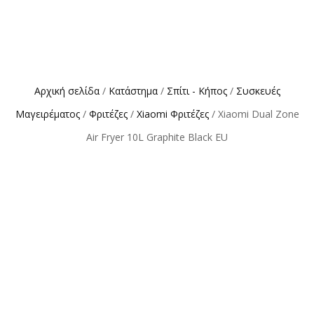
Αρχική σελίδα
/
Κατάστημα
/
Σπίτι - Κήπος
/
Συσκευές
Μαγειρέματος
/
Φριτέζες
/
Xiaomi Φριτέζες
/ Xiaomi Dual Zone
Air Fryer 10L Graphite Black EU