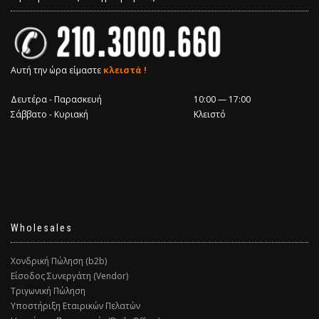
Αυτή την ώρα είμαστε
κλειστά !
Δευτέρα - Παρασκευή
10:00 — 17:00
Σάββατο - Κυριακή
Κλειστό
Wholesales
Χονδρική Πώληση (b2b)
Είσοδος Συνεργάτη (Vendor)
Τριγωνική Πώληση
Υποστήριξη Εταιρικών Πελατών