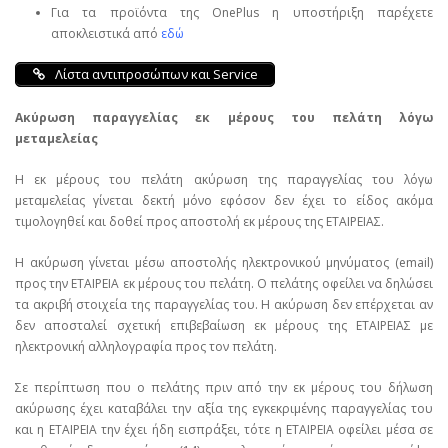
Για τα προϊόντα της OnePlus η υποστήριξη παρέχετε
αποκλειστικά από
εδώ
Λίστα αντιπροσώπων και Service
Ακύρωση παραγγελίας εκ μέρους του πελάτη λόγω
μεταμελείας
Η εκ μέρους του πελάτη ακύρωση της παραγγελίας του λόγω
μεταμελείας γίνεται δεκτή μόνο εφόσον δεν έχει το είδος ακόμα
τιμολογηθεί και δοθεί προς αποστολή εκ μέρους της ΕΤΑΙΡΕΙΑΣ.
Η ακύρωση γίνεται μέσω αποστολής ηλεκτρονικού μηνύματος (email)
προς την ΕΤΑΙΡΕΙΑ εκ μέρους του πελάτη. Ο πελάτης οφείλει να δηλώσει
τα ακριβή στοιχεία της παραγγελίας του. Η ακύρωση δεν επέρχεται αν
δεν αποσταλεί σχετική επιβεβαίωση εκ μέρους της ΕΤΑΙΡΕΙΑΣ με
ηλεκτρονική αλληλογραφία προς τον πελάτη.
Σε περίπτωση που ο πελάτης πριν από την εκ μέρους του δήλωση
ακύρωσης έχει καταβάλει την αξία της εγκεκριμένης παραγγελίας του
και η ΕΤΑΙΡΕΙΑ την έχει ήδη εισπράξει, τότε η ΕΤΑΙΡΕΙΑ οφείλει μέσα σε