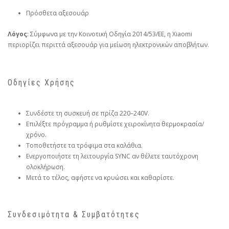
Πρόσθετα αξεσουάρ
Λόγος
: Σύμφωνα με την Κοινοτική Οδηγία 2014/53/ΕΕ, η Xiaomi
περιορίζει περιττά αξεσουάρ για μείωση ηλεκτρονικών αποβλήτων.
Οδηγίες Χρήσης
Συνδέστε τη συσκευή σε πρίζα 220–240V.
Επιλέξτε πρόγραμμα ή ρυθμίστε χειροκίνητα θερμοκρασία/
χρόνο.
Τοποθετήστε τα τρόφιμα στα καλάθια.
Ενεργοποιήστε τη λειτουργία SYNC αν θέλετε ταυτόχρονη
ολοκλήρωση.
Μετά το τέλος, αφήστε να κρυώσει και καθαρίστε.
Συνδεσιμότητα & Συμβατότητες