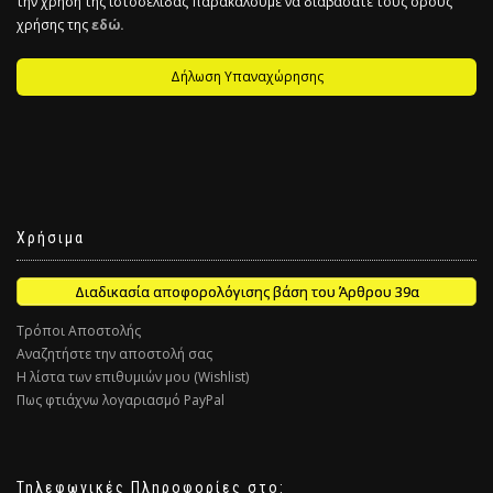
την χρήση της ιστοσελίδας παρακαλούμε να διαβάσατε τους όρους
χρήσης της
εδώ.
Δήλωση Υπαναχώρησης
Χρήσιμα
Διαδικασία αποφορολόγισης βάση του Άρθρου 39α
Τρόποι Αποστολής
Αναζητήστε την αποστολή σας
Η λίστα των επιθυμιών μου (Wishlist)
Πως φτιάχνω λογαριασμό PayPal
Τηλεφωνικές Πληροφορίες στο: