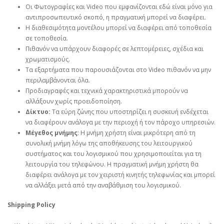
Οι Φωτογραφίες και Video που εμφανίζονται εδώ είναι μόνο για
αντιπροσωπευτικό σκοπό, η πραγματική μπορεί να διαφέρει.
Η διαθεσιμότητα μοντέλου μπορεί να διαφέρει από τοποθεσία
σε τοποθεσία.
Πιθανόν να υπάρχουν διαφορές σε λεπτομέρειες, σχέδια και
χρωματισμούς.
Τα εξαρτήματα που παρουσιάζονται στο Video πιθανόν να μην
περιλαμβάνονται όλα.
Προδιαγραφές και τεχνικά χαρακτηριστικά μπορούν να
αλλάξουν χωρίς προειδοποίηση.
Δίκτυο:
Τα εύρη ζώνης που υποστηρίζει η συσκευή ενδέχεται
να διαφέρουν ανάλογα με την περιοχή ή τον πάροχο υπηρεσιών.
Μέγεθος μνήμης
: Η μνήμη χρήστη είναι μικρότερη από τη
συνολική μνήμη λόγω της αποθήκευσης του λειτουργικού
συστήματος και του λογισμικού που χρησιμοποιείται για τη
λειτουργία του τηλεφώνου. Η πραγματική μνήμη χρήστη θα
διαφέρει ανάλογα με τον χειριστή κινητής τηλεφωνίας και μπορεί
να αλλάξει μετά από την αναβάθμιση του λογισμικού.
Shipping Policy