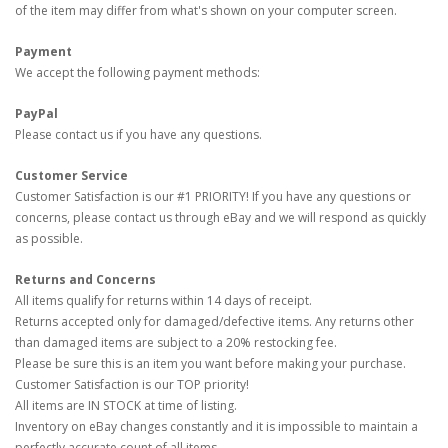
of the item may differ from what's shown on your computer screen.
Payment
We accept the following payment methods:
PayPal
Please contact us if you have any questions.
Customer Service
Customer Satisfaction is our #1 PRIORITY! If you have any questions or
concerns, please contact us through eBay and we will respond as quickly
as possible.
Returns and Concerns
All items qualify for returns within 14 days of receipt.
Returns accepted only for damaged/defective items. Any returns other
than damaged items are subject to a 20% restocking fee.
Please be sure this is an item you want before making your purchase.
Customer Satisfaction is our TOP priority!
All items are IN STOCK at time of listing.
Inventory on eBay changes constantly and it is impossible to maintain a
perfectly accurate count of all items.