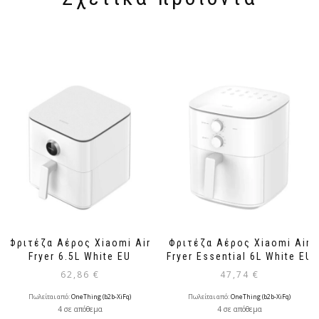
Φριτέζα Αέρος Xiaomi Air
Φριτέζα Αέρος Xiaomi Air
Fryer 6.5L White EU
Fryer Essential 6L White EU
62,86
€
47,74
€
Πωλείται από:
OneThing (b2b-XiFq)
Πωλείται από:
OneThing (b2b-XiFq)
4 σε απόθεμα
4 σε απόθεμα