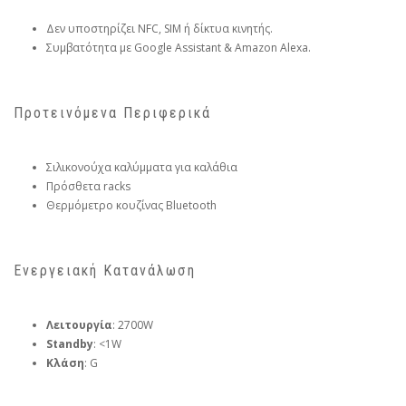
Δεν υποστηρίζει NFC, SIM ή δίκτυα κινητής.
Συμβατότητα με Google Assistant & Amazon Alexa.
Προτεινόμενα Περιφερικά
Σιλικονούχα καλύμματα για καλάθια
Πρόσθετα racks
Θερμόμετρο κουζίνας Bluetooth
Ενεργειακή Κατανάλωση
Λειτουργία
: 2700W
Standby
: <1W
Κλάση
: G