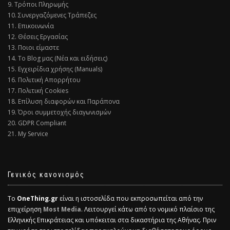
9. Τρόποι Πληρωμής
10. Συνεργαζόμενες Τράπεζες
11. Επικοινωνία
12. Θέσεις Εργασίας
13. Ποιοι είμαστε
14. Το Blog μας (Νέα και ειδήσεις)
15. Εγχειρίδια χρήσης (Manuals)
16. Πολιτική Απορρήτου
17. Πολιτική Cookies
18. Επίλυση διαφορών και Παράπονα
19. Όροι συμμετοχής διαγωνισμών
20. GDPR Compliant
21. My Service
Γενικός κανονισμός
Το
OneThing.gr
είναι η ιστοσελίδα που εκπροσωπείται από την
επιχείρηση
Most Media
. Λειτουργεί κάτω από το νομικό πλαίσιο της
Ελληνικής Επικράτειας και υπόκειται στα δικαστήρια της Αθήνας. Πριν