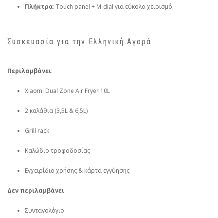
Πλήκτρα
: Touch panel + M-dial για εύκολο χειρισμό.
Συσκευασία για την Ελληνική Αγορά
Περιλαμβάνει
:
Xiaomi Dual Zone Air Fryer 10L
2 καλάθια (3,5L & 6,5L)
Grill rack
Καλώδιο τροφοδοσίας
Εγχειρίδιο χρήσης & κάρτα εγγύησης
Δεν περιλαμβάνει
:
Συνταγολόγιο