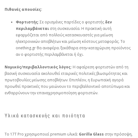
Πιθανές απουσίες:
Φορτιστής
: Σε ορισμένες παρτίδες ο φορτιστής
δεν
περιλαμβάνεται
στη συσκευασία. Η πρακτική αυτή
εφαρμόζεται από πολλούς κατασκευαστές για μείωση
ηλεκτρονικών αποβλήτων και μείωση κόστους μεταφοράς. Το
onething.gr θα αναφέρει ξεκάθαρα στην καταχώριση προϊόντος
αν ο φορτιστής περιλαμβάνεται ή όχι.
Νομικός/περιβαλλοντικός λόγος:
Η αφαίρεση φορτιστών από τη
βασική συσκευασία ακολουθεί εταιρικές πολιτικές βιωσιμότητας και
πρωτοβουλίες μείωσης αποβλήτων. Επιπλέον, η Ευρωπαϊκή αγορά
προωθεί πρακτικές που μειώνουν το περιβαλλοντικό αποτύπωμα και
ενθαρρύνουν την επαναχρησιμοποίηση φορτιστών.
Υλικά κατασκευής και ποιότητα
Το 17T Pro χρησιμοποιεί premium υλικά:
Gorilla Glass
στην πρόσοψη,