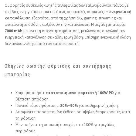
Οι φορητές συσκευές κινητής τηλεφωνίας δεν ταξινομούνται πάντα με
τις ίδιες ενεργειακές ετικέτες όπως οι οικιακές συσκευές. Η
ενεργειακή
κατανάλωση
εξαρτάται από τη χρήση: 5G, gaming, streaming και
φωτεινότητα οθόνης αυξάνουν την κατανάλωση. Η μεγάλη μπαταρία
7000 mAh
μειώνει τη συχνότητα φόρτισης, μειώνοντας συνολικά την
ενεργειακή κατανάλωση σε καθημερινή βάση. Επίσημη ενεργειακή κλάση
δεν ανακοινώθηκε από τον κατασκευαστή.
Οδηγίες σωστής φόρτισης και συντήρησης
μπαταρίας
Χρησιμοποιήστε
πιστοποιημένο φορτιστή 100W PD
για
βέλτιστη απόδοση.
Ιδανικό εύρος φόρτισης:
20%–90%
για καθημερινή χρήση.
Αποφύγετε παρατεταμένη έκθεση σε υψηλές θερμοκρασίες κατά
τη φόρτιση.
Μην αφήνετε τη συσκευή συνεχώς στο 100% για μεγάλες
περιόδους.