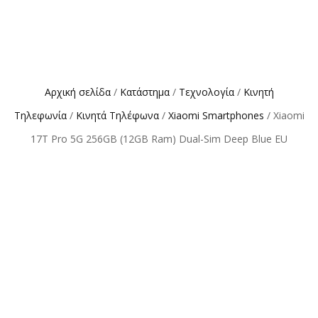
Αρχική σελίδα
/
Κατάστημα
/
Τεχνολογία
/
Κινητή
Τηλεφωνία
/
Κινητά Τηλέφωνα
/
Xiaomi Smartphones
/ Xiaomi
17T Pro 5G 256GB (12GB Ram) Dual-Sim Deep Blue EU