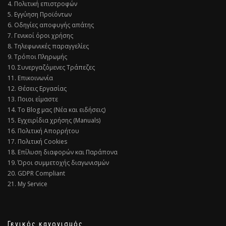
4. Πολιτική επιστροφών
5. Εγγύηση Προϊόντων
6. Οδηγίες αποφυγής απάτης
7. Γενικοί όροι χρήσης
8. Τηλεφωνικές παραγγελίες
9. Τρόποι Πληρωμής
10. Συνεργαζόμενες Τράπεζες
11. Επικοινωνία
12. Θέσεις Εργασίας
13. Ποιοι είμαστε
14. Το Blog μας (Νέα και ειδήσεις)
15. Εγχειρίδια χρήσης (Manuals)
16. Πολιτική Απορρήτου
17. Πολιτική Cookies
18. Επίλυση διαφορών και Παράπονα
19. Όροι συμμετοχής διαγωνισμών
20. GDPR Compliant
21. My Service
Γενικός κανονισμός