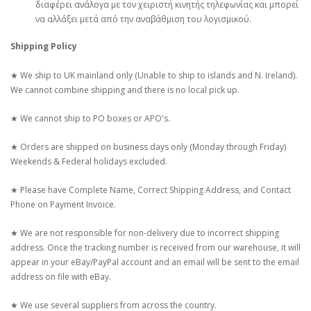
διαφέρει ανάλογα με τον χειριστή κινητής τηλεφωνίας και μπορεί
να αλλάξει μετά από την αναβάθμιση του λογισμικού.
Shipping Policy
★ We ship to UK mainland only (Unable to ship to islands and N. Ireland).
We cannot combine shipping and there is no local pick up.
★ We cannot ship to PO boxes or APO's.
★ Orders are shipped on business days only (Monday through Friday)
Weekends & Federal holidays excluded.
★ Please have Complete Name, Correct Shipping Address, and Contact
Phone on Payment Invoice.
★ We are not responsible for non-delivery due to incorrect shipping
address. Once the tracking number is received from our warehouse, it will
appear in your eBay/PayPal account and an email will be sent to the email
address on file with eBay.
★ We use several suppliers from across the country.