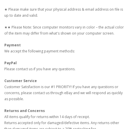
★ Please make sure that your physical address & email address on file is
up to date and valid.
★★ Please Note: Since computer monitors vary in color – the actual color
of the item may differ from what's shown on your computer screen.
Payment
We accept the following payment methods:
PayPal
Please contact us if you have any questions.
Customer Service
Customer Satisfaction is our #1 PRIORITY! If you have any questions or
concerns, please contact us through eBay and we will respond as quickly
as possible.
Returns and Concerns
All items qualify for returns within 14 days of receipt.
Returns accepted only for damaged/defective items. Any returns other
than damaged items are subject to a 20% restocking fee.