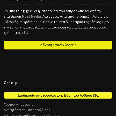
Το
OneThing.gr
είναι η ιστοσελίδα που εκπροσωπείται από την
επιχείρηση
Most Media
. Λειτουργεί κάτω από το νομικό πλαίσιο της
Ελληνικής Επικράτειας και υπόκειται στα δικαστήρια της Αθήνας. Πριν
την χρήση της ιστοσελίδας παρακαλούμε να διαβάσατε τους όρους
χρήσης της
εδώ.
Δήλωση Υπαναχώρησης
Χρήσιμα
Διαδικασία αποφορολόγισης βάση του Άρθρου 39α
Τρόποι Αποστολής
Αναζητήστε την αποστολή σας
Η λίστα των επιθυμιών μου (Wishlist)