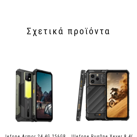
Σχετικά προϊόντα
Ulefone Armor 24 4G 256GB
Ulefone RugOne Xever 8 4G