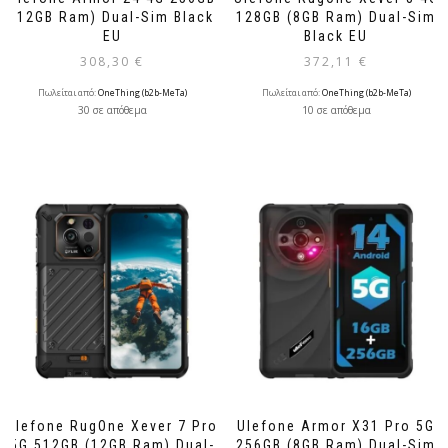
(12GB Ram) Dual-Sim Black
128GB (8GB Ram) Dual-Sim
EU
Black EU
308,30
€
372,11
€
Πωλείται από:
OneThing (b2b-MeTa)
Πωλείται από:
OneThing (b2b-MeTa)
30 σε απόθεμα
10 σε απόθεμα
Ulefone RugOne Xever 7 Pro
Ulefone Armor X31 Pro 5G
5G 512GB (12GB Ram) Dual-
256GB (8GB Ram) Dual-Sim