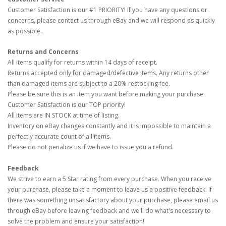
Customer Satisfaction is our #1 PRIORITY! If you have any questions or
concerns, please contact us through eBay and we will respond as quickly
as possible.
Returns and Concerns
All items qualify for returns within 14 days of receipt.
Returns accepted only for damaged/defective items. Any returns other
than damaged items are subject to a 20% restocking fee.
Please be sure this is an item you want before making your purchase.
Customer Satisfaction is our TOP priority!
All items are IN STOCK at time of listing.
Inventory on eBay changes constantly and it is impossible to maintain a
perfectly accurate count of all items.
Please do not penalize us if we have to issue you a refund.
Feedback
We strive to earn a 5 Star rating from every purchase. When you receive
your purchase, please take a moment to leave us a positive feedback. If
there was something unsatisfactory about your purchase, please email us
through eBay before leaving feedback and we'll do what's necessary to
solve the problem and ensure your satisfaction!