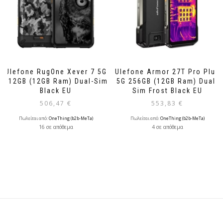
Ulefone RugOne Xever 7 5G
Ulefone Armor 27T Pro Plus
512GB (12GB Ram) Dual-Sim
5G 256GB (12GB Ram) Dual-
Black EU
Sim Frost Black EU
506,47
€
553,83
€
Πωλείται από:
OneThing (b2b-MeTa)
Πωλείται από:
OneThing (b2b-MeTa)
16 σε απόθεμα
4 σε απόθεμα