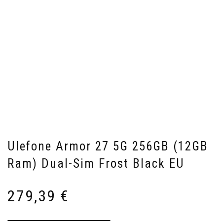
Ulefone Armor 27 5G 256GB (12GB
Ram) Dual-Sim Frost Black EU
279,39
€