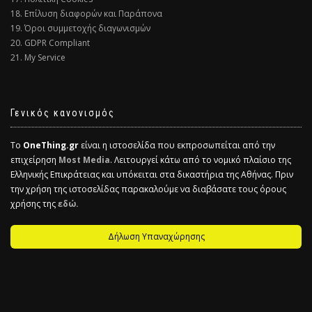
18. Επίλυση διαφορών και Παράπονα
19. Όροι συμμετοχής διαγωνισμών
20. GDPR Compliant
21. My Service
Γενικός κανονισμός
Το
OneThing.gr
είναι η ιστοσελίδα που εκπροσωπείται από την
επιχείρηση
Most Media
. Λειτουργεί κάτω από το νομικό πλαίσιο της
Ελληνικής Επικράτειας και υπόκειται στα δικαστήρια της Αθήνας. Πριν
την χρήση της ιστοσελίδας παρακαλούμε να διαβάσατε τους όρους
χρήσης της
εδώ.
Δήλωση Υπαναχώρησης