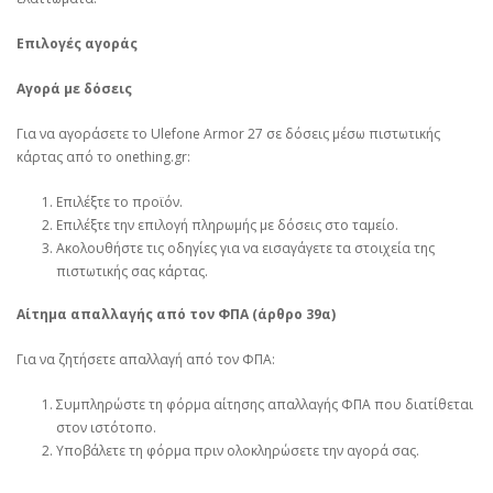
Επιλογές αγοράς
Αγορά με δόσεις
Για να αγοράσετε το Ulefone Armor 27 σε δόσεις μέσω πιστωτικής
κάρτας από το onething.gr:
Επιλέξτε το προϊόν.
Επιλέξτε την επιλογή πληρωμής με δόσεις στο ταμείο.
Ακολουθήστε τις οδηγίες για να εισαγάγετε τα στοιχεία της
πιστωτικής σας κάρτας.
Αίτημα απαλλαγής από τον ΦΠΑ (άρθρο 39α)
Για να ζητήσετε απαλλαγή από τον ΦΠΑ:
Συμπληρώστε τη φόρμα αίτησης απαλλαγής ΦΠΑ που διατίθεται
στον ιστότοπο.
Υποβάλετε τη φόρμα πριν ολοκληρώσετε την αγορά σας.