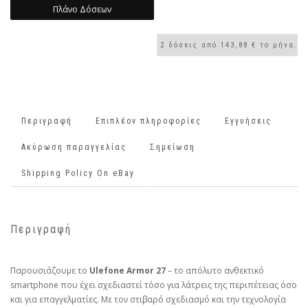
Πλάνο Δόσεων
Περιγραφή
Επιπλέον πληροφορίες
Εγγυήσεις
Ακύρωση παραγγελίας
Σημείωση
Shipping Policy On eBay
Περιγραφή
Παρουσιάζουμε το
Ulefone Armor 27
– το απόλυτο ανθεκτικό
smartphone που έχει σχεδιαστεί τόσο για λάτρεις της περιπέτειας όσο
και για επαγγελματίες. Με τον στιβαρό σχεδιασμό και την τεχνολογία