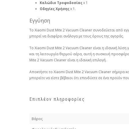
Καλώδιο Τροφοδοσίας
x 1
Οδηγίες Χρήσης
x 1.
Εγγύηση
Το Xiaomi Dust Mite 2 Vacuum Cleaner συνοδεύεται από εγγ
μπορεί να διαφέρει ανάλογα με τους όρους της αγοράς.
Το Xiaomi Dust Mite 2 Vacuum Cleaner είναι η ιδανική λύ
και τη λειτουργία θερμού αέρα, αυτή η συσκευή προσφέρει
Mite 2 Vacuum Cleaner είναι η ιδανική επιλογή.
Αποκτήστε το Xiaomi Dust Mite 2 Vacuum Cleaner σήμερα κ
μπορείτε να είστε βέβαιοι ότι επενδύετε σε ένα προϊόν 
Επιπλέον πληροφορίες
Βάρος