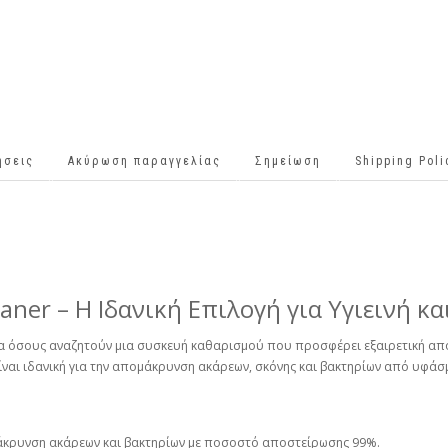
ήσεις
Ακύρωση παραγγελίας
Σημείωση
Shipping Pol
aner – Η Ιδανική Επιλογή για Υγιεινή κ
η για όσους αναζητούν μια συσκευή καθαρισμού που προσφέρει εξαιρετική α
ναι ιδανική για την απομάκρυνση ακάρεων, σκόνης και βακτηρίων από υφάσμ
μάκρυνση ακάρεων και βακτηρίων με ποσοστό αποστείρωσης 99%.