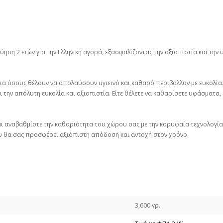
ύηση 2 ετών για την Ελληνική αγορά, εξασφαλίζοντας την αξιοπιστία και την
ση για όσους θέλουν να απολαύσουν υγιεινό και καθαρό περιβάλλον με ευκολί
 την απόλυτη ευκολία και αξιοπιστία. Είτε θέλετε να καθαρίσετε υφάσματα, 
αι αναβαθμίστε την καθαριότητα του χώρου σας με την κορυφαία τεχνολογία τ
που θα σας προσφέρει αξιόπιστη απόδοση και αντοχή στον χρόνο.
3,600 γρ.