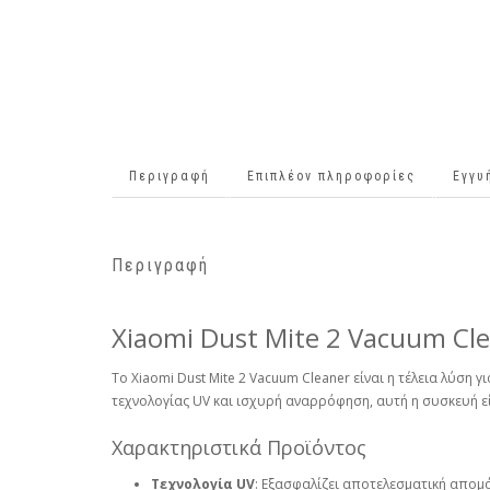
Περιγραφή
Επιπλέον πληροφορίες
Εγγυ
Περιγραφή
Xiaomi Dust Mite 2 Vacuum Cle
Το Xiaomi Dust Mite 2 Vacuum Cleaner είναι η τέλεια λύσ
τεχνολογίας UV και ισχυρή αναρρόφηση, αυτή η συσκευή εί
Χαρακτηριστικά Προϊόντος
Τεχνολογία UV
: Εξασφαλίζει αποτελεσματική απο