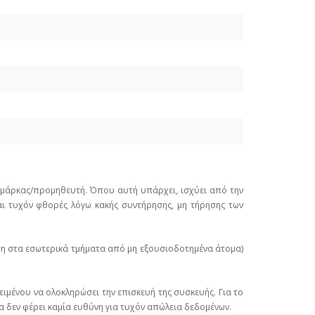
ε μάρκας/προμηθευτή. Όπου αυτή υπάρχει, ισχύει από την
ι τυχόν φθορές λόγω κακής συντήρησης, μη τήρησης των
ση στα εσωτερικά τμήματα από μη εξουσιοδοτημένα άτομα)
ιμένου να ολοκληρώσει την επισκευή της συσκευής. Για το
α δεν φέρει καμία ευθύνη για τυχόν απώλεια δεδομένων.