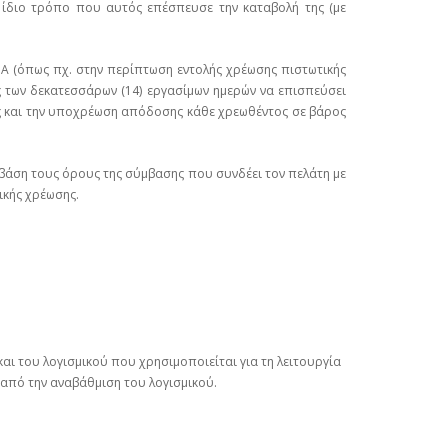
 ίδιο τρόπο που αυτός επέσπευσε την καταβολή της (με
ΙΑ (όπως πχ. στην περίπτωση εντολής χρέωσης πιστωτικής
ας των δεκατεσσάρων (14) εργασίμων ημερών να επισπεύσει
ας και την υποχρέωση απόδοσης κάθε χρεωθέντος σε βάρος
ε βάση τους όρους της σύμβασης που συνδέει τον πελάτη με
ικής χρέωσης.
αι του λογισμικού που χρησιμοποιείται για τη λειτουργία
 από την αναβάθμιση του λογισμικού.