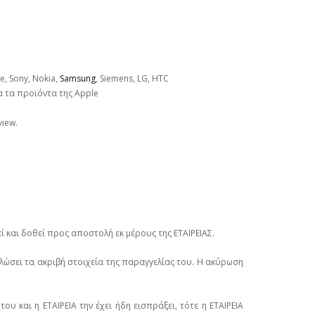
, Sony, Nokia,
Samsung
, Siemens, LG, HTC
 τα προϊόντα της Apple
view.
ί και δοθεί προς αποστολή εκ μέρους της ΕΤΑΙΡΕΙΑΣ.
ηλώσει τα ακριβή στοιχεία της παραγγελίας του. Η ακύρωση
 και η ΕΤΑΙΡΕΙΑ την έχει ήδη εισπράξει, τότε η ΕΤΑΙΡΕΙΑ