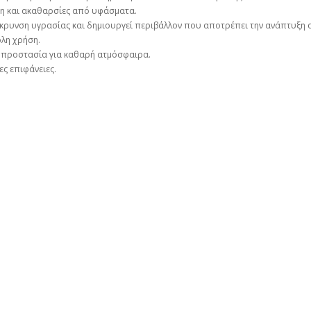
νη και ακαθαρσίες από υφάσματα.
κρυνση υγρασίας και δημιουργεί περιβάλλον που αποτρέπει την ανάπτυξη 
κολη χρήση.
ή προστασία για καθαρή ατμόσφαιρα.
ες επιφάνειες.