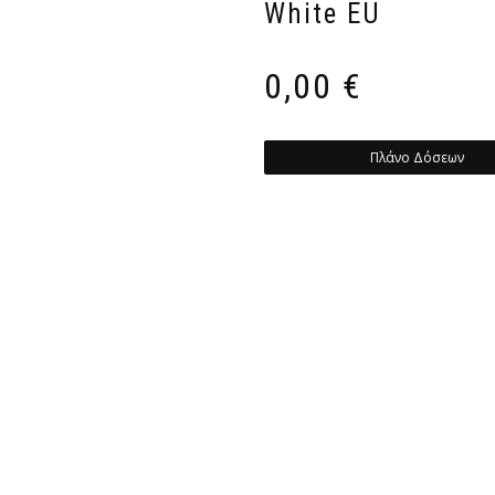
White EU
0,00
€
Πλάνο Δόσεων