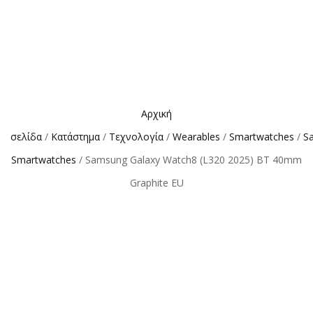
Αρχική
σελίδα
/
Κατάστημα
/
Τεχνολογία
/
Wearables
/
Smartwatches
/
S
Smartwatches
/ Samsung Galaxy Watch8 (L320 2025) BT 40mm
Graphite EU