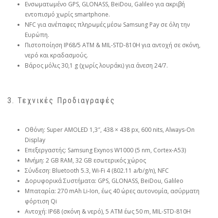
Ενσωματωμένο GPS, GLONASS, BeiDou, Galileo για ακριβή
εντοπισμό χωρίς smartphone.
NFC για ανέπαφες πληρωμές μέσω Samsung Pay σε όλη την
Ευρώπη.
Πιστοποίηση IP68/5 ATM & MIL-STD-810H για αντοχή σε σκόνη,
νερό και κραδασμούς.
Βάρος μόλις 30,1 g (χωρίς λουράκι) για άνεση 24/7.
3. Τεχνικές Προδιαγραφές
Οθόνη: Super AMOLED 1,3″, 438 × 438 px, 600 nits, Always-On
Display
Επεξεργαστής: Samsung Exynos W1000 (5 nm, Cortex-A53)
Μνήμη: 2 GB RAM, 32 GB εσωτερικός χώρος
Σύνδεση: Bluetooth 5.3, Wi-Fi 4 (802.11 a/b/g/n), NFC
Δορυφορικά Συστήματα: GPS, GLONASS, BeiDou, Galileo
Μπαταρία: 270 mAh Li-Ion, έως 40 ώρες αυτονομία, ασύρματη
φόρτιση Qi
Αντοχή: IP68 (σκόνη & νερό), 5 ATM έως 50 m, MIL-STD-810H