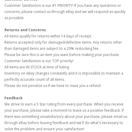
Customer Satisfaction is our #1 PRIORITY! If you have any questions or
concerns, please contact us through eBay and we will respond as quickly
as possible.
Returns and Concerns
All items qualify for returns within 14 days of receipt.
Returns accepted only for damaged/defective items. Any returns other
than damaged items are subject to a 20% restocking fee.
Please be sure this is an item you want before making your purchase.
Customer Satisfaction is our TOP priority!
All items are IN STOCK at time of listing.
Inventory on eBay changes constantly and it is impossible to maintain a
perfectly accurate count of all items.
Please do not penalize us if we have to issue you a refund.
Feedback
We strive to earn a 5 Star rating from every purchase. When you receive
your purchase, please take a moment to leave us a positive feedback. If
there was something unsatisfactory about your purchase, please email us
through eBay before leaving feedback and we'll do what's necessary to
solve the problem and ensure your satisfaction!