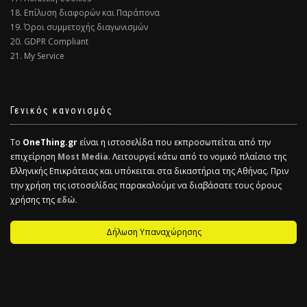
18. Επίλυση διαφορών και Παράπονα
19. Όροι συμμετοχής διαγωνισμών
20. GDPR Compliant
21. My Service
Γενικός κανονισμός
Το
OneThing.gr
είναι η ιστοσελίδα που εκπροσωπείται από την
επιχείρηση
Most Media
. Λειτουργεί κάτω από το νομικό πλαίσιο της
Ελληνικής Επικράτειας και υπόκειται στα δικαστήρια της Αθήνας. Πριν
την χρήση της ιστοσελίδας παρακαλούμε να διαβάσατε τους όρους
χρήσης της
εδώ.
Δήλωση Υπαναχώρησης