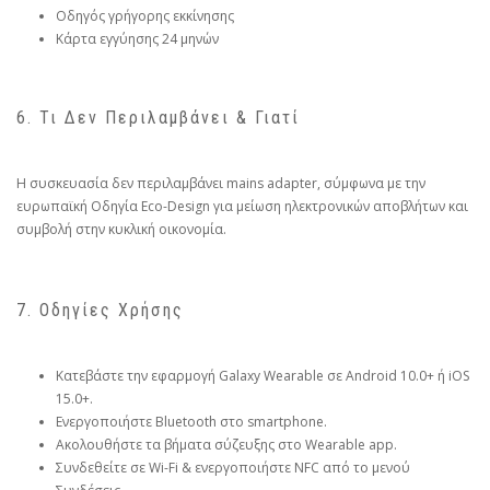
Οδηγός γρήγορης εκκίνησης
Κάρτα εγγύησης 24 μηνών
6. Τι Δεν Περιλαμβάνει & Γιατί
Η συσκευασία δεν περιλαμβάνει mains adapter, σύμφωνα με την
ευρωπαϊκή Οδηγία Eco-Design για μείωση ηλεκτρονικών αποβλήτων και
συμβολή στην κυκλική οικονομία.
7. Οδηγίες Χρήσης
Κατεβάστε την εφαρμογή Galaxy Wearable σε Android 10.0+ ή iOS
15.0+.
Ενεργοποιήστε Bluetooth στο smartphone.
Ακολουθήστε τα βήματα σύζευξης στο Wearable app.
Συνδεθείτε σε Wi-Fi & ενεργοποιήστε NFC από το μενού