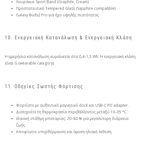
Λουράκια: Sport Band (Graphite, Cream)
Προστατευτικό Tempered Glass (Sapphire compatible)
Galaxy Buds2 Pro για ήχο υψηλής πιστότητας
10. Ενεργειακή Κατανάλωση & Ενεργειακή Κλάση
Η ημερήσια κατανάλωση κυμαίνεται στα 0,4–1,5 Wh. Η ενεργειακή κλάση
είναι G (wearable category).
11. Οδηγίες Σωστής Φόρτισης
Φορτίστε με αυθεντικό μαγνητικό dock και USB-C PD adapter.
Διατηρείτε τη θερμοκρασία περιβάλλοντος μεταξύ 10–35 °C.
Ιδανική στάθμη μπαταρίας: 20–80 % για μεγαλύτερη διάρκεια
ζωής.
Αποφύγετε υπερθέρμανση και άμεση ηλιακή έκθεση.