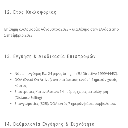
12. Έτος Κυκλοφορίας
Επίσημη κυκλοφορία: Αύγουστος 2023 – διαθέσιμο στην Ελλάδα από
Σεπτέμβριο 2023.
13. Εγγύηση & Διαδικασία Επιστροφών
Νόμιμη εγγύηση EU: 24 μήνες bring-in (EU Directive 1999/44/EC).
DOA (Dead On Arrival): αντικατάσταση εντός 14 ημερών χωρίς
κόστος.
Επιστροφές Καταναλωτών: 14 ημέρες χωρίς αιτιολόγηση
(Distance Selling).
Επαγγελματίες (B2B): DOA εντός 7 ημερών βάσει συμβολαίου.
14. Βαθμολογία Εγγύησης & Συχνότητα