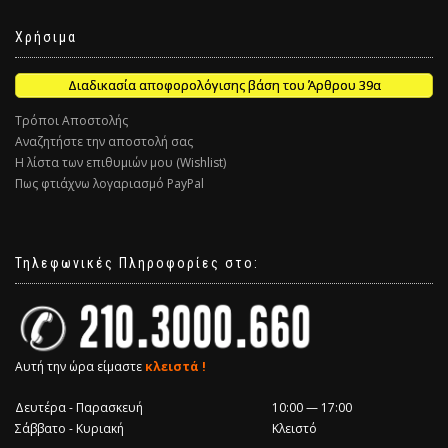
Χρήσιμα
Διαδικασία αποφορολόγισης βάση του Άρθρου 39α
Τρόποι Αποστολής
Αναζητήστε την αποστολή σας
Η λίστα των επιθυμιών μου (Wishlist)
Πως φτιάχνω λογαριασμό PayPal
Τηλεφωνικές Πληροφορίες στο:
Αυτή την ώρα είμαστε
κλειστά !
Δευτέρα - Παρασκευή
10:00 — 17:00
Σάββατο - Κυριακή
Κλειστό