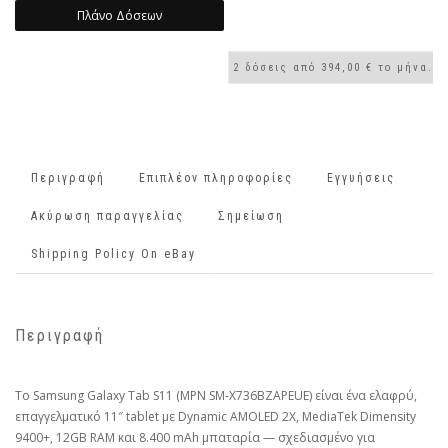
Πλάνο Δόσεων
Περιγραφή
Επιπλέον πληροφορίες
Εγγυήσεις
Ακύρωση παραγγελίας
Σημείωση
Shipping Policy On eBay
Περιγραφή
Το Samsung Galaxy Tab S11 (MPN SM‑X736BZAPEUE) είναι ένα ελαφρύ,
επαγγελματικό 11″ tablet με Dynamic AMOLED 2X, MediaTek Dimensity
9400+, 12GB RAM και 8.400 mAh μπαταρία — σχεδιασμένο για