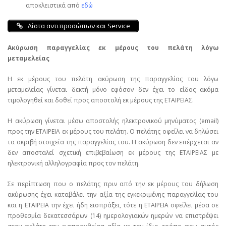
αποκλειστικά από
εδώ
Λίστα αντιπροσώπων και Service
Ακύρωση παραγγελίας εκ μέρους του πελάτη λόγω
μεταμελείας
Η εκ μέρους του πελάτη ακύρωση της παραγγελίας του λόγω
μεταμελείας γίνεται δεκτή μόνο εφόσον δεν έχει το είδος ακόμα
τιμολογηθεί και δοθεί προς αποστολή εκ μέρους της ΕΤΑΙΡΕΙΑΣ.
Η ακύρωση γίνεται μέσω αποστολής ηλεκτρονικού μηνύματος (email)
προς την ΕΤΑΙΡΕΙΑ εκ μέρους του πελάτη. Ο πελάτης οφείλει να δηλώσει
τα ακριβή στοιχεία της παραγγελίας του. Η ακύρωση δεν επέρχεται αν
δεν αποσταλεί σχετική επιβεβαίωση εκ μέρους της ΕΤΑΙΡΕΙΑΣ με
ηλεκτρονική αλληλογραφία προς τον πελάτη.
Σε περίπτωση που ο πελάτης πριν από την εκ μέρους του δήλωση
ακύρωσης έχει καταβάλει την αξία της εγκεκριμένης παραγγελίας του
και η ΕΤΑΙΡΕΙΑ την έχει ήδη εισπράξει, τότε η ΕΤΑΙΡΕΙΑ οφείλει μέσα σε
προθεσμία δεκατεσσάρων (14) ημερολογιακών ημερών να επιστρέψει