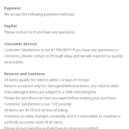
Payment
We accept the following payment methods:
PayPal
Please contact us if you have any questions.
Customer Service
Customer Satisfaction is our #1 PRIORITY! If you have any questions or
concerns, please contact us through eBay and we will respond as quickly
as possible.
Returns and Concerns
All items qualify for returns within 14 days of receipt.
Returns accepted only for damaged/defective items. Any returns other
than damaged items are subject to a 20% restocking fee.
Please be sure this is an item you want before making your purchase.
Customer Satisfaction is our TOP priority!
All items are IN STOCK at time of listing.
Inventory on eBay changes constantly and it is impossible to maintain a
perfectly accurate count of all items.
Please do not penalize us if we have to issue you a refund.