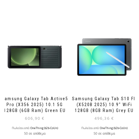
Samsung Galaxy Tab Active5
Samsung Galaxy Tab S10 FE
Pro (X356 2025) 10.1 5G
(X520B 2025) 10.9″ WiFi
128GB (6GB Ram) Green EU
128GB (8GB Ram) Grey EU
606,90
€
496,36
€
Πωλείται από:
OneThing (b2b-CoUn)
Πωλείται από:
OneThing (b2b-CoUn)
50 σε απόθεμα
50 σε απόθεμα