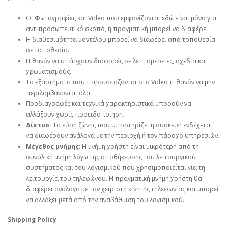
Οι Φωτογραφίες και Video που εμφανίζονται εδώ είναι μόνο για
αντιπροσωπευτικό σκοπό, η πραγματική μπορεί να διαφέρει.
Η διαθεσιμότητα μοντέλου μπορεί να διαφέρει από τοποθεσία
σε τοποθεσία.
Πιθανόν να υπάρχουν διαφορές σε λεπτομέρειες, σχέδια και
χρωματισμούς.
Τα εξαρτήματα που παρουσιάζονται στο Video πιθανόν να μην
περιλαμβάνονται όλα.
Προδιαγραφές και τεχνικά χαρακτηριστικά μπορούν να
αλλάξουν χωρίς προειδοποίηση.
Δίκτυο:
Τα εύρη ζώνης που υποστηρίζει η συσκευή ενδέχεται
να διαφέρουν ανάλογα με την περιοχή ή τον πάροχο υπηρεσιών.
Μέγεθος μνήμης
: Η μνήμη χρήστη είναι μικρότερη από τη
συνολική μνήμη λόγω της αποθήκευσης του λειτουργικού
συστήματος και του λογισμικού που χρησιμοποιείται για τη
λειτουργία του τηλεφώνου. Η πραγματική μνήμη χρήστη θα
διαφέρει ανάλογα με τον χειριστή κινητής τηλεφωνίας και μπορεί
να αλλάξει μετά από την αναβάθμιση του λογισμικού.
Shipping Policy