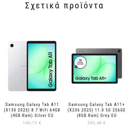
Σχετικά προϊόντα
Samsung Galaxy Tab A11
Samsung Galaxy Tab A11+
(X130 2025) 8.7 WiFi 64GB
(X236 2025) 11.0 5G 256GB
(4GB Ram) Silver EU
(8GB Ram) Grey EU
140,73
€
292,48
€