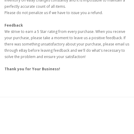
Inventory on eBay changes constantly and it is impossible to maintain a
perfectly accurate count of all items.
Please do not penalize us if we have to issue you a refund.
Feedback
We strive to earn a 5 Star rating from every purchase. When you receive
your purchase, please take a moment to leave us a positive feedback. If
there was something unsatisfactory about your purchase, please email us
through eBay before leaving feedback and we'll do what's necessary to
solve the problem and ensure your satisfaction!
Thank you for Your Business!