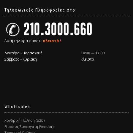
Τηλεφωνικές Πληροφορίες στο:
Αυτή την ώρα είμαστε
κλειστά !
Δευτέρα - Παρασκευή
10:00 — 17:00
Σάββατο - Κυριακή
Κλειστό
Wholesales
Χονδρική Πώληση (b2b)
Είσοδος Συνεργάτη (Vendor)
Τριγωνική Πώληση