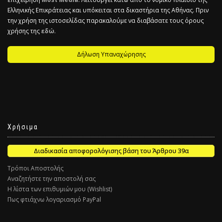
Ελληνικής Επικράτειας και υπόκειται στα δικαστήρια της Αθήνας. Πριν
την χρήση της ιστοσελίδας παρακαλούμε να διαβάσατε τους όρους
χρήσης της
εδώ.
Δήλωση Υπαναχώρησης
Χρήσιμα
Διαδικασία αποφορολόγισης βάση του Άρθρου 39α
Τρόποι Αποστολής
Αναζητήστε την αποστολή σας
Η λίστα των επιθυμιών μου (Wishlist)
Πως φτιάχνω λογαριασμό PayPal