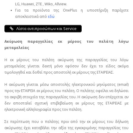
LG, Huawei, ΖΤΕ , Wiko, Allview.
Για τα προϊόντα της OnePlus η υποστήριξη παρέχετε
αποκλειστικά από
εδώ
Λίστα αντιπροσώπων και Service
Ακύρωση παραγγελίας εκ μέρους του πελάτη λόγω
μεταμελείας
Η εκ μέρους του πελάτη ακύρωση της παραγγελίας του λόγω
μεταμελείας γίνεται δεκτή μόνο εφόσον δεν έχει το είδος ακόμα
τιμολογηθεί και δοθεί προς αποστολή εκ μέρους της ΕΤΑΙΡΕΙΑΣ.
Η ακύρωση γίνεται μέσω αποστολής ηλεκτρονικού μηνύματος (email)
προς την ΕΤΑΙΡΕΙΑ εκ μέρους του πελάτη. Ο πελάτης οφείλει να δηλώσει
τα ακριβή στοιχεία της παραγγελίας του. Η ακύρωση δεν επέρχεται αν
δεν αποσταλεί σχετική επιβεβαίωση εκ μέρους της ΕΤΑΙΡΕΙΑΣ με
ηλεκτρονική αλληλογραφία προς τον πελάτη.
Σε περίπτωση που ο πελάτης πριν από την εκ μέρους του δήλωση
ακύρωσης έχει καταβάλει την αξία της εγκεκριμένης παραγγελίας του