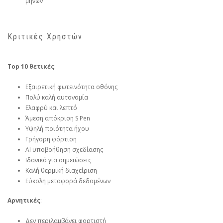
μηνών
Κριτικές Χρηστών
Top 10 θετικές
:
Εξαιρετική φωτεινότητα οθόνης
Πολύ καλή αυτονομία
Ελαφρύ και λεπτό
Άμεση απόκριση S Pen
Υψηλή ποιότητα ήχου
Γρήγορη φόρτιση
AI υποβοήθηση σχεδίασης
Ιδανικό για σημειώσεις
Καλή θερμική διαχείριση
Εύκολη μεταφορά δεδομένων
Αρνητικές
:
Δεν περιλαμβάνει φορτιστή