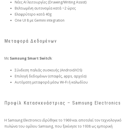
Νέες AI λειτουργίες (Drawing/Writing Assist)
Βελτιωμένη αυτονομία κατά ~2 ώρες
Ελαφρύτερο κατά 40g
One UI 8 με Gemini integration
Μεταφορά Δεδομένων
Με
Samsung Smart Switch
:
Σύνδεση παλιάς συσκευής (Android/iOS)
Επιλογή δεδομένων (επαφές, apps, αρχεία)
Αυτόματη μεταφορά μέσω Wi-Fi ή καλωδίου
Προφίλ Κατασκευάστριας – Samsung Electronics
Η Samsung Electronics ιδρύθηκε το 1969 και αποτελεί τον τεχνολογικό
πυλώνα του ομίλου Samsung, που ξεκίνησε το 1938 ως εμπορική