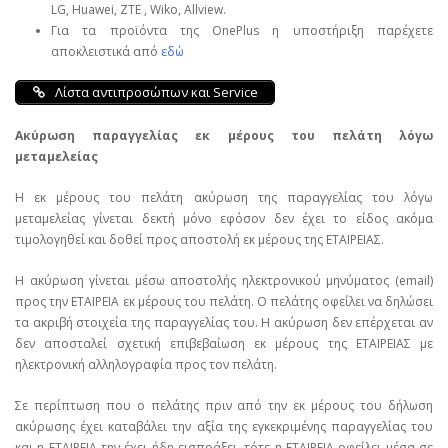
LG, Huawei, ΖΤΕ , Wiko, Allview.
Για τα προϊόντα της OnePlus η υποστήριξη παρέχετε
αποκλειστικά από
εδώ
Λίστα αντιπροσώπων και Service
Ακύρωση παραγγελίας εκ μέρους του πελάτη λόγω
μεταμελείας
Η εκ μέρους του πελάτη ακύρωση της παραγγελίας του λόγω
μεταμελείας γίνεται δεκτή μόνο εφόσον δεν έχει το είδος ακόμα
τιμολογηθεί και δοθεί προς αποστολή εκ μέρους της ΕΤΑΙΡΕΙΑΣ.
Η ακύρωση γίνεται μέσω αποστολής ηλεκτρονικού μηνύματος (email)
προς την ΕΤΑΙΡΕΙΑ εκ μέρους του πελάτη. Ο πελάτης οφείλει να δηλώσει
τα ακριβή στοιχεία της παραγγελίας του. Η ακύρωση δεν επέρχεται αν
δεν αποσταλεί σχετική επιβεβαίωση εκ μέρους της ΕΤΑΙΡΕΙΑΣ με
ηλεκτρονική αλληλογραφία προς τον πελάτη.
Σε περίπτωση που ο πελάτης πριν από την εκ μέρους του δήλωση
ακύρωσης έχει καταβάλει την αξία της εγκεκριμένης παραγγελίας του
και η ΕΤΑΙΡΕΙΑ την έχει ήδη εισπράξει, τότε η ΕΤΑΙΡΕΙΑ οφείλει μέσα σε