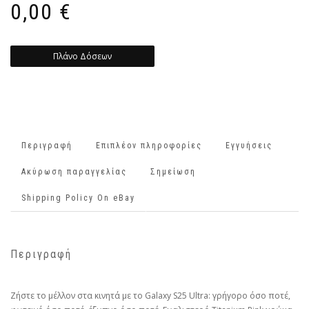
0,00
€
Πλάνο Δόσεων
Περιγραφή
Επιπλέον πληροφορίες
Εγγυήσεις
Ακύρωση παραγγελίας
Σημείωση
Shipping Policy On eBay
Περιγραφή
Ζήστε το μέλλον στα κινητά με το Galaxy S25 Ultra: γρήγορο όσο ποτέ,