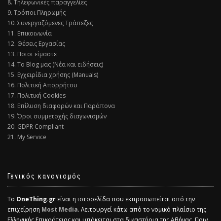
8. Τηλεφωνικές παραγγελίες
9. Τρόποι Πληρωμής
10. Συνεργαζόμενες Τράπεζες
11. Επικοινωνία
12. Θέσεις Εργασίας
13. Ποιοι είμαστε
14. Το Blog μας (Νέα και ειδήσεις)
15. Εγχειρίδια χρήσης (Manuals)
16. Πολιτική Απορρήτου
17. Πολιτική Cookies
18. Επίλυση διαφορών και Παράπονα
19. Όροι συμμετοχής διαγωνισμών
20. GDPR Compliant
21. My Service
Γενικός κανονισμός
Το
OneThing.gr
είναι η ιστοσελίδα που εκπροσωπείται από την
επιχείρηση
Most Media
. Λειτουργεί κάτω από το νομικό πλαίσιο της
Ελληνικής Επικράτειας και υπόκειται στα δικαστήρια της Αθήνας. Πριν