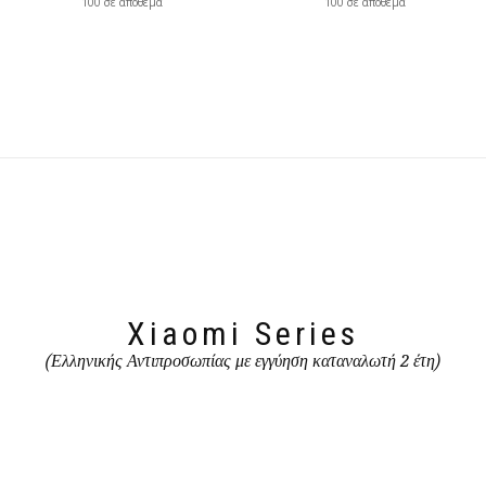
100 σε απόθεμα
100 σε απόθεμα
Xiaomi Series
(Ελληνικής Αντιπροσωπίας με εγγύηση καταναλωτή 2 έτη)