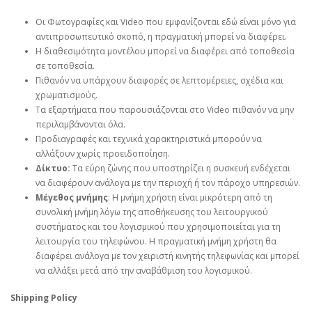
Οι Φωτογραφίες και Video που εμφανίζονται εδώ είναι μόνο για
αντιπροσωπευτικό σκοπό, η πραγματική μπορεί να διαφέρει.
Η διαθεσιμότητα μοντέλου μπορεί να διαφέρει από τοποθεσία
σε τοποθεσία.
Πιθανόν να υπάρχουν διαφορές σε λεπτομέρειες, σχέδια και
χρωματισμούς.
Τα εξαρτήματα που παρουσιάζονται στο Video πιθανόν να μην
περιλαμβάνονται όλα.
Προδιαγραφές και τεχνικά χαρακτηριστικά μπορούν να
αλλάξουν χωρίς προειδοποίηση.
Δίκτυο:
Τα εύρη ζώνης που υποστηρίζει η συσκευή ενδέχεται
να διαφέρουν ανάλογα με την περιοχή ή τον πάροχο υπηρεσιών.
Μέγεθος μνήμης
: Η μνήμη χρήστη είναι μικρότερη από τη
συνολική μνήμη λόγω της αποθήκευσης του λειτουργικού
συστήματος και του λογισμικού που χρησιμοποιείται για τη
λειτουργία του τηλεφώνου. Η πραγματική μνήμη χρήστη θα
διαφέρει ανάλογα με τον χειριστή κινητής τηλεφωνίας και μπορεί
να αλλάξει μετά από την αναβάθμιση του λογισμικού.
Shipping Policy