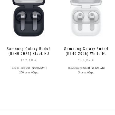
Samsung Galaxy Buds4
Samsung Galaxy Buds4
(R540 2026) Black EU
(R540 2026) White EU
112,18
€
114,89
€
Πωλείται από:
OneThing (b2b-SyTi)
Πωλείται από:
OneThing (b2b-SyTi)
200 σε απόθεμα
5 σε απόθεμα