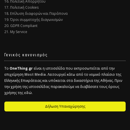
16. Πολιτική Απορρήτου
17. Πολιτική Cookies
18. Επίλυση διαφορών και Παράπονα
19. Όροι συμμετοχής διαγωνισμών
20. GDPR Compliant
21. My Service
Γενικός κανονισμός
Το
OneThing.gr
είναι η ιστοσελίδα που εκπροσωπείται από την
επιχείρηση
Most Media
. Λειτουργεί κάτω από το νομικό πλαίσιο της
Ελληνικής Επικράτειας και υπόκειται στα δικαστήρια της Αθήνας. Πριν
την χρήση της ιστοσελίδας παρακαλούμε να διαβάσατε τους όρους
χρήσης της
εδώ.
Δήλωση Υπαναχώρησης