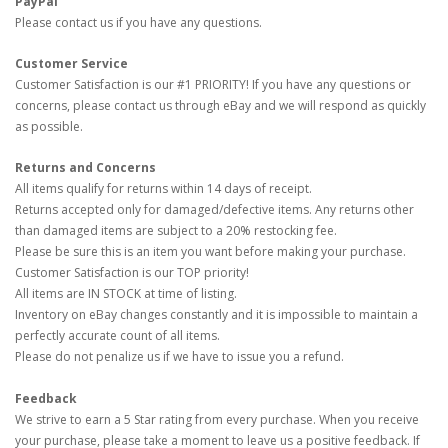
PayPal
Please contact us if you have any questions.
Customer Service
Customer Satisfaction is our #1 PRIORITY! If you have any questions or
concerns, please contact us through eBay and we will respond as quickly
as possible.
Returns and Concerns
All items qualify for returns within 14 days of receipt.
Returns accepted only for damaged/defective items. Any returns other
than damaged items are subject to a 20% restocking fee.
Please be sure this is an item you want before making your purchase.
Customer Satisfaction is our TOP priority!
All items are IN STOCK at time of listing.
Inventory on eBay changes constantly and it is impossible to maintain a
perfectly accurate count of all items.
Please do not penalize us if we have to issue you a refund.
Feedback
We strive to earn a 5 Star rating from every purchase. When you receive
your purchase, please take a moment to leave us a positive feedback. If