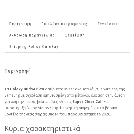
Περιγραφή
Επιπλέον πληροφορίες
Εγγυήσεις
Ακύρωση παραγγελίας
Σημείωση
Shipping Policy On eBay
Περιγραφή
Τα
Galaxy Buds4
είναι ασύρματα in‑ear ακουστικά (true wireless) της
Samsung με σχεδίαση εμπνευσμένη από μέταλλο, έμφαση στην άνεση
για όλη την ημέρα, βελτιωμένες κλήσεις
Super Clear Call
και
υποστήριξη Dolby Atmos / ευρεία ηχητική σκηνή. Είναι το βασικό
μοντέλο της νέας σειράς Buds4 που παρουσιάστηκε το 2026.
Κύρια χαρακτηριστικά