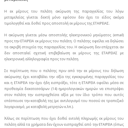
Η εκ μέρους του πελάτη ακύρωση της παραγγελίας του λόγω
μεταμελείας γίνεται δεκτή μόνο εφόσον δεν έχει το είδος ακόμα
τιμολογηθεί και δοθεί προς αποστολή εκ μέρους της ΕΤΑΙΡΕΙΑΣ.
Η ακύρωση γίνεται μέσω αποστολής ηλεκτρονικού μηνύματος (email)
προς την ΕΤΑΙΡΕΙΑ εκ μέρους του πελάτη. Ο πελάτης οφείλει να δηλώσει
τα ακριβή στοιχεία της παραγγελίας του. Η ακύρωση δεν επέρχεται αν
δεν αποσταλεί σχετική επιβεβαίωση εκ μέρους της ΕΤΑΙΡΕΙΑΣ με
ηλεκτρονική αλληλογραφία προς τον πελάτη.
Σε περίπτωση που ο πελάτης πριν από την εκ μέρους του δήλωση
ακύρωσης έχει καταβάλει την αξία της εγκεκριμένης παραγγελίας του
και η ΕΤΑΙΡΕΙΑ την έχει ήδη εισπράξει, τότε η ΕΤΑΙΡΕΙΑ οφείλει μέσα σε
προθεσμία δεκατεσσάρων (14) ημερολογιακών ημερών να επιστρέψει
στον πελάτη την εισπραχθείσα αξία με τον ίδιο τρόπο που αυτός
επέσπευσε την καταβολή της (με αντιλογισμό του ποσού σε τραπεζικό
λογαριασμό, με καταβολή μετρητών κ.λπ.).
Άλλως σε περίπτωση που έχει δοθεί εντολή πληρωμής εκ μέρους του
πελάτη αλλά τα χρήματα δεν έχουν εισπραχθεί από την ΕΤΑΙΡΕΙΑ (όπως