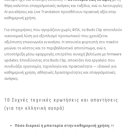
θήκη καλύπτει επαγγελματικές ανάγκες και ταξίδια, ενώ οι λειτουργίες
AI για κλήσεις και Live Translation προσθέτουν πρακτική αξία στην
καθημερινή χρήση.
Για επιχειρήσεις που αγοράζουν χωρίς ΦΠΑ, τα Buds Clip αποτελούν
οικονομική λύση για εξοπλισμό προσωπικού που χρειάζεται
αξιόπιστη επικοινωνία εν κινήσει. Η απουσία φορτιστή στο πακέτο
μειώνει το κόστος και το περιβαλλοντικό αποτύπωμα, ενώ η
υποστήριξη μέσω εφαρμογής επιτρέπει συνεχή βελτίωση με firmware
updates. Επενδύοντας στα Buds Clip, αποκτάτε ένα εργαλείο που
συνδυάζει εργονομία, τεχνολογία και πρακτικότητα — ιδανικό για
καθημερινή χρήση, αθλητικές δραστηριότητες και επαγγελματικές
ανάγκες.
10 Συχνές τεχνικές ερωτήσεις και απαντήσεις
(για την ελληνική αγορά)
Πόσο διαρκεί η μπαταρία στην καθημερινή χρήση;
Η