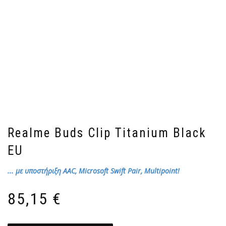
Realme Buds Clip Titanium Black
EU
... με υποστήριξη AAC, Microsoft Swift Pair, Multipoint!
85,15
€