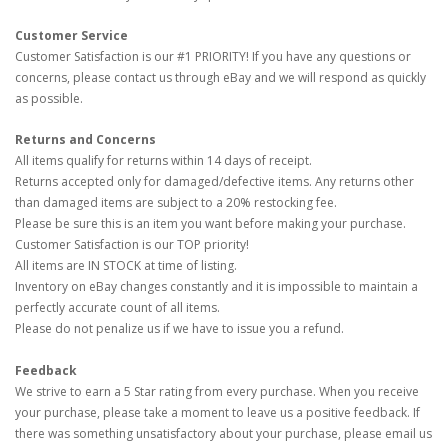
Customer Service
Customer Satisfaction is our #1 PRIORITY! If you have any questions or
concerns, please contact us through eBay and we will respond as quickly
as possible.
Returns and Concerns
All items qualify for returns within 14 days of receipt.
Returns accepted only for damaged/defective items. Any returns other
than damaged items are subject to a 20% restocking fee.
Please be sure this is an item you want before making your purchase.
Customer Satisfaction is our TOP priority!
All items are IN STOCK at time of listing.
Inventory on eBay changes constantly and it is impossible to maintain a
perfectly accurate count of all items.
Please do not penalize us if we have to issue you a refund.
Feedback
We strive to earn a 5 Star rating from every purchase. When you receive
your purchase, please take a moment to leave us a positive feedback. If
there was something unsatisfactory about your purchase, please email us