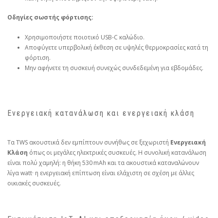
Οδηγίες σωστής φόρτισης:
Χρησιμοποιήστε ποιοτικό USB‑C καλώδιο.
Αποφύγετε υπερβολική έκθεση σε υψηλές θερμοκρασίες κατά τη
φόρτιση.
Μην αφήνετε τη συσκευή συνεχώς συνδεδεμένη για εβδομάδες.
Ενεργειακή κατανάλωση και ενεργειακή κλάση
Τα TWS ακουστικά δεν εμπίπτουν συνήθως σε ξεχωριστή
Ενεργειακή
Κλάση
όπως οι μεγάλες ηλεκτρικές συσκευές. Η συνολική κατανάλωση
είναι πολύ χαμηλή: η θήκη 530 mAh και τα ακουστικά καταναλώνουν
λίγα watt· η ενεργειακή επίπτωση είναι ελάχιστη σε σχέση με άλλες
οικιακές συσκευές.