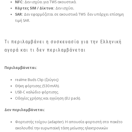
NFC:
Δεν ισχύει για TWS ακουστικά.
Κάρτες SIM / Δίκτυα:
Δεν ισχύει.
SAR:
Δεν εφαρμόζεται σε ακουστικά TWS· δεν υπάρχει επίσημη
τιμή SAR.
Τι περιλαμβάνει η συσκευασία για την Ελληνική
αγορά και τι δεν περιλαμβάνεται
Περιλαμβάνεται:
realme Buds Clip (ζεύγος)
Θήκη φόρτισης (530 mAh).
USB‑C καλώδιο φόρτισης.
Οδηγίες χρήσης και εγγύηση (EU pack).
Δεν περιλαμβάνεται:
Φορτιστής τοίχου (adapter). Η απουσία φορτιστή στο πακέτο
ακολουθεί την ευρωπαϊκή τάση μείωσης ηλεκτρονικών