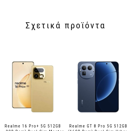
Σχετικά προϊόντα
Realme 16 Pro+ 5G 512GB
Realme GT 8 Pro 5G 512GB