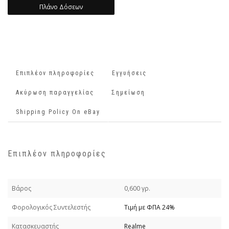
Πλάνο Δόσεων
Επιπλέον πληροφορίες
Εγγυήσεις
Ακύρωση παραγγελίας
Σημείωση
Shipping Policy On eBay
Επιπλέον πληροφορίες
Βάρος
0,600 γρ.
Φορολογικός Συντελεστής
Τιμή με ΦΠΑ 24%
Κατασκευαστής
Realme