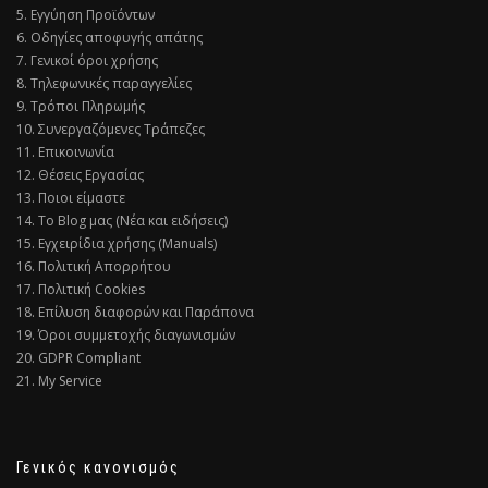
5. Εγγύηση Προϊόντων
6. Οδηγίες αποφυγής απάτης
7. Γενικοί όροι χρήσης
8. Τηλεφωνικές παραγγελίες
9. Τρόποι Πληρωμής
10. Συνεργαζόμενες Τράπεζες
11. Επικοινωνία
12. Θέσεις Εργασίας
13. Ποιοι είμαστε
14. Το Blog μας (Νέα και ειδήσεις)
15. Εγχειρίδια χρήσης (Manuals)
16. Πολιτική Απορρήτου
17. Πολιτική Cookies
18. Επίλυση διαφορών και Παράπονα
19. Όροι συμμετοχής διαγωνισμών
20. GDPR Compliant
21. My Service
Γενικός κανονισμός