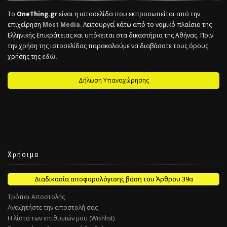
Το
OneThing.gr
είναι η ιστοσελίδα που εκπροσωπείται από την
επιχείρηση
Most Media
. Λειτουργεί κάτω από το νομικό πλαίσιο της
Ελληνικής Επικράτειας και υπόκειται στα δικαστήρια της Αθήνας. Πριν
την χρήση της ιστοσελίδας παρακαλούμε να διαβάσατε τους όρους
χρήσης της
εδώ.
Δήλωση Υπαναχώρησης
Χρήσιμα
Διαδικασία αποφορολόγισης βάση του Άρθρου 39α
Τρόποι Αποστολής
Αναζητήστε την αποστολή σας
Η λίστα των επιθυμιών μου (Wishlist)