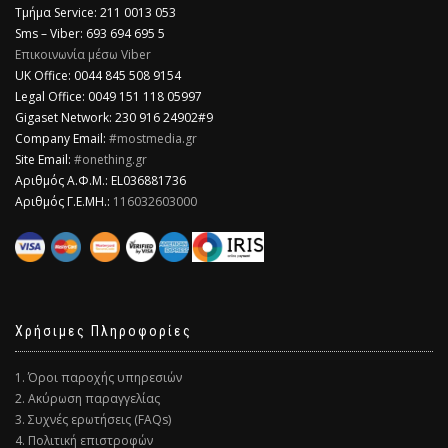
Τμήμα Service: 211 0013 053
Sms – Viber: 693 694 695 5
Επικοινωνία μέσω Viber
​UK Office: 0044 845 508 9154
Legal Office: 0049 151 118 05997
Gigaset Network: 230 916 24902#9
Company Email:
#mostmedia.gr
Site Email:
#onething.gr
Αριθμός Α.Φ.Μ.: EL036881736
Αριθμός Γ.Ε.ΜΗ.:
116032603000
Χρήσιμες Πληροφορίες
1. Όροι παροχής υπηρεσιών
2. Ακύρωση παραγγελίας
3. Συχνές ερωτήσεις (FAQs)
4. Πολιτική επιστροφών