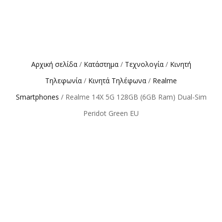
Αρχική σελίδα
/
Κατάστημα
/
Τεχνολογία
/
Κινητή
Τηλεφωνία
/
Κινητά Τηλέφωνα
/
Realme
Smartphones
/ Realme 14X 5G 128GB (6GB Ram) Dual-Sim
Peridot Green EU