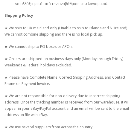
να αλλάξει μετά από την αναβάθμιση του λογισμικού.
Shipping Policy
★ We ship to UK mainland only (Unable to ship to islands and N. Ireland).
We cannot combine shipping and there is no local pick up.
★ We cannot ship to PO boxes or APO's.
★ Orders are shipped on business days only (Monday through Friday)
Weekends & Federal holidays excluded.
★ Please have Complete Name, Correct Shipping Address, and Contact
Phone on Payment Invoice.
★ We are not responsible for non-delivery due to incorrect shipping
address. Once the tracking number is received from our warehouse, it will
appear in your eBay/PayPal account and an email will be sent to the email
address on file with eBay.
★ We use several suppliers from across the country.