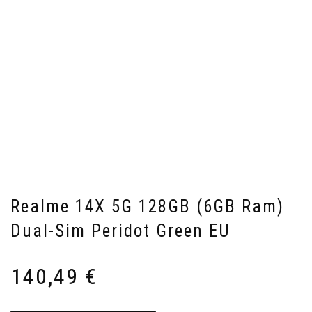
Realme 14X 5G 128GB (6GB Ram)
Dual-Sim Peridot Green EU
140,49
€