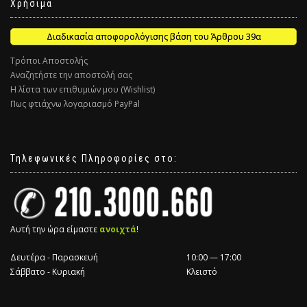
Χρήσιμα
Διαδικασία αποφορολόγισης βάση του Άρθρου 39α
Τρόποι Αποστολής
Αναζητήστε την αποστολή σας
Η λίστα των επιθυμιών μου (Wishlist)
Πως φτιάχνω λογαριασμό PayPal
Τηλεφωνικές Πληροφορίες στο:
Αυτή την ώρα είμαστε
ανοιχτά
!
Δευτέρα - Παρασκευή
10:00 — 17:00
Σάββατο - Κυριακή
Κλειστό