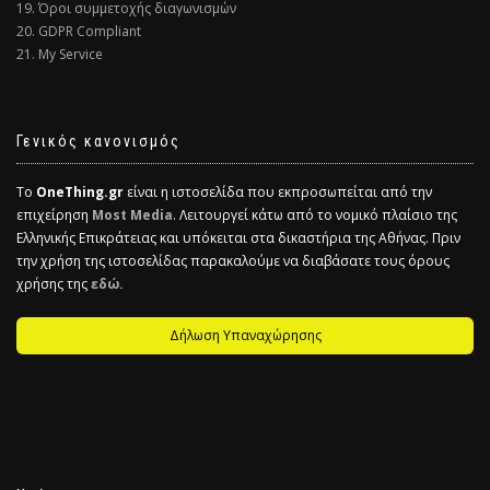
19. Όροι συμμετοχής διαγωνισμών
20. GDPR Compliant
21. My Service
Γενικός κανονισμός
Το
OneThing.gr
είναι η ιστοσελίδα που εκπροσωπείται από την
επιχείρηση
Most Media
. Λειτουργεί κάτω από το νομικό πλαίσιο της
Ελληνικής Επικράτειας και υπόκειται στα δικαστήρια της Αθήνας. Πριν
την χρήση της ιστοσελίδας παρακαλούμε να διαβάσατε τους όρους
χρήσης της
εδώ.
Δήλωση Υπαναχώρησης