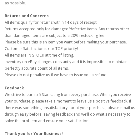
as possible.
Returns and Concerns
All items qualify for returns within 14 days of receipt.
Returns accepted only for damaged/defective items. Any returns other
than damaged items are subject to a 20% restocking fee.
Please be sure this is an item you want before making your purchase.
Customer Satisfaction is our TOP priority!
All items are IN STOCK at time of listing.
Inventory on eBay changes constantly and it is impossible to maintain a
perfectly accurate count of all items.
Please do not penalize us if we have to issue you a refund.
Feedback
We strive to earn a 5 Star rating from every purchase. When you receive
your purchase, please take a moment to leave us a positive feedback. If
there was something unsatisfactory about your purchase, please email us
through eBay before leaving feedback and we'll do what's necessary to
solve the problem and ensure your satisfaction!
Thank you for Your Business!