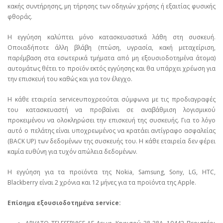
κακής συντήρησης, μη τήρησης των οδηγιών χρήσης ή εξαιτίας φυσικής
φθοράς.
Η εγγύηση καλύπτει μόνο κατασκευαστικά λάθη στη συσκευή.
Οποιαδήποτε άλλη βλάβη (πτώση, υγρασία, κακή μεταχείριση,
παρέμβαση στα εσωτερικά τμήματα από μη εξουσιοδοτημένα άτομα)
αυτομάτως θέτει το προϊόν εκτός εγγύησης και θα υπάρχει χρέωση για
την επισκευή του καθώς και για τον έλεγχο.
Η κάθε εταιρεία serviceυποχρεούται σύμφωνα με τις προδιαγραφές
του κατασκευαστή να προβαίνει σε αναβάθμιση λογισμικού
προκειμένου να ολοκληρώσει την επισκευή της συσκευής. Για το λόγο
αυτό ο πελάτης είναι υποχρεωμένος να κρατάει αντίγραφο ασφαλείας
(BACK UP) των δεδομένων της συσκευής του. Η κάθε εταιρεία δεν φέρει
καμία ευθύνη για τυχόν απώλεια δεδομένων.
Η εγγύηση για τα προϊόντα της Nokia, Samsung, Sony, LG, HTC,
Blackberry είναι 2 χρόνια και 12 μήνες για τα προϊόντα της Apple.
Επίσημα εξουσιοδοτημένα service: