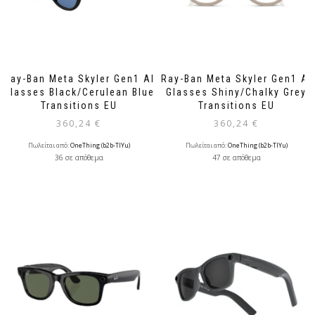
Ray-Ban Meta Skyler Gen1 AI
Ray-Ban Meta Skyler Gen1 AI
Glasses Black/Cerulean Blue
Glasses Shiny/Chalky Grey
Transitions EU
Transitions EU
360,24
€
360,24
€
Πωλείται από:
OneThing (b2b-TlYu)
Πωλείται από:
OneThing (b2b-TlYu)
36 σε απόθεμα
47 σε απόθεμα