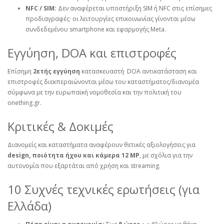
NFC / SIM:
Δεν αναφέρεται υποστήριξη SIM ή NFC στις επίσημες
προδιαγραφές· οι λειτουργίες επικοινωνίας γίνονται μέσω
συνδεδεμένου smartphone και εφαρμογής Meta.
Εγγύηση, DOA και επιστροφές
Επίσημη
2ετής εγγύηση
κατασκευαστή· DOA αντικατάσταση και
επιστροφές διεκπεραιώνονται μέσω του καταστήματος/διανομέα
σύμφωνα με την ευρωπαϊκή νομοθεσία και την πολιτική του
onething.gr.
Κριτικές & Δοκιμές
Διανομείς και καταστήματα αναφέρουν θετικές αξιολογήσεις για
design, ποιότητα ήχου και κάμερα 12 MP
, με σχόλια για την
αυτονομία που εξαρτάται από χρήση και streaming.
10 Συχνές τεχνικές ερωτήσεις (για
Ελλάδα)