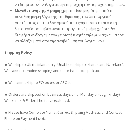
να διαφέρουν ανάλογα με την περιοχή ή τον πάροχο υπηρεσιών.
Μέγεθος μνήμης
: Η μνήμη χρήστη είναι μικρότερη από τη
συνολική μνήμη λόγω της αποθήκευσης του λειτουργικού
συστήματος και του λογισμικού που χρησιμοποιείται για τη
λειτουργία του τηλεφώνου. Η πραγματική μνήμη χρήστη θα
διαφέρει ανάλογα με τον χειριστή κινητής τηλεφωνίας και μπορεί
να αλλάξει μετά από την αναβάθμιση του λογισμικού.
Shipping Policy
★ We ship to UK mainland only (Unable to ship to islands and N. Ireland).
We cannot combine shipping and there is no local pick up.
★ We cannot ship to PO boxes or APO's.
★ Orders are shipped on business days only (Monday through Friday)
Weekends & Federal holidays excluded.
★ Please have Complete Name, Correct Shipping Address, and Contact
Phone on Payment Invoice.