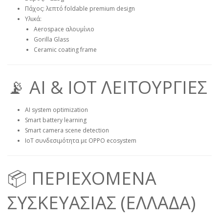
Πάχος: λεπτό foldable premium design
Υλικά:
Aerospace αλουμίνιο
Gorilla Glass
Ceramic coating frame
📡 AI & IOT ΛΕΙΤΟΥΡΓΙΕΣ
AI system optimization
Smart battery learning
Smart camera scene detection
IoT συνδεσιμότητα με OPPO ecosystem
📦 ΠΕΡΙΕΧΟΜΕΝΑ
ΣΥΣΚΕΥΑΣΙΑΣ (ΕΛΛΑΔΑ)