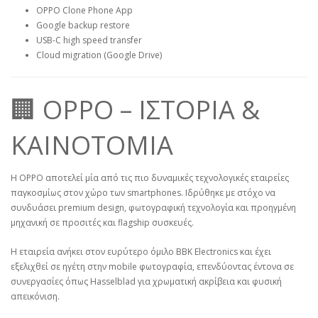
OPPO Clone Phone App
Google backup restore
USB-C high speed transfer
Cloud migration (Google Drive)
🏢 OPPO – ΙΣΤΟΡΙΑ &
ΚΑΙΝΟΤΟΜΙΑ
Η OPPO αποτελεί μία από τις πιο δυναμικές τεχνολογικές εταιρείες
παγκοσμίως στον χώρο των smartphones. Ιδρύθηκε με στόχο να
συνδυάσει premium design, φωτογραφική τεχνολογία και προηγμένη
μηχανική σε προσιτές και flagship συσκευές.
Η εταιρεία ανήκει στον ευρύτερο όμιλο BBK Electronics και έχει
εξελιχθεί σε ηγέτη στην mobile φωτογραφία, επενδύοντας έντονα σε
συνεργασίες όπως Hasselblad για χρωματική ακρίβεια και φυσική
απεικόνιση.