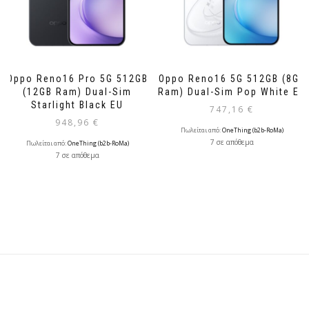
Oppo Reno16 Pro 5G 512GB
Oppo Reno16 5G 512GB (8GB
(12GB Ram) Dual-Sim
Ram) Dual-Sim Pop White EU
Starlight Black EU
747,16
€
948,96
€
Πωλείται από:
OneThing (b2b-RoMa)
7 σε απόθεμα
Πωλείται από:
OneThing (b2b-RoMa)
7 σε απόθεμα