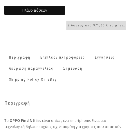
Πλάνο Δόσεων
Περιγραφή
Επιπλέον πληροφορίες
Εγγυήσεις
Ακύρωση παραγγελίας
Σημείωση
Shipping Policy On eBay
Περιγραφή
Το
OPPO Find N6
δεν είναι απλώς ένα smartphone. Είναι μια
τεχνολογική δήλωση ισχύος, σχεδιασμένη για χρήστες που απαιτούν