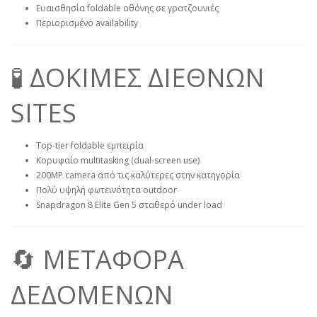
Ευαισθησία foldable οθόνης σε γρατζουνιές
Περιορισμένο availability
🧪 ΔΟΚΙΜΕΣ ΔΙΕΘΝΩΝ
SITES
Top-tier foldable εμπειρία
Κορυφαίο multitasking (dual-screen use)
200MP camera από τις καλύτερες στην κατηγορία
Πολύ υψηλή φωτεινότητα outdoor
Snapdragon 8 Elite Gen 5 σταθερό under load
🔄 ΜΕΤΑΦΟΡΑ
ΔΕΔΟΜΕΝΩΝ