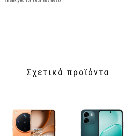
Thank you for Your Business!
Σχετικά προϊόντα