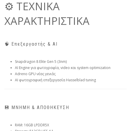
⚙️ ΤΕΧΝΙΚΑ
ΧΑΡΑΚΤΗΡΙΣΤΙΚΑ
🧠 Επεξεργαστής & AI
Snapdragon 8 Elite Gen 5 (3nm)
AI Engine για φωτογραφία, video και system optimization
Adreno GPU νέας γενιάς
AI φωτογραφική επεξεργασία Hasselblad tuning
💾 ΜΝΗΜΗ & ΑΠΟΘΗΚΕΥΣΗ
RAM: 16GB LPDDR5X