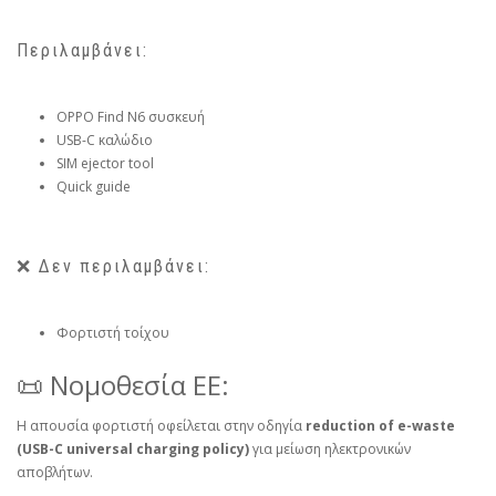
Περιλαμβάνει:
OPPO Find N6 συσκευή
USB-C καλώδιο
SIM ejector tool
Quick guide
❌ Δεν περιλαμβάνει:
Φορτιστή τοίχου
📜 Νομοθεσία ΕΕ:
Η απουσία φορτιστή οφείλεται στην οδηγία
reduction of e-waste
(USB-C universal charging policy)
για μείωση ηλεκτρονικών
αποβλήτων.