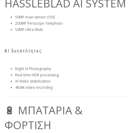
HASSLEBLAD AI SYSTEM
50MP main sensor (OIS)
200MP Periscope Telephoto
50MP Ultra Wide
AI δυνατότητες:
Night AI Photography
Real-time HDR processing
AI Video stabilization
4K/8K video recording
🔋 ΜΠΑΤΑΡΙΑ &
ΦΟΡΤΙΣΗ