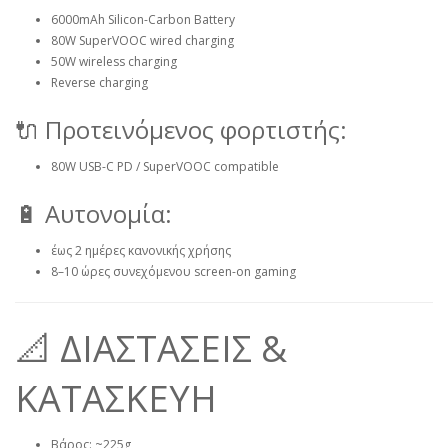
6000mAh Silicon-Carbon Battery
80W SuperVOOC wired charging
50W wireless charging
Reverse charging
🔌 Προτεινόμενος φορτιστής:
80W USB-C PD / SuperVOOC compatible
🔋 Αυτονομία:
έως 2 ημέρες κανονικής χρήσης
8–10 ώρες συνεχόμενου screen-on gaming
📐 ΔΙΑΣΤΑΣΕΙΣ &
ΚΑΤΑΣΚΕΥΗ
Βάρος: ~225g