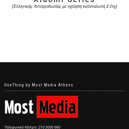
(Ελληνικής Αντιπροσωπίας με εγγύηση καταναλωτή 2 έτη)
OneThing by Most Media Athens
Τηλεφωνικό Κέντρο: 210 3000 660