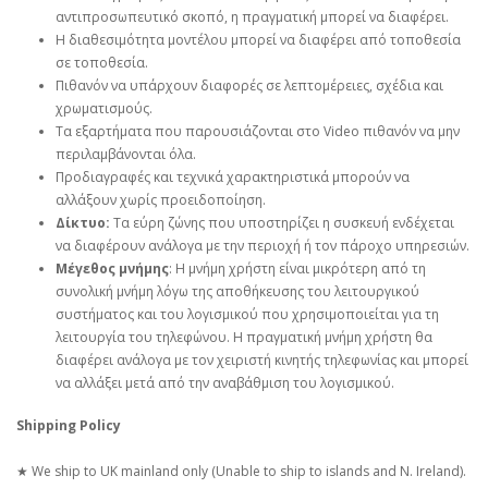
αντιπροσωπευτικό σκοπό, η πραγματική μπορεί να διαφέρει.
Η διαθεσιμότητα μοντέλου μπορεί να διαφέρει από τοποθεσία
σε τοποθεσία.
Πιθανόν να υπάρχουν διαφορές σε λεπτομέρειες, σχέδια και
χρωματισμούς.
Τα εξαρτήματα που παρουσιάζονται στο Video πιθανόν να μην
περιλαμβάνονται όλα.
Προδιαγραφές και τεχνικά χαρακτηριστικά μπορούν να
αλλάξουν χωρίς προειδοποίηση.
Δίκτυο:
Τα εύρη ζώνης που υποστηρίζει η συσκευή ενδέχεται
να διαφέρουν ανάλογα με την περιοχή ή τον πάροχο υπηρεσιών.
Μέγεθος μνήμης
: Η μνήμη χρήστη είναι μικρότερη από τη
συνολική μνήμη λόγω της αποθήκευσης του λειτουργικού
συστήματος και του λογισμικού που χρησιμοποιείται για τη
λειτουργία του τηλεφώνου. Η πραγματική μνήμη χρήστη θα
διαφέρει ανάλογα με τον χειριστή κινητής τηλεφωνίας και μπορεί
να αλλάξει μετά από την αναβάθμιση του λογισμικού.
Shipping Policy
★ We ship to UK mainland only (Unable to ship to islands and N. Ireland).