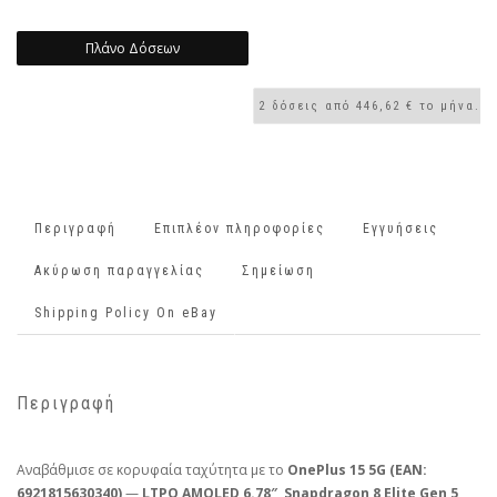
Πλάνο Δόσεων
Περιγραφή
Επιπλέον πληροφορίες
Εγγυήσεις
Ακύρωση παραγγελίας
Σημείωση
Shipping Policy On eBay
Περιγραφή
Αναβάθμισε σε κορυφαία ταχύτητα με το
OnePlus 15 5G (EAN:
6921815630340)
—
LTPO AMOLED 6.78″
,
Snapdragon 8 Elite Gen 5
,