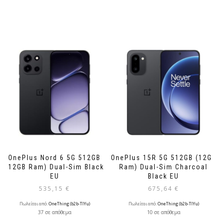
OnePlus Nord 6 5G 512GB
OnePlus 15R 5G 512GB (12GB
(12GB Ram) Dual-Sim Black
Ram) Dual-Sim Charcoal
EU
Black EU
535,15
€
675,64
€
Πωλείται από:
OneThing (b2b-TlYu)
Πωλείται από:
OneThing (b2b-TlYu)
37 σε απόθεμα
10 σε απόθεμα