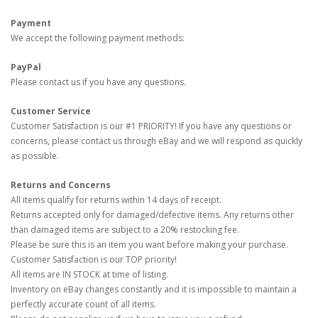
Payment
We accept the following payment methods:
PayPal
Please contact us if you have any questions.
Customer Service
Customer Satisfaction is our #1 PRIORITY! If you have any questions or
concerns, please contact us through eBay and we will respond as quickly
as possible.
Returns and Concerns
All items qualify for returns within 14 days of receipt.
Returns accepted only for damaged/defective items. Any returns other
than damaged items are subject to a 20% restocking fee.
Please be sure this is an item you want before making your purchase.
Customer Satisfaction is our TOP priority!
All items are IN STOCK at time of listing.
Inventory on eBay changes constantly and it is impossible to maintain a
perfectly accurate count of all items.