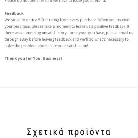
Please do not penalize us if we have to issue you a refund.
Feedback
We strive to earn a 5 Star rating from every purchase. When you receive
your purchase, please take a moment to leave us a positive feedback. If
there was something unsatisfactory about your purchase, please email us
through eBay before leaving feedback and we'll do what's necessary to
solve the problem and ensure your satisfaction!
Thank you for Your Business!
Σχετικά προϊόντα