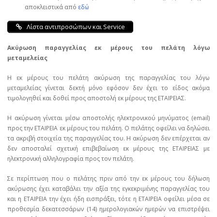
αποκλειστικά από
εδώ
Λίστα αντιπροσώπων και Service
Ακύρωση παραγγελίας εκ μέρους του πελάτη λόγω
μεταμελείας
Η εκ μέρους του πελάτη ακύρωση της παραγγελίας του λόγω
μεταμελείας γίνεται δεκτή μόνο εφόσον δεν έχει το είδος ακόμα
τιμολογηθεί και δοθεί προς αποστολή εκ μέρους της ΕΤΑΙΡΕΙΑΣ.
Η ακύρωση γίνεται μέσω αποστολής ηλεκτρονικού μηνύματος (email)
προς την ΕΤΑΙΡΕΙΑ εκ μέρους του πελάτη. Ο πελάτης οφείλει να δηλώσει
τα ακριβή στοιχεία της παραγγελίας του. Η ακύρωση δεν επέρχεται αν
δεν αποσταλεί σχετική επιβεβαίωση εκ μέρους της ΕΤΑΙΡΕΙΑΣ με
ηλεκτρονική αλληλογραφία προς τον πελάτη.
Σε περίπτωση που ο πελάτης πριν από την εκ μέρους του δήλωση
ακύρωσης έχει καταβάλει την αξία της εγκεκριμένης παραγγελίας του
και η ΕΤΑΙΡΕΙΑ την έχει ήδη εισπράξει, τότε η ΕΤΑΙΡΕΙΑ οφείλει μέσα σε
προθεσμία δεκατεσσάρων (14) ημερολογιακών ημερών να επιστρέψει