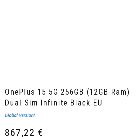
OnePlus 15 5G 256GB (12GB Ram)
Dual-Sim Infinite Black EU
Global Version!
867,22
€