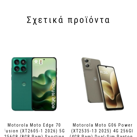
Σχετικά προϊόντα
Motorola Moto Edge 70
Motorola Moto G06 Power
Fusion (XT2605-1 2026) 5G
(XT2535-13 2025) 4G 256GB
256GB (8GB Ram) Sporting
(4GB Ram) Dual-Sim Pantone