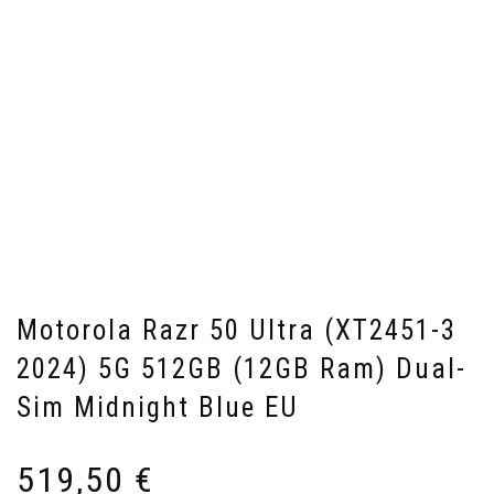
Motorola Razr 50 Ultra (XT2451-3
2024) 5G 512GB (12GB Ram) Dual-
Sim Midnight Blue EU
519,50
€