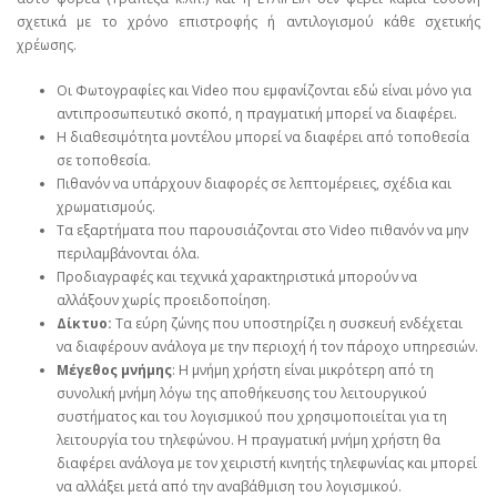
σχετικά με το χρόνο επιστροφής ή αντιλογισμού κάθε σχετικής
χρέωσης.
Οι Φωτογραφίες και Video που εμφανίζονται εδώ είναι μόνο για
αντιπροσωπευτικό σκοπό, η πραγματική μπορεί να διαφέρει.
Η διαθεσιμότητα μοντέλου μπορεί να διαφέρει από τοποθεσία
σε τοποθεσία.
Πιθανόν να υπάρχουν διαφορές σε λεπτομέρειες, σχέδια και
χρωματισμούς.
Τα εξαρτήματα που παρουσιάζονται στο Video πιθανόν να μην
περιλαμβάνονται όλα.
Προδιαγραφές και τεχνικά χαρακτηριστικά μπορούν να
αλλάξουν χωρίς προειδοποίηση.
Δίκτυο:
Τα εύρη ζώνης που υποστηρίζει η συσκευή ενδέχεται
να διαφέρουν ανάλογα με την περιοχή ή τον πάροχο υπηρεσιών.
Μέγεθος μνήμης
: Η μνήμη χρήστη είναι μικρότερη από τη
συνολική μνήμη λόγω της αποθήκευσης του λειτουργικού
συστήματος και του λογισμικού που χρησιμοποιείται για τη
λειτουργία του τηλεφώνου. Η πραγματική μνήμη χρήστη θα
διαφέρει ανάλογα με τον χειριστή κινητής τηλεφωνίας και μπορεί
να αλλάξει μετά από την αναβάθμιση του λογισμικού.