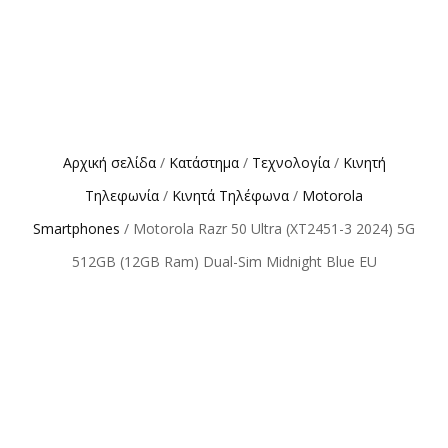
Αρχική σελίδα
/
Κατάστημα
/
Τεχνολογία
/
Κινητή
Τηλεφωνία
/
Κινητά Τηλέφωνα
/
Motorola
Smartphones
/ Motorola Razr 50 Ultra (XT2451-3 2024) 5G
512GB (12GB Ram) Dual-Sim Midnight Blue EU