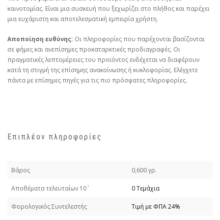
καινοτομίας. Είναι μια συσκευή που ξεχωρίζει στο πλήθος και παρέχει
μια ευχάριστη και αποτελεσματική εμπειρία χρήστη.
Αποποίηση ευθύνης:
Οι πληροφορίες που παρέχονται βασίζονται
σε φήμες και ανεπίσημες προκαταρκτικές προδιαγραφές. Οι
πραγματικές λεπτομέρειες του προϊόντος ενδέχεται να διαφέρουν
κατά τη στιγμή της επίσημης ανακοίνωσης ή κυκλοφορίας. Ελέγχετε
πάντα με επίσημες πηγές για τις πιο πρόσφατες πληροφορίες.
Επιπλέον πληροφορίες
Βάρος
0,600 γρ.
Απoθέματα τελευταίων 10΄
0 Τεμάχια
Φορολογικός Συντελεστής
Τιμή με ΦΠΑ 24%