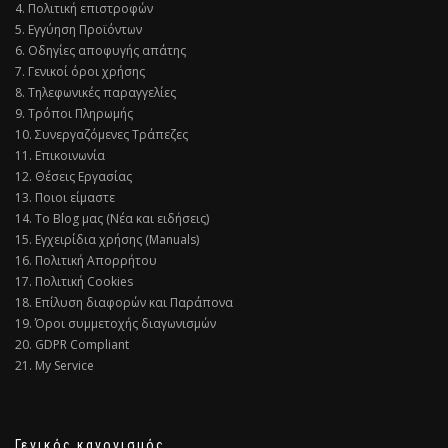
4. Πολιτική επιστροφών
5. Εγγύηση Προϊόντων
6. Οδηγίες αποφυγής απάτης
7. Γενικοί όροι χρήσης
8. Τηλεφωνικές παραγγελίες
9. Τρόποι Πληρωμής
10. Συνεργαζόμενες Τράπεζες
11. Επικοινωνία
12. Θέσεις Εργασίας
13. Ποιοι είμαστε
14. Το Blog μας (Νέα και ειδήσεις)
15. Εγχειρίδια χρήσης (Manuals)
16. Πολιτική Απορρήτου
17. Πολιτική Cookies
18. Επίλυση διαφορών και Παράπονα
19. Όροι συμμετοχής διαγωνισμών
20. GDPR Compliant
21. My Service
Γενικός κανονισμός