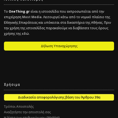
Το
OneThing.gr
είναι η ιστοσελίδα που εκπροσωπείται από την
επιχείρηση
Most Media
. Λειτουργεί κάτω από το νομικό πλαίσιο της
Ελληνικής Επικράτειας και υπόκειται στα δικαστήρια της Αθήνας. Πριν
την χρήση της ιστοσελίδας παρακαλούμε να διαβάσατε τους όρους
χρήσης της
εδώ.
Δήλωση Υπαναχώρησης
Χρήσιμα
Διαδικασία αποφορολόγισης βάση του Άρθρου 39α
Τρόποι Αποστολής
Αναζητήστε την αποστολή σας
Η λίστα των επιθυμιών μου (Wishlist)