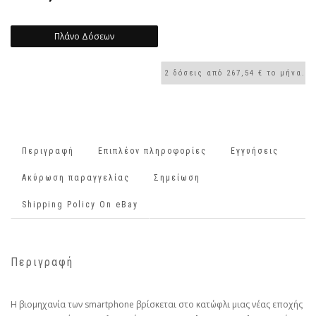
Πλάνο Δόσεων
Περιγραφή
Επιπλέον πληροφορίες
Εγγυήσεις
Ακύρωση παραγγελίας
Σημείωση
Shipping Policy On eBay
Περιγραφή
Η βιομηχανία των smartphone βρίσκεται στο κατώφλι μιας νέας εποχής